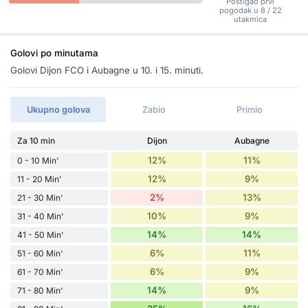
Postigao prvi
pogodak u 8 / 22
utakmica
Golovi po minutama
Golovi Dijon FCO i Aubagne u 10. i 15. minuti.
Ukupno golova
Zabio
Primio
Za 10 min
Dijon
Aubagne
12%
11%
0 - 10 Min'
12%
9%
11 - 20 Min'
2%
13%
21 - 30 Min'
10%
9%
31 - 40 Min'
14%
14%
41 - 50 Min'
6%
11%
51 - 60 Min'
6%
9%
61 - 70 Min'
14%
9%
71 - 80 Min'