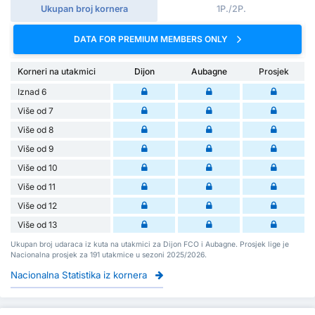
Ukupan broj kornera
1P./2P.
DATA FOR PREMIUM MEMBERS ONLY
Korneri na utakmici
Dijon
Aubagne
Prosjek
Iznad 6
Više od 7
Više od 8
Više od 9
Više od 10
Više od 11
Više od 12
Više od 13
Ukupan broj udaraca iz kuta na utakmici za Dijon FCO i Aubagne. Prosjek lige je
Nacionalna prosjek za 191 utakmice u sezoni 2025/2026.
Nacionalna Statistika iz kornera