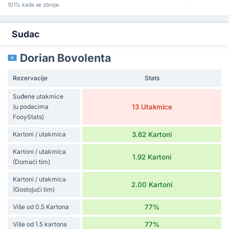
101% kada se zbroje.
Sudac
Dorian Bovolenta
Rezervacije
Stats
Suđene utakmice
(u podacima
13 Utakmice
FooyStats)
Kartoni / utakmica
3.62 Kartoni
Kartoni / utakmica
1.92 Kartoni
(Domaći tim)
Kartoni / utakmica
2.00 Kartoni
(Gostojući tim)
Više od 0.5 Kartona
77%
Više od 1.5 kartona
77%