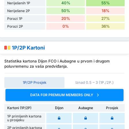
40%
55%
Neriješenih 1P
50%
18%
Neriješene 2P
20%
27%
Porazi 1P
0%
36%
Porazi 2P
1P/2P Kartoni
Statistika kartona Dijon FCO i Aubagne u prvom i drugom
poluvremenu za vaša predviđanja.
1P/2P Prosjek
Iznad 0.5 ~ 3 (1P./2P.)
DATA FOR PREMIUM MEMBERS ONLY
Kartoni (1P/2P)
Dijon
Aubagne
Prosjek
1P primljenih kartona
u prosjeku
2P primljenih kartona