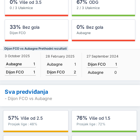
0%
67%
Više od 3.5
ODG
0 / 3 Utakmice
2 / 3 Utakmice
33%
0%
Bez gola
Bez gola
Dijon FCO
Aubagne
Dijon FCO vs Aubagne Prethodni rezultati
3 October 2025
28 February 2025
27 September 2024
Aubagne
1
Aubagne
1
Dijon FCO
1
Dijon FCO
2
Dijon FCO
1
Aubagne
0
Sva predviđanja
- Dijon FCO vs Aubagne
57%
76%
Više od 2.5
Više od 1.5
Prosjek lige : 48%
Prosjek lige : 72%