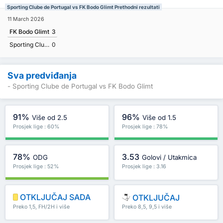
Sporting Clube de Portugal vs FK Bodo Glimt Prethodni rezultati
11 March 2026
FK Bodo Glimt
3
Sporting Clube de Portugal
0
Sva predviđanja
- Sporting Clube de Portugal vs FK Bodo Glimt
91%
96%
Više od 2.5
Više od 1.5
Prosjek lige : 60%
Prosjek lige : 78%
78%
3.53
ODG
Golovi / Utakmica
Prosjek lige : 52%
Prosjek lige : 3.16
OTKLJUČAJ SADA
OTKLJUČAJ
Preko 1,5, FH/2H i više
Preko 8,5, 9,5 i više