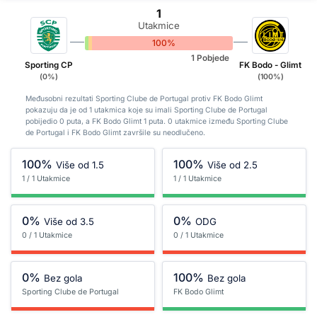
1
Utakmice
0%
0%
100%
1 Pobjede
Sporting CP
FK Bodo - Glimt
(0%)
(100%)
Međusobni rezultati Sporting Clube de Portugal protiv FK Bodo Glimt
pokazuju da je od 1 utakmica koje su imali Sporting Clube de Portugal
pobijedio 0 puta, a FK Bodo Glimt 1 puta. 0 utakmice između Sporting Clube
de Portugal i FK Bodo Glimt završile su neodlučeno.
100%
100%
Više od 1.5
Više od 2.5
1 / 1 Utakmice
1 / 1 Utakmice
0%
0%
Više od 3.5
ODG
0 / 1 Utakmice
0 / 1 Utakmice
0%
100%
Bez gola
Bez gola
Sporting Clube de Portugal
FK Bodo Glimt