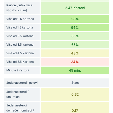
Kartoni / utakmica
2.47 Kartoni
(Gostojući tim)
Više od 0.5 Kartona
98%
Više od 1.5 kartona
94%
Više od 2.5 kartona
85%
Više od 3.5 kartona
65%
Više od 4.5 kartona
48%
Više od 5.5 Kartona
34%
Minute / Kartoni
45 min.
Jedanaesterci i golovi
Stats
Jedanaesterci /
0.32
utakmica
Jedanaesterci
domaće momčadi /
0.17