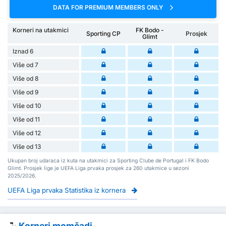
DATA FOR PREMIUM MEMBERS ONLY
Korneri na utakmici
FK Bodo -
Sporting CP
Prosjek
Glimt
Iznad 6
Više od 7
Više od 8
Više od 9
Više od 10
Više od 11
Više od 12
Više od 13
Ukupan broj udaraca iz kuta na utakmici za Sporting Clube de Portugal i FK Bodo
Glimt. Prosjek lige je UEFA Liga prvaka prosjek za 260 utakmice u sezoni
2025/2026.
UEFA Liga prvaka Statistika iz kornera
Korneri momčadi