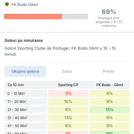
FK Bodo Glimt
69%
Postigao prvi
pogodak u 9 / 13
utakmica
Golovi po minutama
Golovi Sporting Clube de Portugal i FK Bodo Glimt u 10. i 15.
minuti.
Ukupno golova
Zabio
Primio
Za 10 min
Sporting CP
FK Bodo - Glimt
3%
6%
0 - 10 Min'
10%
9%
11 - 20 Min'
6%
15%
21 - 30 Min'
13%
6%
31 - 40 Min'
6%
9%
41 - 50 Min'
3%
19%
51 - 60 Min'