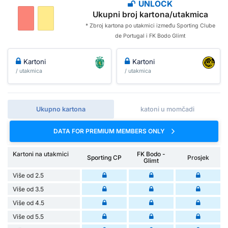
UNLOCK
Ukupni broj kartona/utakmica
* Zbroj kartona po utakmici između Sporting Clube
de Portugal i FK Bodo Glimt
Kartoni
Kartoni
/ utakmica
/ utakmica
Ukupno kartona
katoni u momčadi
DATA FOR PREMIUM MEMBERS ONLY
Kartoni na utakmici
FK Bodo -
Sporting CP
Prosjek
Glimt
Više od 2.5
Više od 3.5
Više od 4.5
Više od 5.5