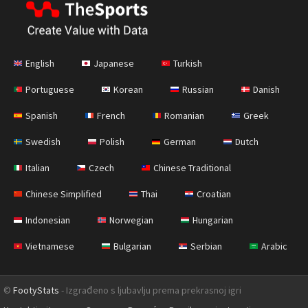
English
Japanese
Turkish
Portuguese
Korean
Russian
Danish
Spanish
French
Romanian
Greek
Swedish
Polish
German
Dutch
Italian
Czech
Chinese Traditional
Chinese Simplified
Thai
Croatian
Indonesian
Norwegian
Hungarian
Vietnamese
Bulgarian
Serbian
Arabic
©
FootyStats
- Izgrađeno s ljubavlju prema prekrasnoj igri