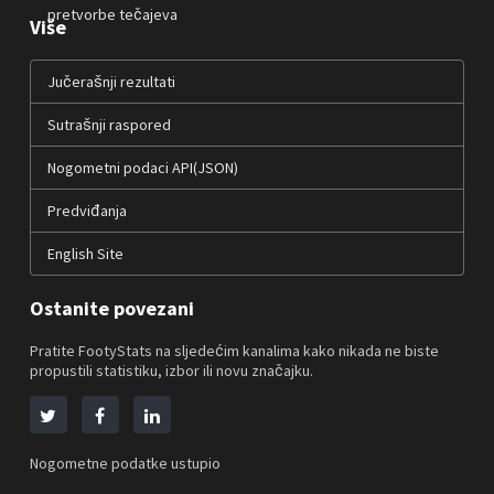
pretvorbe tečajeva
Više
Jučerašnji rezultati
Sutrašnji raspored
Nogometni podaci API(JSON)
Predviđanja
English Site
Ostanite povezani
Pratite FootyStats na sljedećim kanalima kako nikada ne biste
propustili statistiku, izbor ili novu značajku.
Nogometne podatke ustupio