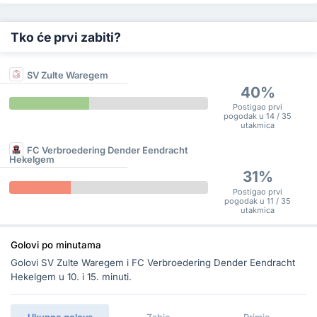
Tko će prvi zabiti?
SV Zulte Waregem
40%
Postigao prvi
pogodak u 14 / 35
utakmica
FC Verbroedering Dender Eendracht
Hekelgem
31%
Postigao prvi
pogodak u 11 / 35
utakmica
Golovi po minutama
Golovi SV Zulte Waregem i FC Verbroedering Dender Eendracht
Hekelgem u 10. i 15. minuti.