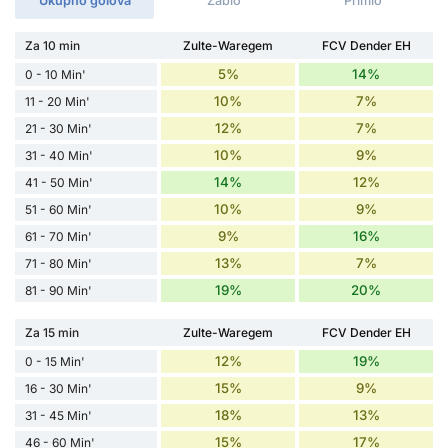
Ukupno golova
Zabio
Primio
Za 10 min
Zulte-Waregem
FCV Dender EH
5%
14%
0 - 10 Min'
10%
7%
11 - 20 Min'
12%
7%
21 - 30 Min'
10%
9%
31 - 40 Min'
14%
12%
41 - 50 Min'
10%
9%
51 - 60 Min'
9%
16%
61 - 70 Min'
13%
7%
71 - 80 Min'
19%
20%
81 - 90 Min'
Za 15 min
Zulte-Waregem
FCV Dender EH
12%
19%
0 - 15 Min'
15%
9%
16 - 30 Min'
18%
13%
31 - 45 Min'
15%
17%
46 - 60 Min'