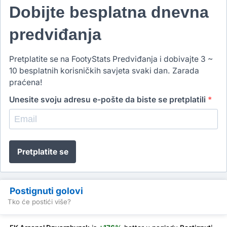
Dobijte besplatna dnevna
predviđanja
Pretplatite se na FootyStats Predviđanja i dobivajte 3 ~
10 besplatnih korisničkih savjeta svaki dan. Zarada
praćena!
Unesite svoju adresu e-pošte da biste se pretplatili
*
Pretplatite se
Postignuti golovi
Tko će postići više?