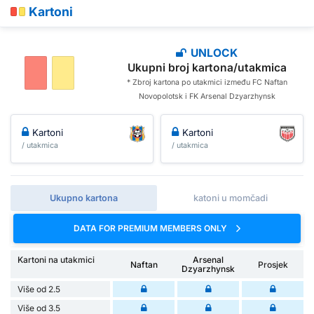
Kartoni
UNLOCK
Ukupni broj kartona/utakmica
* Zbroj kartona po utakmici između FC Naftan
Novopolotsk i FK Arsenal Dzyarzhynsk
Kartoni
Kartoni
/ utakmica
/ utakmica
Ukupno kartona
katoni u momčadi
DATA FOR PREMIUM MEMBERS ONLY
Kartoni na utakmici
Arsenal
Naftan
Prosjek
Dzyarzhynsk
Više od 2.5
Više od 3.5