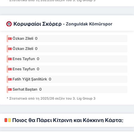
Κορυφαίοι Σκόρερ
-
Zonguldak Kömürspor
Özkan Zileli 0
Özkan Zileli 0
Enes Tayfun 0
Enes Tayfun 0
Fatih Yiğit Şanlitürk 0
Serhat Baştan 0
* Στατιστικά από τη 2025/26 σεζόν του 3. Lig Group 3
Ποιος θα Πάρει Κίτρινη και Κόκκινη Κάρτα;