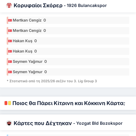
Κορυφαίοι Σκόρερ
-
1926 Bulancakspor
Mertkan Cengiz 0
Mertkan Cengiz 0
Hakan Kuş 0
Hakan Kuş 0
Seymen Yağmur 0
Seymen Yağmur 0
* Στατιστικά από τη 2025/26 σεζόν του 3. Lig Group 3
Ποιος θα Πάρει Κίτρινη και Κόκκινη Κάρτα;
Κάρτες που Δέχτηκαν
-
Yozgat Bld Bozokspor