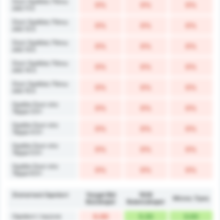
Σουτ Ομάδας Πάνω
0%
0%
0%
από 11.5
Σουτ Ομάδας Πάνω
0%
0%
0%
από 12.5
Σουτ Ομάδας Πάνω
0%
0%
0%
από 13.5
Σουτ Ομάδας Πάνω
0%
0%
0%
από 14.5
Σουτ Ομάδας Πάνω
0%
0%
0%
από 15.5
Ομάδα Σουτ στο
0%
0%
0%
Τέρμα 3.5+
Ομάδα Σουτ στο
0%
0%
0%
Τέρμα 4.5+
Ομάδα Σουτ στο
0%
0%
0%
Τέρμα 5.5+
Ομάδα Σουτ στο
0%
0%
0%
Τέρμα 6.5+
Στατιστικά Οφσάιντ
Yozgat Bld
1926
Μέσος Όρος
Bozokspor
Bulancakspor
Οφσάιντ / αγώνα
0.00
5.33
3.00