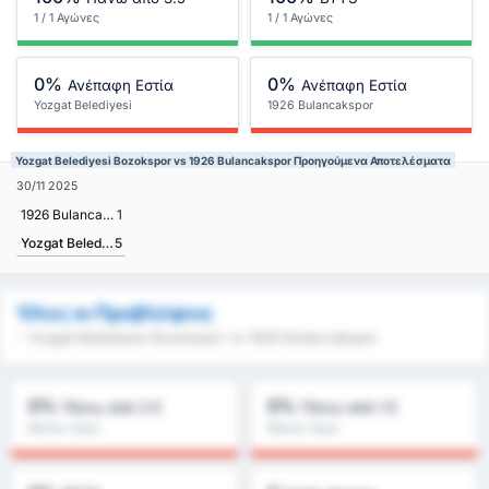
1 / 1 Αγώνες
1 / 1 Αγώνες
0%
0%
Ανέπαφη Εστία
Ανέπαφη Εστία
Yozgat Belediyesi
1926 Bulancakspor
Bozokspor
Yozgat Belediyesi Bozokspor vs 1926 Bulancakspor Προηγούμενα Αποτελέσματα
30/11 2025
1926 Bulancakspor
1
Yozgat Belediyesi Bozokspor
5
Όλες οι Προβλέψεις
- Yozgat Belediyesi Bozokspor vs 1926 Bulancakspor
0%
0%
Πάνω από 2.5
Πάνω από 1.5
Μέσος Όρος
Μέσος Όρος
Πρωταθλήματος : 0%
Πρωταθλήματος : 0%