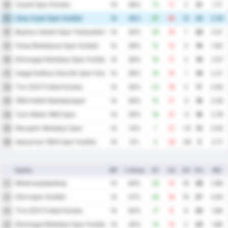
Cayeli Spor Kulubu
6
14
36%
13
11
2
21
1.71
Utaş Uşak Spor Kulübü
7
14
36%
27
14
13
20
2.93
Beykoz Ishakli Spor Faaliyetleri
8
14
43%
26
19
7
20
3.21
Fatsa Belediyesi Spor Kulübü
9
14
36%
15
12
3
19
1.93
Etimesgut Belediye Spor Kulübü
10
14
36%
19
17
2
19
2.57
Inegol Kafkas Genclik Spor Kulubu
11
14
36%
16
15
1
19
2.21
Tire 2021 Futbol Kulubu
12
14
29%
23
18
5
17
2.93
1954 Kelkit Belediyespor
13
14
29%
15
17
-2
16
2.29
Turk Metal 1963 Spor
14
14
29%
18
21
-3
16
2.79
Nevşehir Belediye Spor
15
14
14%
7
21
-14
13
2.00
Adıyaman 1954 Spor Kulübü
16
14
0%
5
33
-28
3
2.71
Ομάδα
MP
% Νίκης
GF
GA
GD
Pts
ΜΟ
Μπαλικερσίρσπορ
1
14
64%
28
12
16
29
2.86
Silivrispor Kulübü
2
14
57%
26
16
10
27
3.00
Tire 2021 Futbol Kulubu
3
14
50%
17
9
8
25
1.86
Etimesgut Belediye Spor Kulübü
4
14
43%
14
12
2
23
1.86