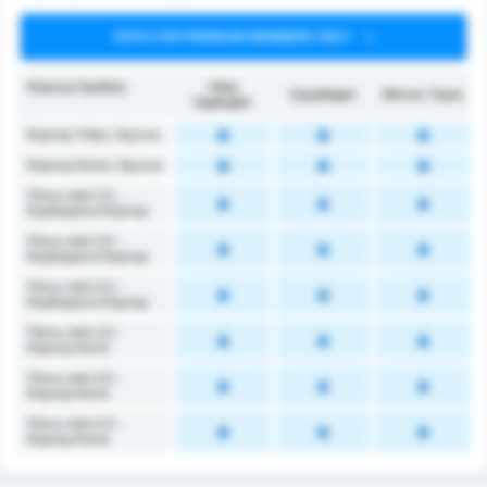
DATA FOR PREMIUM MEMBERS ONLY
Κόρνερ Ομάδας
Utaş
Çayelispor
Μέσος Όρος
Uşakspor
Κόρνερ Υπέρ / Αγώνα
Κόρνερ Κατά / Αγώνα
Πάνω από 2.5 -
Κερδισμένα Κόρνερ
Πάνω από 3.5 -
Κερδισμένα Κόρνερ
Πάνω από 4.5 -
Κερδισμένα Κόρνερ
Πάνω από 2.5 -
Κόρνερ Κατά
Πάνω από 3.5 -
Κόρνερ Κατά
Πάνω από 4.5 -
Κόρνερ Κατά