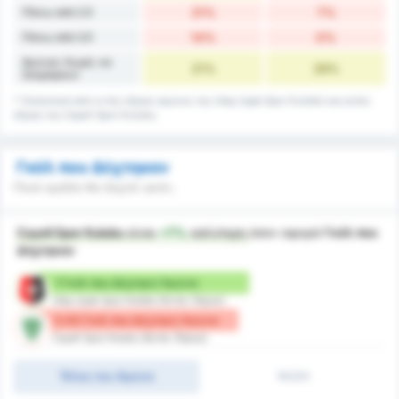
Πάνω από 2.5
21%
7%
Πάνω από 3.5
14%
0%
Αγώνες Χωρίς να
21%
29%
Σκοράρουν
* Στατιστικά από εντός έδρας αγώνες της Utaş Uşak Spor Kulübü και εκτός
έδρας της Cayeli Spor Kulubu.
Γκόλ που Δέχτηκαν
Ποιά ομάδα θα δεχτεί γκολ;
Cayeli Spor Kulubu
είναι
+7%
καλύτερη
όσον αφορά
Γκόλ που
Δέχτηκαν
1 Γκόλ που Δέχτηκε/ Αγώνα
Utaş Uşak Spor Kulübü (Εντός Έδρας)
0.93 Γκόλ που Δέχτηκε/ Αγώνα
Cayeli Spor Kulubu (Εκτός Έδρας)
Τέλος του Αγώνα
1H/2H