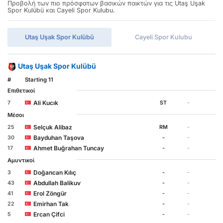
Προβολή των πιο πρόσφατων βασικών παικτών για τις Utaş Uşak
Spor Kulübü και Cayeli Spor Kulubu.
Utaş Uşak Spor Kulübü
Cayeli Spor Kulubu
Utaş Uşak Spor Kulübü
#
Starting 11
Επιθετικοί
Ali Kucık
7
ST
-
Μέσοι
Selçuk Alibaz
25
RM
-
Bayduhan Taşova
30
-
-
Ahmet Buğrahan Tuncay
17
-
-
Αμυντικοί
Doğancan Kılıç
3
-
-
Abdullah Balikuv
43
-
-
Erol Zöngür
41
-
-
Emirhan Tak
22
-
-
Ercan Çifci
5
-
-