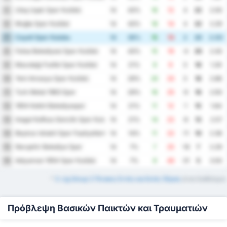
Utaş Uşak Spor Kulübü
5
14
43%
16
12
4
22
2.00
Muğla Spor Kulübü
6
14
43%
18
14
4
22
2.29
Cayeli Spor Kulubu
7
14
36%
15
13
2
20
2.00
Fatsa Belediyesi Spor Kulübü
8
14
43%
15
19
-4
20
2.43
Mazıdağı Fosfat Spor Kulübü
9
14
21%
9
9
0
18
1.29
Yeni Amasya Spor Kulübü
10
14
29%
20
20
0
18
2.86
Turk Metal 1963 Spor
11
14
29%
16
25
-9
16
2.93
1954 Kelkit Belediyespor
12
14
21%
11
12
-1
15
1.64
Inegol Kafkas Genclik Spor Kulubu
13
14
21%
14
22
-8
13
2.57
Beykoz Ishakli Spor Faaliyetleri
14
14
14%
11
22
-11
10
2.36
Nevşehir Belediye Spor
15
14
7%
7
25
-18
7
2.29
Adıyaman 1954 Spor Kulübü
16
14
7%
9
40
-31
5
3.50
*
3. Lig Group 2 Πίνακες Εντός και Εκτός Έδρας
είναι διαθέσιμοι.
Πρόβλεψη Βασικών Παικτών και Τραυματιών