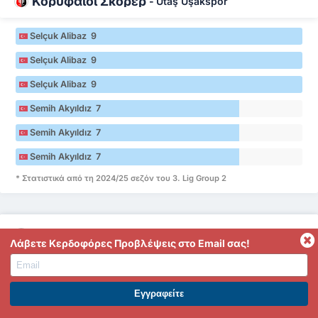
Κορυφαίοι Σκόρερ
-
Utaş Uşakspor
Selçuk Alibaz 9
Selçuk Alibaz 9
Selçuk Alibaz 9
Semih Akyıldız 7
Semih Akyıldız 7
Semih Akyıldız 7
* Στατιστικά από τη 2024/25 σεζόν του 3. Lig Group 2
Κορυφαίοι Σκόρερ
-
Çayelispor
Λάβετε Κερδοφόρες Προβλέψεις στο Email σας!
Hakan Kuş 6
Hakan Kuş 6
ΕΓΓΡΑΦΕΙΤΕ ΣΤΟ PREMIUM. ΕΠΩΦΕΛΗΘΕΙΤΕ ΤΩΡΑ.
Hakan Kuş 6