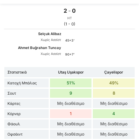
2
-
0
HT
(1 - 0)
Selçuk Alibaz
Χωρίς Ασσίστ
45+3'
Ahmet Buğrahan Tuncay
Χωρίς Ασσίστ
90+7'
Στατιστικά
Utaş Uşakspor
Çayelispor
51%
49%
Κατοχή Μπάλας
9
8
Σουτ
Μη διαθέσιμο
Μη διαθέσιμο
Κάρτες
1
4
Κόρνερ
Μη διαθέσιμο
Μη διαθέσιμο
Φάουλ
Μη διαθέσιμο
Μη διαθέσιμο
Οφσάιντ