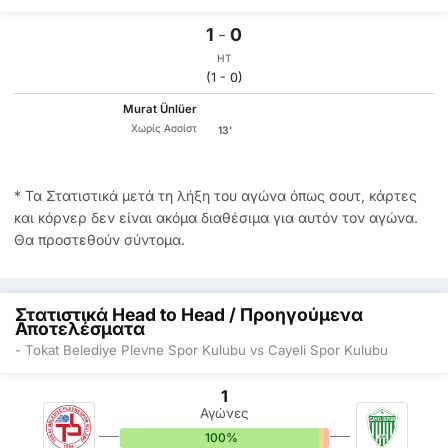
1
-
0
HT
(1 - 0)
Murat Ünlüer
Χωρίς Ασσίστ
13'
* Τα Στατιστικά μετά τη λήξη του αγώνα όπως σουτ, κάρτες
και κόρνερ δεν είναι ακόμα διαθέσιμα για αυτόν τον αγώνα.
Θα προστεθούν σύντομα.
Στατιστικά Head to Head / Προηγούμενα
Αποτελέσματα
- Tokat Belediye Plevne Spor Kulubu vs Cayeli Spor Kulubu
1
Αγώνες
100%
0%
0%