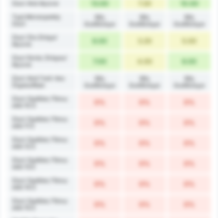
Σουτ Ανά Αγώνα
13.00
7.20
10.00
Τιμή Μετατροπής
Μη
Μη
Μη
Σουτ
διαθέσιμο
διαθέσιμο
διαθέσιμο
Σουτ Στο Στόχο/
6.00
3.20
5.00
Αγώνα
Σουτ Εκτός Στόχου/
7.00
4.00
6.00
Αγώνα
Σουτ Ανά Γκολ που
Μη
Μη
Μη
Σημειώθηκε
διαθέσιμο
διαθέσιμο
διαθέσιμο
Σουτ Ομάδας Πάνω
0%
0%
0%
από 10.5
Σουτ Ομάδας Πάνω
0%
0%
0%
από 11.5
Σουτ Ομάδας Πάνω
0%
0%
0%
από 12.5
Σουτ Ομάδας Πάνω
0%
0%
0%
από 13.5
Σουτ Ομάδας Πάνω
0%
0%
0%
από 14.5
Σουτ Ομάδας Πάνω
0%
0%
0%
από 15.5