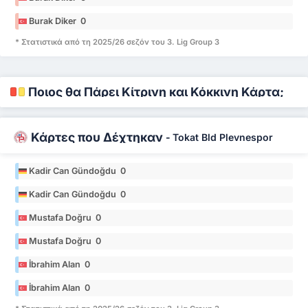
Burak Diker 0
* Στατιστικά από τη 2025/26 σεζόν του 3. Lig Group 3
Ποιος θα Πάρει Κίτρινη και Κόκκινη Κάρτα;
Κάρτες που Δέχτηκαν
-
Tokat Bld Plevnespor
Kadir Can Gündoğdu 0
Kadir Can Gündoğdu 0
Mustafa Doğru 0
Mustafa Doğru 0
İbrahim Alan 0
İbrahim Alan 0