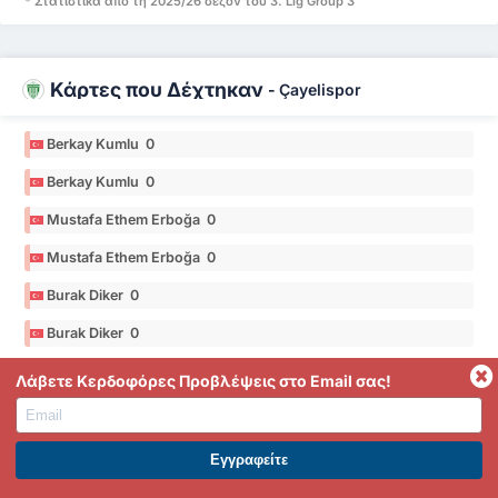
* Στατιστικά από τη 2025/26 σεζόν του 3. Lig Group 3
Κάρτες που Δέχτηκαν
-
Çayelispor
Berkay Kumlu 0
Berkay Kumlu 0
Mustafa Ethem Erboğa 0
Mustafa Ethem Erboğa 0
Burak Diker 0
Burak Diker 0
* Στατιστικά από τη 2025/26 σεζόν του 3. Lig Group 3
Λάβετε Κερδοφόρες Προβλέψεις στο Email σας!
Κάρτες/ 90 λεπτά
ΕΓΓΡΑΦΕΙΤΕ ΣΤΟ PREMIUM. ΕΠΩΦΕΛΗΘΕΙΤΕ ΤΩΡΑ.