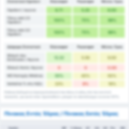
Στατιστικά Οφσάιντ
Düzcespor
Pazarspor
Μέσος Όρος
Οφσάιντ / αγώνα
6.71
5.25
6.00
Πάνω από 2.5
100%
75%
88%
Οφσάιντ
Πάνω από 3.5
100%
75%
88%
Οφσάιντ
Διάφορα Στατιστικά
Düzcespor
Pazarspor
Μέσος Όρος
Φάουλ που
12.22
5.56
9.00
Εκτέλεσαν / Αγώνα
Φάουλ Κατά / Αγώνα
0
0
0.00
ΜΟ Κατοχής Μπάλας
55%
45%
50%
Ισοπαλία % στη Λήξη
23%
8%
16%
Κάποια δεδομένα στρογγυλοποιούνται πάνω ή κάτω στο πιο κοντινό
ποσοστό, για αυτό όταν προστεθούν μπορεί το αποτέλεσμα να είναι 101%.
Πίνακας Εντός Έδρας / Πίνακας Εκτός Έδρας
Ομάδα
MP
% Νίκης
GF
GA
GD
Pts
ΜΟ