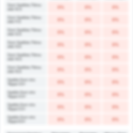
Σουτ Ομάδας Πάνω
0%
0%
0%
από 10.5
Σουτ Ομάδας Πάνω
0%
0%
0%
από 11.5
Σουτ Ομάδας Πάνω
0%
0%
0%
από 12.5
Σουτ Ομάδας Πάνω
0%
0%
0%
από 13.5
Σουτ Ομάδας Πάνω
0%
0%
0%
από 14.5
Σουτ Ομάδας Πάνω
0%
0%
0%
από 15.5
Ομάδα Σουτ στο
0%
0%
0%
Τέρμα 3.5+
Ομάδα Σουτ στο
0%
0%
0%
Τέρμα 4.5+
Ομάδα Σουτ στο
0%
0%
0%
Τέρμα 5.5+
Ομάδα Σουτ στο
0%
0%
0%
Τέρμα 6.5+