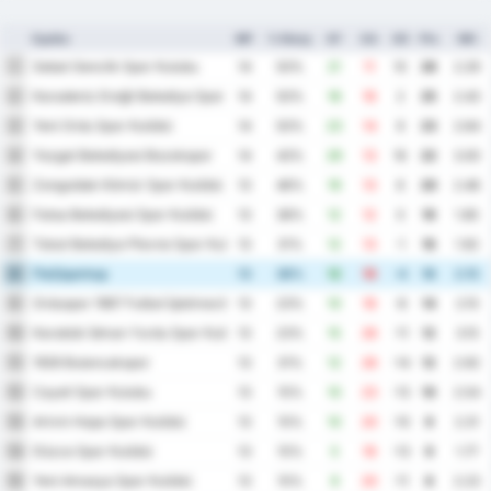
Ομάδα
MP
% Νίκης
GF
GA
GD
Pts
ΜΟ
Sebat Genclik Spor Kulubu
1
14
50%
21
11
10
26
2.29
Karadeniz Ereğli Belediye Spor Kulübü
2
14
50%
18
16
2
25
2.43
Yeni Ordu Spor Kulübü
3
14
50%
23
14
9
23
2.64
Yozgat Belediyesi Bozokspor
4
14
43%
29
13
16
22
3.00
Zonguldak Kömür Spor Kulübü
5
13
46%
19
13
6
20
2.46
Fatsa Belediyesi Spor Kulübü
6
13
38%
12
12
0
19
1.85
Tokat Belediye Plevne Spor Kulubu
7
13
31%
12
13
-1
16
1.92
Παζάρσπορ
8
13
38%
12
16
-4
16
2.15
Orduspor 1967 Futbol İşletmeciliği Spor Kulübü
9
13
23%
10
18
-8
14
2.15
Karabük İdman Yurdu Spor Kulübü
10
13
23%
15
26
-11
12
3.15
1926 Bulancakspor
11
13
31%
12
26
-14
12
2.92
Cayeli Spor Kulubu
12
13
15%
10
23
-13
10
2.54
Artvin Hopa Spor Kulübü
13
13
15%
10
20
-10
9
2.31
Düzce Spor Kulübü
14
13
15%
5
18
-13
9
1.77
Yeni Amasya Spor Kulübü
15
13
15%
9
20
-11
8
2.23