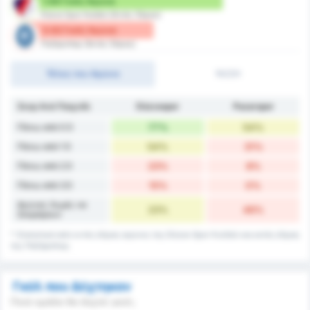
1.69 Γκόλ/ Αγώνα
Düzce Spor Kulübü (Εντός Έδρας)
0.92 Γκόλ/ Αγώνα
Παζάρσπορ (Εκτός Έδρας)
Τέλος του Αγώνα
1H/2H
Σκορ Ανά Παιχνίδι
Düzcespor
Pazarspor
Πάνω από 0.5
77%
54%
Πάνω από 1.5
54%
31%
Πάνω από 2.5
23%
8%
Πάνω από 3.5
15%
0%
Αγώνες Χωρίς να
23%
46%
Σκοράρουν
* Στατιστικά από εντός έδρας αγώνες της Düzce Spor Kulübü και εκτός έδρας
της Παζάρσπορ.
Γκόλ που Δέχτηκαν
Ποιά ομάδα θα δεχτεί γκολ;