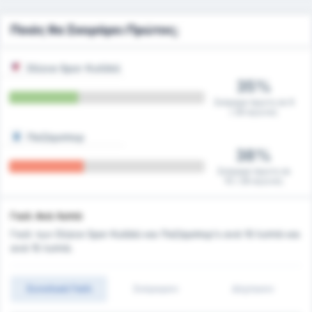
Ποιός θα Σκοράρει Πρώτος;
Düzce Spor Kulübü
35%
Σκόραρε πρώτη σε 9
/ 26 αγώνες
Παζάρσπορ
38%
Σκόραρε πρώτη σε
10 / 26 αγώνες
Γκολ Ανά Λεπτό
Γκολ των Düzce Spor Kulübü και Παζάρσπορ's ανά 10 λεπτά και
ανά 15 λεπτά.
Συνολικά Γκόλ
Σκόραραν
Δέχτηκαν