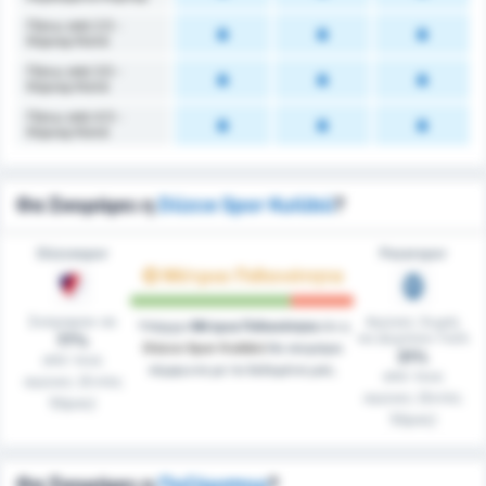
Πάνω από 2.5 -
Κόρνερ Κατά
Πάνω από 3.5 -
Κόρνερ Κατά
Πάνω από 4.5 -
Κόρνερ Κατά
Θα Σκοράρει η
Düzce Spor Kulübü
?
Düzcespor
Pazarspor
Μέτρια Πιθανότητα
Σκόραραν σε
Αγώνες Χωρίς
Υπάρχει
Μέτρια Πιθανότητα
ότι η
να Δεχτούν Γκόλ
77%
Düzce Spor Kulübü
θα σκοράρει
31%
από τους
σύμφωνα με τα δεδομένα μας.
από τους
αγώνες (Εντός
αγώνες (Εκτός
Έδρας)
Έδρας)
Θα Σκοράρει η
Παζάρσπορ
?