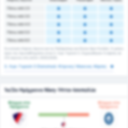
Πάνω από 2.5
Πάνω από 3.5
Πάνω από 4.5
Πάνω από 5.5
Πάνω από 6.5
Συνολικές Κάρτες Αγώνα για τις Παζάρσπορ και Düzce Spor Kulübü. Ο μέσος
όρος του πρωταθλήματος είναι 3. Λιγκ: Γκρούπ 3. Σημειώθηκαν 0 κάρτες σε
212 αγώνες στη σεζόν 2025/2026.
3. Λιγκ: Γκρούπ 3 Στατιστικά: Κίτρινες/ Κόκκινες Κάρτες
1ο/2ο Ημίχρονο Νίκη-Ήττα-Ισοπαλία
Φόρμα στο
Φόρμα στο
Ημίχρονο
Ημίχρονο