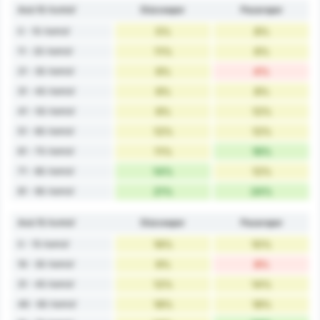
Ανά 10 Λεπτά'
Düzcespor
Pazarspor
0 - 10 Λεπτά'
5%
8%
11 - 20 Λεπτά'
11%
6%
21 - 30 Λεπτά'
9%
4%
31 - 40 Λεπτά'
9%
8%
41 - 50 Λεπτά'
9%
12%
51 - 60 Λεπτά'
12%
12%
61 - 70 Λεπτά'
11%
16%
71 - 80 Λεπτά'
14%
12%
81 - 90 Λεπτά'
21%
24%
Ανά 15 Λεπτά'
Düzcespor
Pazarspor
0 - 15 Λεπτά'
16%
10%
16 - 30 Λεπτά'
9%
8%
31 - 45 Λεπτά'
12%
14%
46 - 60 Λεπτά'
18%
18%