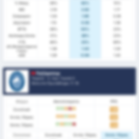
% Νίκης
38%
62%
15%
ΜΟ
2.19
2.62
1.77
Σκόραραν
1.04
1.69
0.38
Δέχτηκαν
1.15
0.92
1.38
BTTS
38%
54%
23%
Ανέπαφη Εστία
31%
38%
23%
FTS
46%
23%
69%
xG (Αναμενόμενα
1.38
1.42
1.29
Γκολ)
xGA
1.09
0.94
1.43
Παζάρσπορ
Τουρκία - 3. Λιγκ: Γκρούπ 3
Θέση στο Πρωτάθλημα.
7
/ 16
Φόρμα
Αποτελέσματα
PPG
Συνολικά
W
W
D
L
D
1.38
Εντός Έδρας
D
D
W
D
D
1.54
Εκτός Έδρας
W
D
W
W
L
1.23
Στατιστικά
Συνολικά
Εντός Έδρας
Εκτός Έδρας