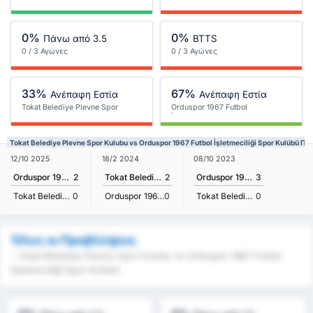
0%
0%
Πάνω από 3.5
BTTS
0 / 3 Αγώνες
0 / 3 Αγώνες
33%
67%
Ανέπαφη Εστία
Ανέπαφη Εστία
Tokat Belediye Plevne Spor
Orduspor 1967 Futbol
Kulubu
İşletmeciliği Spor Kulübü
Tokat Belediye Plevne Spor Kulubu vs Orduspor 1967 Futbol İşletmeciliği Spor Kulübü
12/10 2025
18/2 2024
08/10 2023
Orduspor 1967 Futbol İşletmeciliği Spor Kulübü
2
Tokat Belediye Plevne Spor Kulubu
2
Orduspor 1967 Futbol İşletmeciliği Spor Kulübü
3
Tokat Belediye Plevne Spor Kulubu
0
Orduspor 1967 Futbol İşletmeciliği Spor Kulübü
0
Tokat Belediye Plevne Spor Kulubu
0
Όλες οι Προβλέψεις
- Tokat Belediye Plevne Spor Kulubu vs Orduspor 1967 Futbol
İşletmeciliği Spor Kulübü