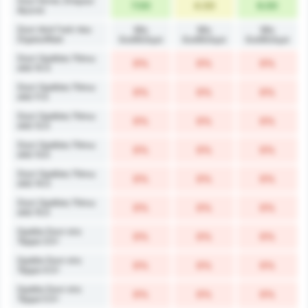
Σουτ Εκτός Στόχου/
7.00
4.00
6.00
Αγώνα
Σουτ Ανά Γκολ που
Μη
Μη
Μη
Σημειώθηκε
διαθέσιμο
διαθέσιμο
διαθέσιμο
Σουτ Ομάδας Πάνω
0%
0%
0%
από 10.5
Σουτ Ομάδας Πάνω
0%
0%
0%
από 11.5
Σουτ Ομάδας Πάνω
0%
0%
0%
από 12.5
Σουτ Ομάδας Πάνω
0%
0%
0%
από 13.5
Σουτ Ομάδας Πάνω
0%
0%
0%
από 14.5
Σουτ Ομάδας Πάνω
0%
0%
0%
από 15.5
Ομάδα Σουτ στο
0%
0%
0%
Τέρμα 3.5+
Ομάδα Σουτ στο
0%
0%
0%
Τέρμα 4.5+
Ομάδα Σουτ στο
0%
0%
0%
Τέρμα 5.5+