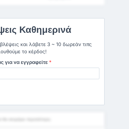
εις Καθημερινά
οβλέψεις και λάβετε 3 ~ 10 δωρεάν τιπς
ουθούμε το κέρδος!
ας για να εγγραφείτε
*
 θα σκοράρει περισσότερο;