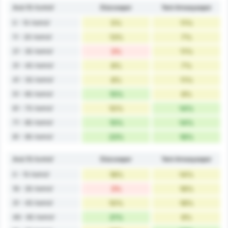
Ανά 10 Λεπτά'
Düzcespor
Yeni Amasyaspor
0 - 10 Λεπτά'
5%
11%
11 - 20 Λεπτά'
13%
7%
21 - 30 Λεπτά'
3%
11%
31 - 40 Λεπτά'
8%
7%
41 - 50 Λεπτά'
8%
11%
51 - 60 Λεπτά'
15%
9%
61 - 70 Λεπτά'
10%
14%
71 - 80 Λεπτά'
15%
14%
81 - 90 Λεπτά'
23%
16%
Ανά 15 Λεπτά'
Düzcespor
Yeni Amasyaspor
0 - 15 Λεπτά'
18%
14%
16 - 30 Λεπτά'
3%
16%
31 - 45 Λεπτά'
10%
18%
46 - 60 Λεπτά'
21%
9%