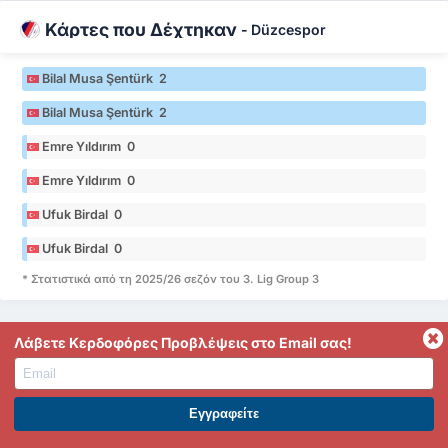
Κάρτες που Δέχτηκαν
-
Düzcespor
Bilal Musa Şentürk 2
Bilal Musa Şentürk 2
Emre Yıldırım 0
Emre Yıldırım 0
Ufuk Birdal 0
Ufuk Birdal 0
* Στατιστικά από τη 2025/26 σεζόν του 3. Lig Group 3
Λάβετε Κερδοφόρες Προβλέψεις στο Email σας!
Κάρτες που Δέχτηκαν
-
Yeni Amasyaspor
Mehmet Albayrak 0
ΕΓΓΡΑΦΕΙΤΕ ΣΤΟ PREMIUM. ΕΠΩΦΕΛΗΘΕΙΤΕ ΤΩΡΑ.
Mehmet Albayrak 0