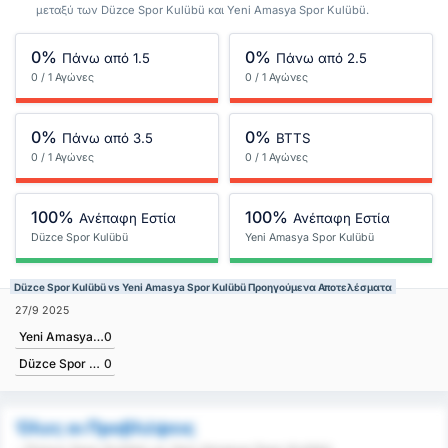
μεταξύ των Düzce Spor Kulübü και Yeni Amasya Spor Kulübü.
0%
0%
Πάνω από 1.5
Πάνω από 2.5
0 / 1 Αγώνες
0 / 1 Αγώνες
0%
0%
Πάνω από 3.5
BTTS
0 / 1 Αγώνες
0 / 1 Αγώνες
100%
100%
Ανέπαφη Εστία
Ανέπαφη Εστία
Düzce Spor Kulübü
Yeni Amasya Spor Kulübü
Düzce Spor Kulübü vs Yeni Amasya Spor Kulübü Προηγούμενα Αποτελέσματα
27/9 2025
Yeni Amasya Spor Kulübü
0
Düzce Spor Kulübü
0
Όλες οι Προβλέψεις