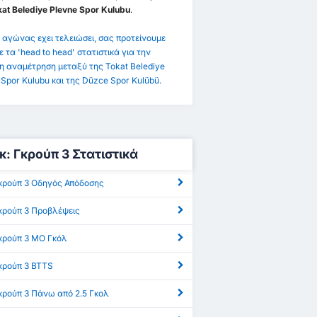
kat Belediye Plevne Spor Kulubu
.
 αγώνας εχει τελειώσει, σας προτείνουμε
ε τα 'head to head' στατιστικά για την
η αναμέτρηση μεταξύ της Tokat Belediye
 Spor Kulubu και της Düzce Spor Kulübü.
γκ: Γκρούπ 3 Στατιστικά
 Γκρούπ 3 Οδηγός Απόδοσης
 Γκρούπ 3 Προβλέψεις
 Γκρούπ 3 ΜΟ Γκόλ
Γκρούπ 3 BTTS
Γκρούπ 3 Πάνω από 2.5 Γκολ