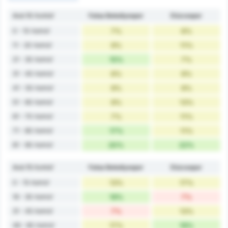
Ανά 10 Λεπτά'
Fatsa Belediyespor
Düzcespor
0 - 10 Λεπτά'
7%
6%
11 - 20 Λεπτά'
9%
11%
21 - 30 Λεπτά'
15%
7%
31 - 40 Λεπτά'
6%
9%
41 - 50 Λεπτά'
9%
9%
51 - 60 Λεπτά'
9%
13%
61 - 70 Λεπτά'
7%
11%
71 - 80 Λεπτά'
17%
11%
81 - 90 Λεπτά'
20%
22%
Ανά 15 Λεπτά'
Fatsa Belediyespor
Düzcespor
0 - 15 Λεπτά'
13%
17%
16 - 30 Λεπτά'
19%
7%
31 - 45 Λεπτά'
7%
13%
46 - 60 Λεπτά'
17%
19%