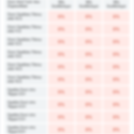
Σουτ Ανά Γκολ που
Μη
Μη
Μη
Σημειώθηκε
διαθέσιμο
διαθέσιμο
διαθέσιμο
Σουτ Ομάδας Πάνω
0%
0%
0%
από 10.5
Σουτ Ομάδας Πάνω
0%
0%
0%
από 11.5
Σουτ Ομάδας Πάνω
0%
0%
0%
από 12.5
Σουτ Ομάδας Πάνω
0%
0%
0%
από 13.5
Σουτ Ομάδας Πάνω
0%
0%
0%
από 14.5
Σουτ Ομάδας Πάνω
0%
0%
0%
από 15.5
Ομάδα Σουτ στο
0%
0%
0%
Τέρμα 3.5+
Ομάδα Σουτ στο
0%
0%
0%
Τέρμα 4.5+
Ομάδα Σουτ στο
0%
0%
0%
Τέρμα 5.5+
Ομάδα Σουτ στο
0%
0%
0%
Τέρμα 6.5+