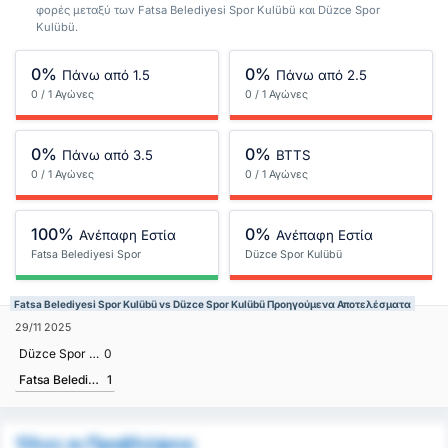
φορές μεταξύ των Fatsa Belediyesi Spor Kulübü και Düzce Spor
Kulübü.
0%
0%
Πάνω από 1.5
Πάνω από 2.5
0 / 1 Αγώνες
0 / 1 Αγώνες
0%
0%
Πάνω από 3.5
BTTS
0 / 1 Αγώνες
0 / 1 Αγώνες
100%
0%
Ανέπαφη Εστία
Ανέπαφη Εστία
Fatsa Belediyesi Spor
Düzce Spor Kulübü
Kulübü
Fatsa Belediyesi Spor Kulübü vs Düzce Spor Kulübü Προηγούμενα Αποτελέσματα
29/11 2025
Düzce Spor Kulübü
0
Fatsa Belediyesi Spor Kulübü
1
Όλες οι Προβλέψεις