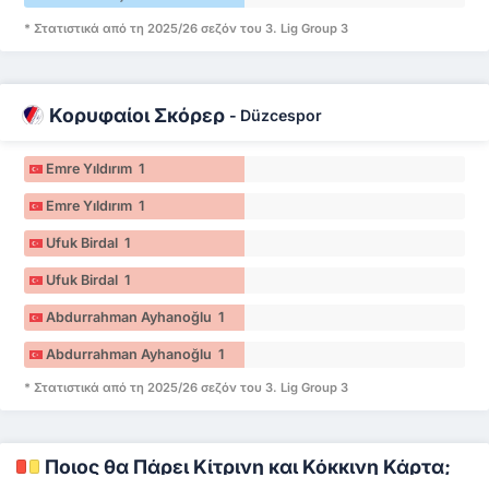
* Στατιστικά από τη 2025/26 σεζόν του 3. Lig Group 3
Κορυφαίοι Σκόρερ
-
Düzcespor
Emre Yıldırım 1
Emre Yıldırım 1
Ufuk Birdal 1
Ufuk Birdal 1
Abdurrahman Ayhanoğlu 1
Abdurrahman Ayhanoğlu 1
* Στατιστικά από τη 2025/26 σεζόν του 3. Lig Group 3
Ποιος θα Πάρει Κίτρινη και Κόκκινη Κάρτα;