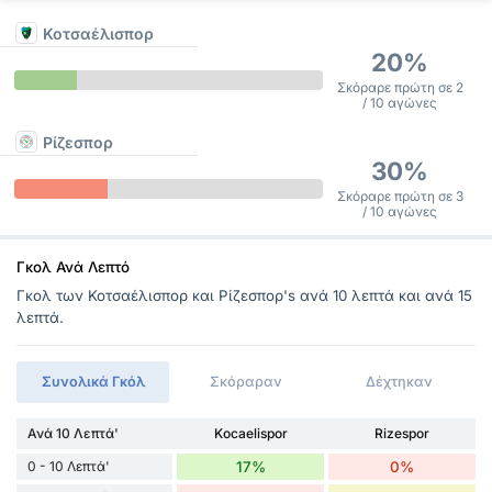
Κοτσαέλισπορ
20%
Σκόραρε πρώτη σε 2
/ 10 αγώνες
Ρίζεσπορ
30%
Σκόραρε πρώτη σε 3
/ 10 αγώνες
Γκολ Ανά Λεπτό
Γκολ των Κοτσαέλισπορ και Ρίζεσπορ's ανά 10 λεπτά και ανά 15
λεπτά.
Συνολικά Γκόλ
Σκόραραν
Δέχτηκαν
Ανά 10 Λεπτά'
Kocaelispor
Rizespor
0 - 10 Λεπτά'
17%
0%