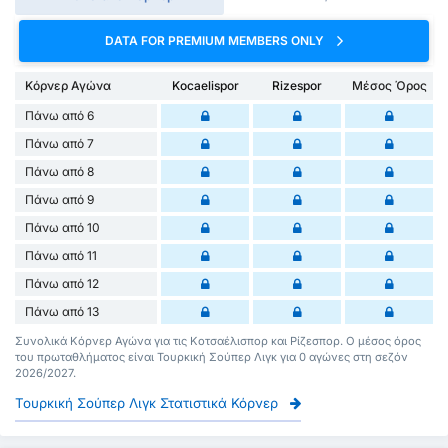
DATA FOR PREMIUM MEMBERS ONLY
Κόρνερ Αγώνα
Kocaelispor
Rizespor
Μέσος Όρος
Πάνω από 6
Πάνω από 7
Πάνω από 8
Πάνω από 9
Πάνω από 10
Πάνω από 11
Πάνω από 12
Πάνω από 13
Συνολικά Κόρνερ Αγώνα για τις Κοτσαέλισπορ και Ρίζεσπορ. Ο μέσος όρος
του πρωταθλήματος είναι Τουρκική Σούπερ Λιγκ για 0 αγώνες στη σεζόν
2026/2027.
Τουρκική Σούπερ Λιγκ Στατιστικά Κόρνερ