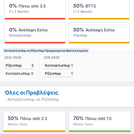
0%
50%
Πάνω από 3.5
BTTS
0 / 2 Αγώνες
1 / 2 Αγώνες
0%
50%
Ανέπαφη Εστία
Ανέπαφη Εστία
Κοτσαέλισπορ
Ρίζεσπορ
Κοτσαέλισπορ vs Ρίζεσπορ Προηγούμενα Αποτελέσματα
21/9 2025
20/2 2026
Κοτσαέλισπορ
1
Ρίζεσπορ
2
Ρίζεσπορ
1
Κοτσαέλισπορ
0
Όλες οι Προβλέψεις
- Κοτσαέλισπορ vs Ρίζεσπορ
50%
70%
Πάνω από 2.5
Πάνω από 1.5
Μέσος Όρος
Μέσος Όρος
Πρωταθλήματος : 0%
Πρωταθλήματος : 0%