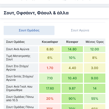
Σουτ, Οφσάιντ, Φάουλ & άλλα
Σουτ Ομάδας
Σουτ Αγώνα
Σουτ Ομάδας
Kocaelispor
Rizespor
Μέσος Όρος
Σουτ Ανά Αγώνα
8.80
14.80
12.00
Τιμή Μετατροπής
6%
10%
8%
Σουτ
Σουτ Στο Στόχο/
1.70
4.40
3.00
Αγώνα
Σουτ Εκτός Στόχου/
7.10
10.40
9.00
Αγώνα
Σουτ Ανά Γκολ που
17.60
9.87
14
Σημειώθηκε
Σουτ Ομάδας Πάνω
20%
90%
55%
από 10.5
Σουτ Ομάδας Πάνω
10%
70%
40%