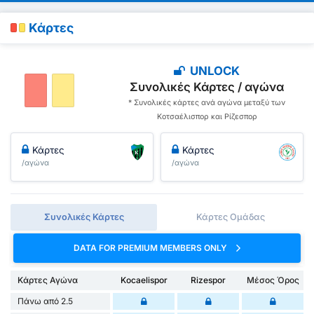
Κάρτες
UNLOCK
Συνολικές Κάρτες / αγώνα
* Συνολικές κάρτες ανά αγώνα μεταξύ των
Κοτσαέλισπορ και Ρίζεσπορ
Κάρτες
Κάρτες
/αγώνα
/αγώνα
Συνολικές Κάρτες
Κάρτες Ομάδας
DATA FOR PREMIUM MEMBERS ONLY
Κάρτες Αγώνα
Kocaelispor
Rizespor
Μέσος Όρος
Πάνω από 2.5