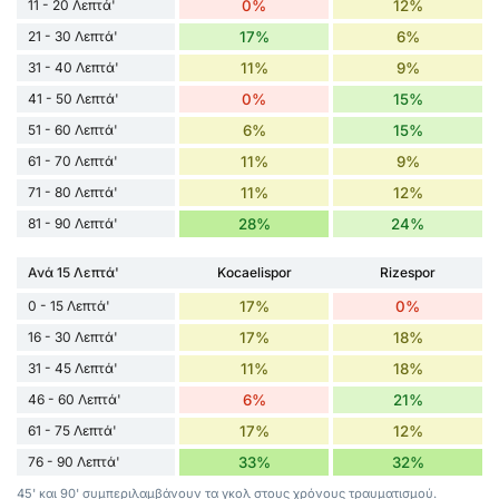
11 - 20 Λεπτά'
0%
12%
21 - 30 Λεπτά'
17%
6%
31 - 40 Λεπτά'
11%
9%
41 - 50 Λεπτά'
0%
15%
51 - 60 Λεπτά'
6%
15%
61 - 70 Λεπτά'
11%
9%
71 - 80 Λεπτά'
11%
12%
81 - 90 Λεπτά'
28%
24%
Ανά 15 Λεπτά'
Kocaelispor
Rizespor
0 - 15 Λεπτά'
17%
0%
16 - 30 Λεπτά'
17%
18%
31 - 45 Λεπτά'
11%
18%
46 - 60 Λεπτά'
6%
21%
61 - 75 Λεπτά'
17%
12%
76 - 90 Λεπτά'
33%
32%
45' και 90' συμπεριλαμβάνουν τα γκολ στους χρόνους τραυματισμού.