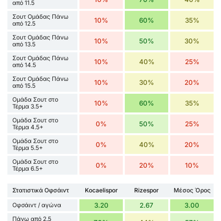
από 11.5
Σουτ Ομάδας Πάνω
10%
60%
35%
από 12.5
Σουτ Ομάδας Πάνω
10%
50%
30%
από 13.5
Σουτ Ομάδας Πάνω
10%
40%
25%
από 14.5
Σουτ Ομάδας Πάνω
10%
30%
20%
από 15.5
Ομάδα Σουτ στο
10%
60%
35%
Τέρμα 3.5+
Ομάδα Σουτ στο
0%
50%
25%
Τέρμα 4.5+
Ομάδα Σουτ στο
0%
40%
20%
Τέρμα 5.5+
Ομάδα Σουτ στο
0%
20%
10%
Τέρμα 6.5+
Στατιστικά Οφσάιντ
Kocaelispor
Rizespor
Μέσος Όρος
Οφσάιντ / αγώνα
3.20
2.67
3.00
Πάνω από 2.5