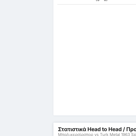
Στατιστικά Head to Head / 
Μπαλικερσίρσπορ vs Turk Metal 1963 S