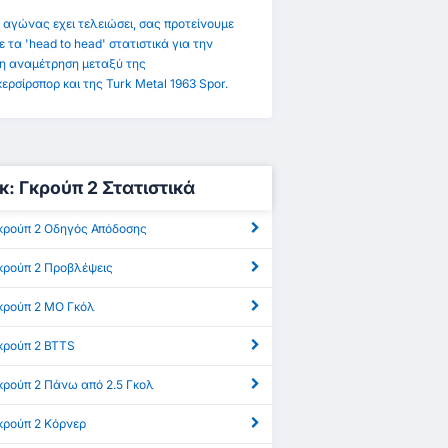
 αγώνας εχει τελειώσει, σας προτείνουμε
ε τα 'head to head' στατιστικά για την
η αναμέτρηση μεταξύ της
ερσίρσπορ και της Turk Metal 1963 Spor.
γκ: Γκρούπ 2 Στατιστικά
 Γκρούπ 2 Οδηγός Απόδοσης
 Γκρούπ 2 Προβλέψεις
 Γκρούπ 2 ΜΟ Γκόλ
Γκρούπ 2 BTTS
Γκρούπ 2 Πάνω από 2.5 Γκολ
Γκρούπ 2 Κόρνερ