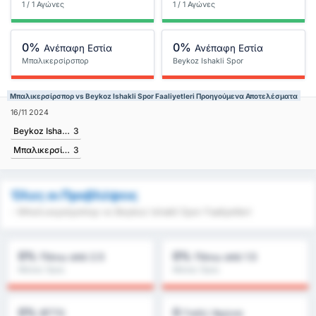
1 / 1 Αγώνες
1 / 1 Αγώνες
0%
0%
Ανέπαφη Εστία
Ανέπαφη Εστία
Μπαλικερσίρσπορ
Beykoz Ishakli Spor
Faaliyetleri
Μπαλικερσίρσπορ vs Beykoz Ishakli Spor Faaliyetleri Προηγούμενα Αποτελέσματα
16/11 2024
Beykoz Ishakli Spor Faaliyetleri
3
Μπαλικερσίρσπορ
3
Όλες οι Προβλέψεις
- Μπαλικερσίρσπορ vs Beykoz Ishakli Spor Faaliyetleri
0%
0%
Πάνω από 2.5
Πάνω από 1.5
Μέσος Όρος
Μέσος Όρος
Πρωταθλήματος : 0%
Πρωταθλήματος : 0%
0%
0
BTTS
Γκόλ/ Αγώνα