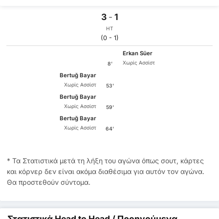
3
-
1
HT
(0 - 1)
Erkan Süer
Χωρίς Ασσίστ
8'
Bertuğ Bayar
Χωρίς Ασσίστ
53'
Bertuğ Bayar
Χωρίς Ασσίστ
59'
Bertuğ Bayar
Χωρίς Ασσίστ
64'
* Τα Στατιστικά μετά τη λήξη του αγώνα όπως σουτ, κάρτες
και κόρνερ δεν είναι ακόμα διαθέσιμα για αυτόν τον αγώνα.
Θα προστεθούν σύντομα.
Στατιστικά Head to Head / Προηγούμενα