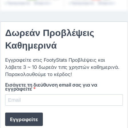
Kulubu
Faaliyetleri
Προηγούμενα
Επόμενα
Προηγούμενα
Επόμενα
Δωρεάν Προβλέψεις
Καθημερινά
Εγγραφείτε στις FootyStats Προβλέψεις και
λάβετε 3 ~ 10 δωρεάν τιπς χρηστών καθημερινά.
Παρακολουθούμε το κέρδος!
Εισάγετε τη διεύθυνση email σας για να
εγγραφείτε
*
Εγγραφείτε