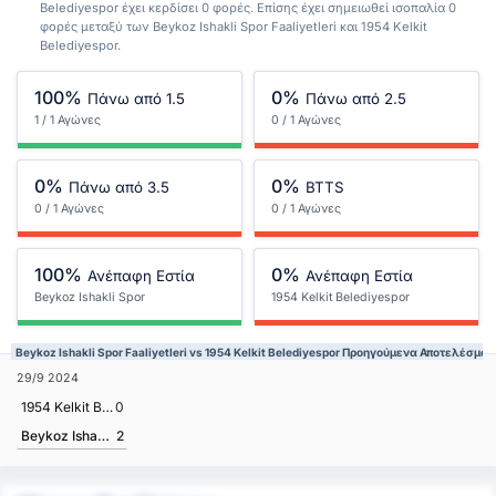
Belediyespor έχει κερδίσει 0 φορές. Επίσης έχει σημειωθεί ισοπαλία 0
φορές μεταξύ των Beykoz Ishakli Spor Faaliyetleri και 1954 Kelkit
Belediyespor.
100%
0%
Πάνω από 1.5
Πάνω από 2.5
1 / 1 Αγώνες
0 / 1 Αγώνες
0%
0%
Πάνω από 3.5
BTTS
0 / 1 Αγώνες
0 / 1 Αγώνες
100%
0%
Ανέπαφη Εστία
Ανέπαφη Εστία
Beykoz Ishakli Spor
1954 Kelkit Belediyespor
Faaliyetleri
Beykoz Ishakli Spor Faaliyetleri vs 1954 Kelkit Belediyespor Προηγούμενα Αποτελέσματ
29/9 2024
1954 Kelkit Belediyespor
0
Beykoz Ishakli Spor Faaliyetleri
2