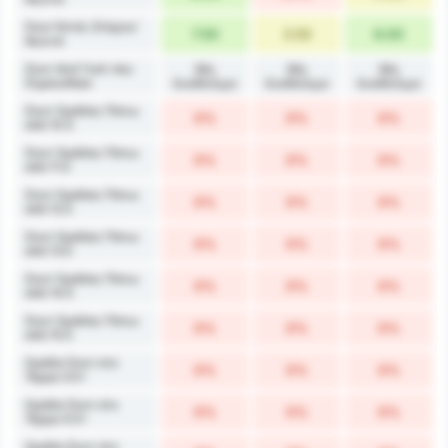
Σουτ Εκτός Στόχου/
7.50
3.50
6.00
Αγώνα
Σουτ Ανά Γκολ που
Μη
Μη
Μη
Σημειώθηκε
διαθέσιμο
διαθέσιμο
διαθέσιμο
Σουτ Ομάδας Πάνω
0%
0%
0%
από 10.5
Σουτ Ομάδας Πάνω
0%
0%
0%
από 11.5
Σουτ Ομάδας Πάνω
0%
0%
0%
από 12.5
Σουτ Ομάδας Πάνω
0%
0%
0%
από 13.5
Σουτ Ομάδας Πάνω
0%
0%
0%
από 14.5
Σουτ Ομάδας Πάνω
0%
0%
0%
από 15.5
Ομάδα Σουτ στο
0%
0%
0%
Τέρμα 3.5+
Ομάδα Σουτ στο
0%
0%
0%
Τέρμα 4.5+
Ομάδα Σουτ στο