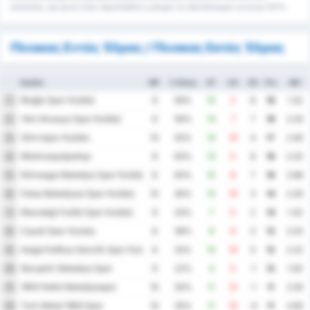
ποσοστό, για αυτό όταν προστεθούν μπορεί το αποτέλεσμα να είναι 101%.
Πίνακας Εντός Έδρας / Πίνακας Εκτός Έδρας
Ομάδα
MP
% Νίκης
GF
GA
GD
Pts
ΜΟ
Muğla Spor Kulübü
1
9
56%
10
2
8
19
1.33
Yeni Amasya Spor Kulübü
2
9
56%
14
7
7
18
2.33
Silivrispor Kulübü
3
10
50%
14
10
4
17
2.40
Μπαλικερσίρσπορ
4
8
63%
13
5
8
16
2.25
Etimesgut Belediye Spor Kulübü
5
8
63%
15
8
7
16
2.88
Fatsa Belediyesi Spor Kulübü
6
10
40%
13
10
3
14
2.30
Mazıdağı Fosfat Spor Kulübü
7
9
33%
7
5
2
14
1.33
Cayeli Spor Kulubu
8
8
38%
9
9
0
12
2.25
Inegol Kafkas Genclik Spor Kulubu
9
9
33%
10
10
0
12
2.22
Nevşehir Belediye Spor
10
9
22%
4
5
-1
12
1.00
1954 Kelkit Belediyespor
11
10
30%
11
12
-1
11
2.30
Turk Metal 1963 Spor
12
10
30%
11
15
-4
11
2.60