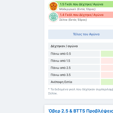
1.5 Γκόλ που Δέχτηκε/ Αγώνα
Μάδεργουελ (Εντός Έδρας)
1.4 Γκόλ που Δέχτηκε/ Αγώνα
Σέλτικ (Εκτός Έδρας)
Τέλος του Αγώνα
Δέχτηκαν / αγώνα
Πάνω από 0.5
Πάνω από 1.5
Πάνω από 2.5
Πάνω από 3.5
Ανέπαφη Εστία
* Τα δεδομένα γκολ που δέχτηκαν συμπεριλαμ
Σέλτικ.
Όβερ 2.5 & BTTS Προβλέψει