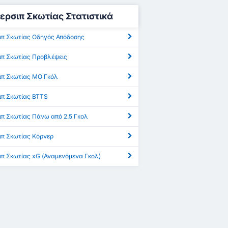
ερσιπ Σκωτίας Στατιστικά
ιπ Σκωτίας Οδηγός Απόδοσης
ιπ Σκωτίας Προβλέψεις
ιπ Σκωτίας ΜΟ Γκόλ
ιπ Σκωτίας BTTS
ιπ Σκωτίας Πάνω από 2.5 Γκολ
ιπ Σκωτίας Κόρνερ
ιπ Σκωτίας xG (Αναμενόμενα Γκολ)