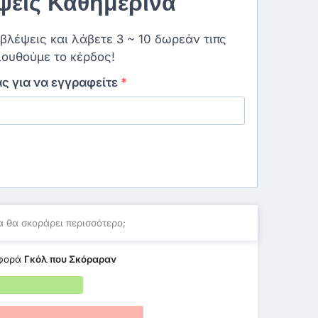
εις Καθημερινά
οβλέψεις και λάβετε 3 ~ 10 δωρεάν τιπς
ουθούμε το κέρδος!
ας για να εγγραφείτε
*
 θα σκοράρει περισσότερο;
αφορά
Γκόλ που Σκόραραν