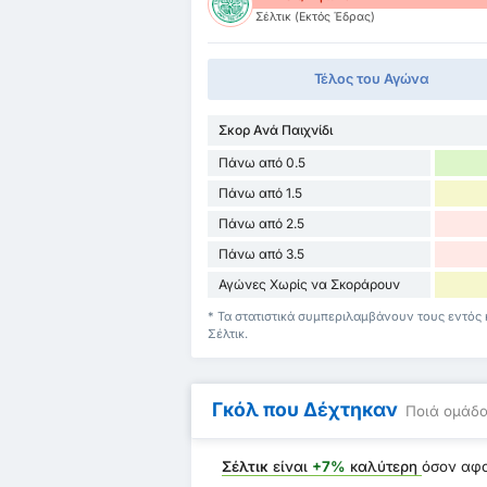
Σέλτικ (Εκτός Έδρας)
Τέλος του Αγώνα
Σκορ Ανά Παιχνίδι
Πάνω από 0.5
Πάνω από 1.5
Πάνω από 2.5
Πάνω από 3.5
Αγώνες Χωρίς να Σκοράρουν
* Τα στατιστικά συμπεριλαμβάνουν τους εντός 
Σέλτικ.
Γκόλ που Δέχτηκαν
Ποιά ομάδα
Σέλτικ
είναι
+7%
καλύτερη
όσον αφ