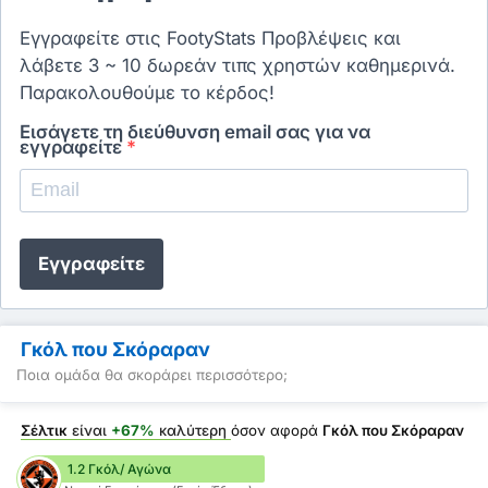
Εγγραφείτε στις FootyStats Προβλέψεις και
λάβετε 3 ~ 10 δωρεάν τιπς χρηστών καθημερινά.
Παρακολουθούμε το κέρδος!
Εισάγετε τη διεύθυνση email σας για να
εγγραφείτε
*
Εγγραφείτε
Γκόλ που Σκόραραν
Ποια ομάδα θα σκοράρει περισσότερο;
Σέλτικ
είναι
+67%
καλύτερη
όσον αφορά
Γκόλ που Σκόραραν
1.2 Γκόλ/ Αγώνα