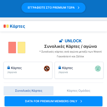
ΕΓΓΡΑΦΕΙΤΕ ΣΤΟ PREMIUM ΤΩΡΑ
Κάρτες
UNLOCK
Συνολικές Κάρτες / αγώνα
* Συνολικές κάρτες ανά αγώνα μεταξύ των Νταντί
Γιουνάιτεντ και Σέλτικ
Κάρτες
Κάρτες
/αγώνα
/αγώνα
Συνολικές Κάρτες
Κάρτες Ομάδας
DATA FOR PREMIUM MEMBERS ONLY