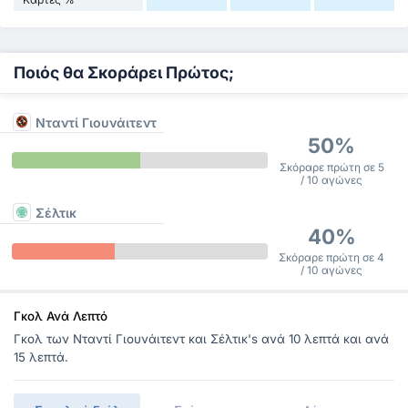
Ποιός θα Σκοράρει Πρώτος;
Νταντί Γιουνάιτεντ
50%
Σκόραρε πρώτη σε 5
/ 10 αγώνες
Σέλτικ
40%
Σκόραρε πρώτη σε 4
/ 10 αγώνες
Γκολ Ανά Λεπτό
Γκολ των Νταντί Γιουνάιτεντ και Σέλτικ's ανά 10 λεπτά και ανά
15 λεπτά.