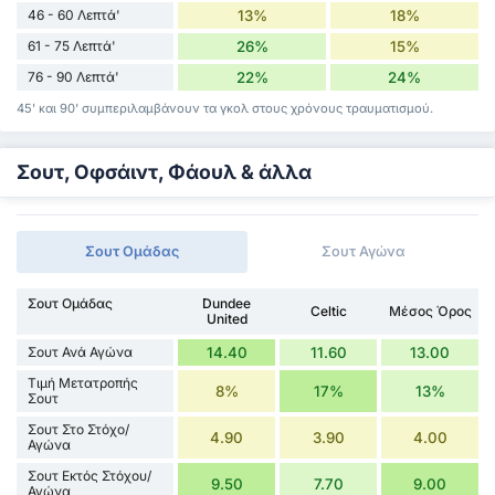
46 - 60 Λεπτά'
13%
18%
61 - 75 Λεπτά'
26%
15%
76 - 90 Λεπτά'
22%
24%
45' και 90' συμπεριλαμβάνουν τα γκολ στους χρόνους τραυματισμού.
Σουτ, Οφσάιντ, Φάουλ & άλλα
Σουτ Ομάδας
Σουτ Αγώνα
Σουτ Ομάδας
Dundee
Celtic
Μέσος Όρος
United
Σουτ Ανά Αγώνα
14.40
11.60
13.00
Τιμή Μετατροπής
8%
17%
13%
Σουτ
Σουτ Στο Στόχο/
4.90
3.90
4.00
Αγώνα
Σουτ Εκτός Στόχου/
9.50
7.70
9.00
Αγώνα