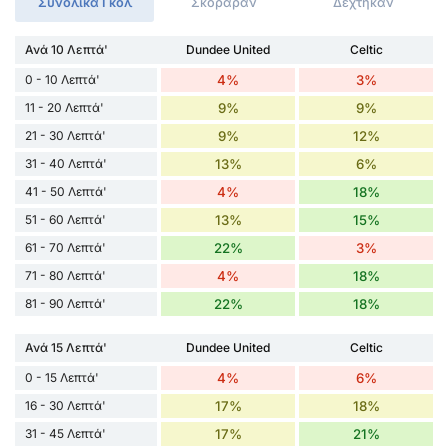
Συνολικά Γκόλ
Σκόραραν
Δέχτηκαν
Ανά 10 Λεπτά'
Dundee United
Celtic
0 - 10 Λεπτά'
4%
3%
11 - 20 Λεπτά'
9%
9%
21 - 30 Λεπτά'
9%
12%
31 - 40 Λεπτά'
13%
6%
41 - 50 Λεπτά'
4%
18%
51 - 60 Λεπτά'
13%
15%
61 - 70 Λεπτά'
22%
3%
71 - 80 Λεπτά'
4%
18%
81 - 90 Λεπτά'
22%
18%
Ανά 15 Λεπτά'
Dundee United
Celtic
0 - 15 Λεπτά'
4%
6%
16 - 30 Λεπτά'
17%
18%
31 - 45 Λεπτά'
17%
21%