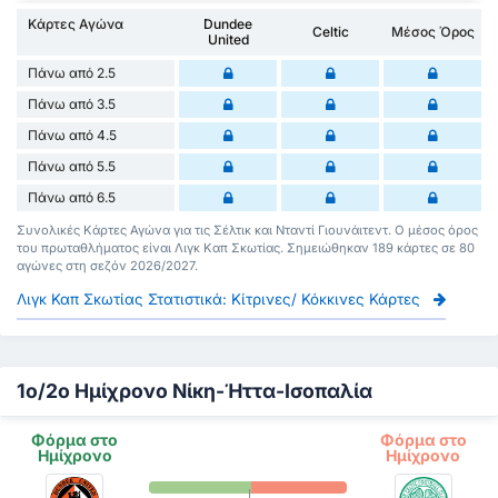
Κάρτες Αγώνα
Dundee
Celtic
Μέσος Όρος
United
Πάνω από 2.5
Πάνω από 3.5
Πάνω από 4.5
Πάνω από 5.5
Πάνω από 6.5
Συνολικές Κάρτες Αγώνα για τις Σέλτικ και Νταντί Γιουνάιτεντ. Ο μέσος όρος
του πρωταθλήματος είναι Λιγκ Καπ Σκωτίας. Σημειώθηκαν 189 κάρτες σε 80
αγώνες στη σεζόν 2026/2027.
Λιγκ Καπ Σκωτίας Στατιστικά: Κίτρινες/ Κόκκινες Κάρτες
1ο/2ο Ημίχρονο Νίκη-Ήττα-Ισοπαλία
Φόρμα στο
Φόρμα στο
Ημίχρονο
Ημίχρονο