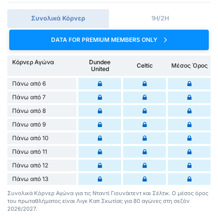
Συνολικά Κόρνερ
1H/2H
DATA FOR PREMIUM MEMBERS ONLY
Κόρνερ Αγώνα
Dundee
Celtic
Μέσος Όρος
United
Πάνω από 6
Πάνω από 7
Πάνω από 8
Πάνω από 9
Πάνω από 10
Πάνω από 11
Πάνω από 12
Πάνω από 13
Συνολικά Κόρνερ Αγώνα για τις Νταντί Γιουνάιτεντ και Σέλτικ. Ο μέσος όρος
του πρωταθλήματος είναι Λιγκ Καπ Σκωτίας για 80 αγώνες στη σεζόν
2026/2027.