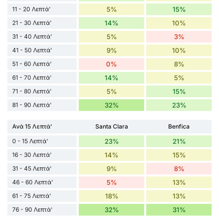
11 - 20 Λεπτά'
5%
15%
21 - 30 Λεπτά'
14%
10%
31 - 40 Λεπτά'
5%
3%
41 - 50 Λεπτά'
9%
10%
51 - 60 Λεπτά'
0%
8%
61 - 70 Λεπτά'
14%
5%
71 - 80 Λεπτά'
5%
15%
81 - 90 Λεπτά'
32%
23%
Ανά 15 Λεπτά'
Santa Clara
Benfica
0 - 15 Λεπτά'
23%
21%
16 - 30 Λεπτά'
14%
15%
31 - 45 Λεπτά'
9%
8%
46 - 60 Λεπτά'
5%
13%
61 - 75 Λεπτά'
18%
13%
76 - 90 Λεπτά'
32%
31%