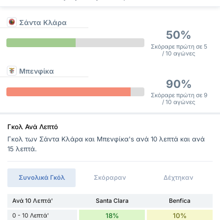
Σάντα Κλάρα
50%
Σκόραρε πρώτη σε 5
/ 10 αγώνες
Μπενφίκα
90%
Σκόραρε πρώτη σε 9
/ 10 αγώνες
Γκολ Ανά Λεπτό
Γκολ των Σάντα Κλάρα και Μπενφίκα's ανά 10 λεπτά και ανά
15 λεπτά.
Συνολικά Γκόλ
Σκόραραν
Δέχτηκαν
Ανά 10 Λεπτά'
Santa Clara
Benfica
0 - 10 Λεπτά'
18%
10%