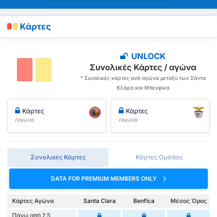
Κάρτες
UNLOCK
Συνολικές Κάρτες / αγώνα
* Συνολικές κάρτες ανά αγώνα μεταξύ των Σάντα
Κλάρα και Μπενφίκα
Κάρτες
Κάρτες
/αγώνα
/αγώνα
Συνολικές Κάρτες
Κάρτες Ομάδας
DATA FOR PREMIUM MEMBERS ONLY
Κάρτες Αγώνα
Santa Clara
Benfica
Μέσος Όρος
Πάνω από 2.5