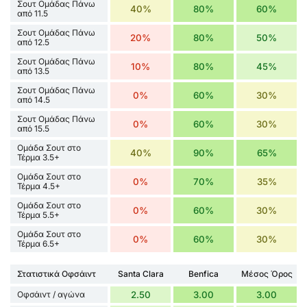
Σουτ Ομάδας Πάνω
40%
80%
60%
από 11.5
Σουτ Ομάδας Πάνω
20%
80%
50%
από 12.5
Σουτ Ομάδας Πάνω
10%
80%
45%
από 13.5
Σουτ Ομάδας Πάνω
0%
60%
30%
από 14.5
Σουτ Ομάδας Πάνω
0%
60%
30%
από 15.5
Ομάδα Σουτ στο
40%
90%
65%
Τέρμα 3.5+
Ομάδα Σουτ στο
0%
70%
35%
Τέρμα 4.5+
Ομάδα Σουτ στο
0%
60%
30%
Τέρμα 5.5+
Ομάδα Σουτ στο
0%
60%
30%
Τέρμα 6.5+
Στατιστικά Οφσάιντ
Santa Clara
Benfica
Μέσος Όρος
Οφσάιντ / αγώνα
2.50
3.00
3.00