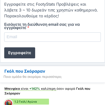
Εγγραφείτε στις FootyStats Προβλέψεις και
λάβετε 3 ~ 10 δωρεάν τιπς χρηστών καθημερινά.
Παρακολουθούμε το κέρδος!
Εισάγετε τη διεύθυνση email σας για να
εγγραφείτε
*
Εγγραφείτε
Γκόλ που Σκόραραν
Ποια ομάδα θα σκοράρει περισσότερο;
Μπενφίκα
είναι
+142%
καλύτερη
όσον αφορά
Γκόλ που
Σκόραραν
1.2 Γκόλ/ Αγώνα