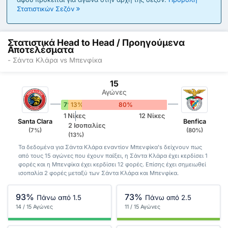
Στατιστικών Σεζόν
Στατιστικά Head to Head / Προηγούμενα
Αποτελέσματα
- Σάντα Κλάρα vs Μπενφίκα
15
Αγώνες
7%
13%
80%
1 Νίκες
12 Νίκες
Santa Clara
Benfica
2 Ισοπαλίες
(7%)
(80%)
(13%)
Τα δεδομένα για Σάντα Κλάρα εναντίον Μπενφίκα's δείχνουν πως
από τους 15 αγώνες που έχουν παίξει, η Σάντα Κλάρα έχει κερδίσει 1
φορές και η Μπενφίκα έχει κερδίσει 12 φορές. Επίσης έχει σημειωθεί
ισοπαλία 2 φορές μεταξύ των Σάντα Κλάρα και Μπενφίκα.
93%
73%
Πάνω από 1.5
Πάνω από 2.5
14 / 15 Αγώνες
11 / 15 Αγώνες