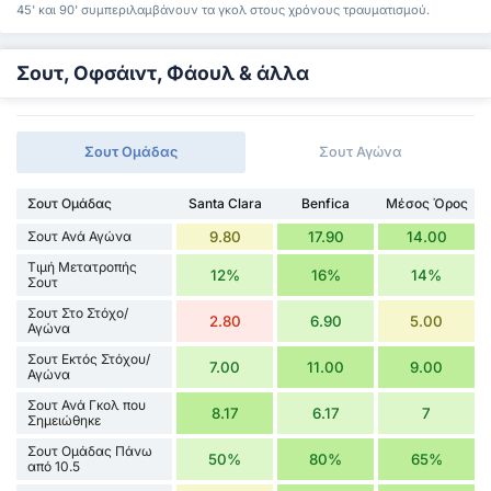
45' και 90' συμπεριλαμβάνουν τα γκολ στους χρόνους τραυματισμού.
Σουτ, Οφσάιντ, Φάουλ & άλλα
Σουτ Ομάδας
Σουτ Αγώνα
Σουτ Ομάδας
Santa Clara
Benfica
Μέσος Όρος
Σουτ Ανά Αγώνα
9.80
17.90
14.00
Τιμή Μετατροπής
12%
16%
14%
Σουτ
Σουτ Στο Στόχο/
2.80
6.90
5.00
Αγώνα
Σουτ Εκτός Στόχου/
7.00
11.00
9.00
Αγώνα
Σουτ Ανά Γκολ που
8.17
6.17
7
Σημειώθηκε
Σουτ Ομάδας Πάνω
50%
80%
65%
από 10.5