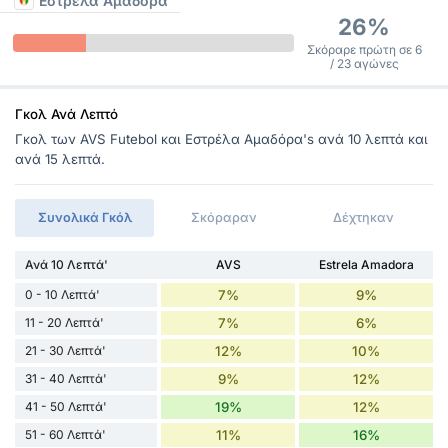
Εστρέλα Αμαδόρα
26%
Σκόραρε πρώτη σε 6
/ 23 αγώνες
Γκολ Ανά Λεπτό
Γκολ των AVS Futebol και Εστρέλα Αμαδόρα's ανά 10 λεπτά και
ανά 15 λεπτά.
Συνολικά Γκόλ
Σκόραραν
Δέχτηκαν
Ανά 10 Λεπτά'
AVS
Estrela Amadora
0 - 10 Λεπτά'
7%
9%
11 - 20 Λεπτά'
7%
6%
21 - 30 Λεπτά'
12%
10%
31 - 40 Λεπτά'
9%
12%
41 - 50 Λεπτά'
19%
12%
51 - 60 Λεπτά'
11%
16%