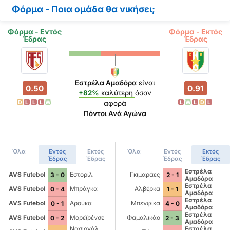
Φόρμα - Ποια ομάδα θα νικήσει;
Φόρμα - Εντός
Φόρμα - Εκτός
Έδρας
Έδρας
Εστρέλα Αμαδόρα
είναι
0.50
0.91
+82%
καλύτερη
όσον
D
L
L
L
W
L
W
L
D
L
αφορά
Πόντοι Ανά Αγώνα
Όλα
Εντός
Εκτός
Όλα
Εντός
Εκτός
Έδρας
Έδρας
Έδρας
Έδρας
Εστρέλα
AVS Futebol
Εστορίλ
Γκιμαράες
3 - 0
2 - 1
Αμαδόρα
Εστρέλα
AVS Futebol
Μπράγκα
Αλβέρκα
0 - 4
1 - 1
Αμαδόρα
Εστρέλα
AVS Futebol
Αρούκα
Μπενφίκα
0 - 1
4 - 0
Αμαδόρα
Εστρέλα
AVS Futebol
Μορεϊρένσε
Φαμαλικάο
0 - 2
2 - 3
Αμαδόρα
Νασιονάλ
Εστρέλα