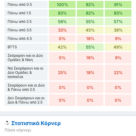
Πάνω από 0.5
100%
82%
91%
Πάνω από 1.5
83%
82%
83%
Πάνω από 2.5
58%
55%
57%
Πάνω από 3.5
33%
45%
39%
Πάνω από 4.5
0%
18%
9%
BTTS
42%
55%
49%
Σκόραραν και οι Δύο
0%
18%
9%
Ομάδες & Νίκη
Να Σκοράρουν και οι
Δύο Ομάδες &
25%
18%
22%
Ισοπαλία
Σκοράρουν και οι Δύο
0%
0%
0%
& Πάνω από 2.5
Δεν Σκοράρουν και οι
0%
0%
0%
Δύο & Πάνω από 2.5
Στατιστικά Κόρνερ
Πόσα κόρνερ;