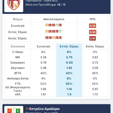
Πορτογαλία - Λίγκα ΝΟΣ
Θέση στο Πρωτάθλημα.
18
/ 18
Φόρμα
Αποτελέσματα
PPG
Συνολικά
D
L
L
W
L
0.35
Εντός Έδρας
D
L
L
L
W
0.50
Εκτός Έδρας
L
L
D
L
L
0.18
Στατιστικά
Συνολικά
Εντός Έδρας
Εκτός Έδρας
% Νίκης
4%
8%
0%
ΜΟ
3.26
2.75
3.82
Σκόραραν
0.78
0.83
0.73
Δέχτηκαν
2.48
1.92
3.09
BTTS
43%
42%
45%
Ανέπαφη Εστία
4%
8%
0%
FTS
52%
50%
55%
xG (Αναμενόμενα
1.06
1.14
0.97
Γκολ)
xGA
1.61
1.5
1.73
Εστρέλα Αμαδόρα