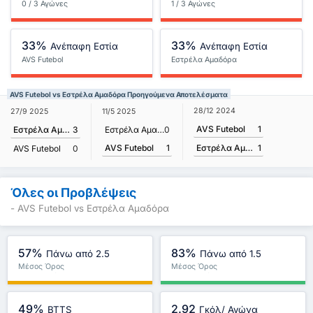
0 / 3 Αγώνες
1 / 3 Αγώνες
33%
33%
Ανέπαφη Εστία
Ανέπαφη Εστία
AVS Futebol
Εστρέλα Αμαδόρα
AVS Futebol vs Εστρέλα Αμαδόρα Προηγούμενα Αποτελέσματα
28/12 2024
27/9 2025
11/5 2025
AVS Futebol
1
Εστρέλα Αμαδόρα
3
Εστρέλα Αμαδόρα
0
AVS Futebol
1
Εστρέλα Αμαδόρα
1
AVS Futebol
0
Όλες οι Προβλέψεις
- AVS Futebol vs Εστρέλα Αμαδόρα
57%
83%
Πάνω από 2.5
Πάνω από 1.5
Μέσος Όρος
Μέσος Όρος
Πρωταθλήματος : 56%
Πρωταθλήματος : 78%
49%
2.92
BTTS
Γκόλ/ Αγώνα