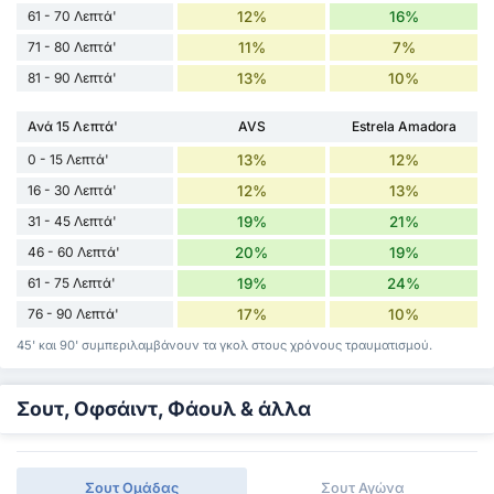
61 - 70 Λεπτά'
12%
16%
71 - 80 Λεπτά'
11%
7%
81 - 90 Λεπτά'
13%
10%
Ανά 15 Λεπτά'
AVS
Estrela Amadora
0 - 15 Λεπτά'
13%
12%
16 - 30 Λεπτά'
12%
13%
31 - 45 Λεπτά'
19%
21%
46 - 60 Λεπτά'
20%
19%
61 - 75 Λεπτά'
19%
24%
76 - 90 Λεπτά'
17%
10%
45' και 90' συμπεριλαμβάνουν τα γκολ στους χρόνους τραυματισμού.
Σουτ, Οφσάιντ, Φάουλ & άλλα
Σουτ Ομάδας
Σουτ Αγώνα