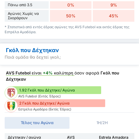
Πάνω από 3.5
0%
9%
Αγώνες Χωρίς να
50%
45%
Σκοράρουν
* Στατιστικά από εντός έδρας αγώνες της AVS Futebol και εκτός έδρας της
Εστρέλα Αμαδόρα.
Γκόλ που Δέχτηκαν
Ποιά ομάδα θα δεχτεί γκολ;
AVS Futebol
είναι
+4%
καλύτερη
όσον αφορά
Γκόλ που
Δέχτηκαν
1.92 Γκόλ που Δέχτηκε/ Αγώνα
AVS Futebol (Εντός Έδρας)
2 Γκόλ που Δέχτηκε/ Αγώνα
Εστρέλα Αμαδόρα (Εκτός Έδρας)
Τέλος του Αγώνα
1H/2H
Δέχτηκαν / αγώνα
AVS
Estrela Amadora