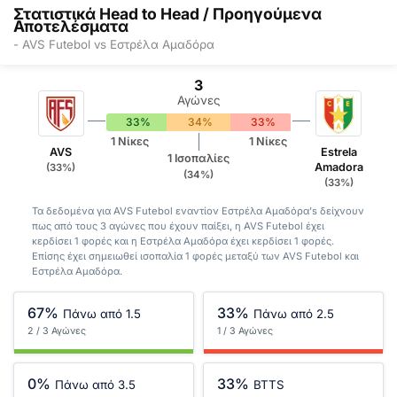
Στατιστικά Head to Head / Προηγούμενα
Αποτελέσματα
- AVS Futebol vs Εστρέλα Αμαδόρα
3
Αγώνες
33%
34%
33%
1 Νίκες
1 Νίκες
AVS
Estrela
1 Ισοπαλίες
Amadora
(33%)
(34%)
(33%)
Τα δεδομένα για AVS Futebol εναντίον Εστρέλα Αμαδόρα's δείχνουν
πως από τους 3 αγώνες που έχουν παίξει, η AVS Futebol έχει
κερδίσει 1 φορές και η Εστρέλα Αμαδόρα έχει κερδίσει 1 φορές.
Επίσης έχει σημειωθεί ισοπαλία 1 φορές μεταξύ των AVS Futebol και
Εστρέλα Αμαδόρα.
67%
33%
Πάνω από 1.5
Πάνω από 2.5
2 / 3 Αγώνες
1 / 3 Αγώνες
0%
33%
Πάνω από 3.5
BTTS