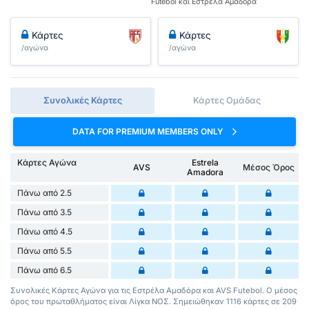
Futebol και Εστρέλα Αμαδόρα
Κάρτες
Κάρτες
/αγώνα
/αγώνα
Συνολικές Κάρτες
Κάρτες Ομάδας
DATA FOR PREMIUM MEMBERS ONLY
Κάρτες Αγώνα
Estrela
AVS
Μέσος Όρος
Amadora
Πάνω από 2.5
Πάνω από 3.5
Πάνω από 4.5
Πάνω από 5.5
Πάνω από 6.5
Συνολικές Κάρτες Αγώνα για τις Εστρέλα Αμαδόρα και AVS Futebol. Ο μέσος
όρος του πρωταθλήματος είναι Λίγκα ΝΟΣ. Σημειώθηκαν 1116 κάρτες σε 209