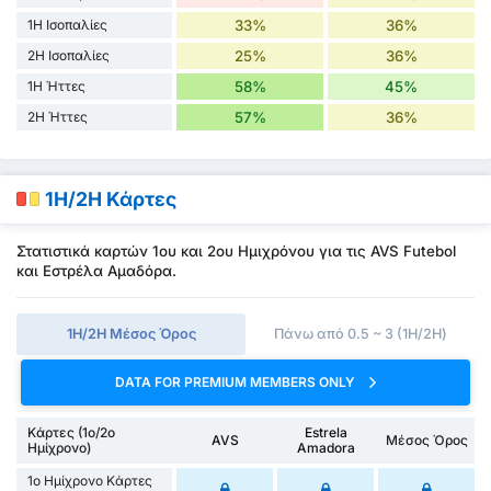
1H Ισοπαλίες
33%
36%
2H Ισοπαλίες
25%
36%
1H Ήττες
58%
45%
2H Ήττες
57%
36%
1H/2H Κάρτες
Στατιστικά καρτών 1ου και 2ου Ημιχρόνου για τις AVS Futebol
και Εστρέλα Αμαδόρα.
1Η/2Η Μέσος Όρος
Πάνω από 0.5 ~ 3 (1H/2H)
DATA FOR PREMIUM MEMBERS ONLY
Κάρτες (1ο/2ο
Estrela
AVS
Μέσος Όρος
Ημίχρονο)
Amadora
1ο Ημίχρονο Κάρτες