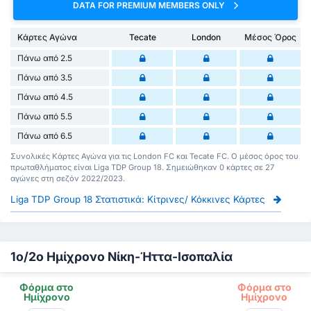
DATA FOR PREMIUM MEMBERS ONLY
Κάρτες Αγώνα
Tecate
London
Μέσος Όρος
Πάνω από 2.5
Πάνω από 3.5
Πάνω από 4.5
Πάνω από 5.5
Πάνω από 6.5
Συνολικές Κάρτες Αγώνα για τις London FC και Tecate FC. Ο μέσος όρος του
πρωταθλήματος είναι Liga TDP Group 18. Σημειώθηκαν 0 κάρτες σε 27
αγώνες στη σεζόν 2022/2023.
Liga TDP Group 18 Στατιστικά: Κίτρινες/ Κόκκινες Κάρτες
1ο/2ο Ημίχρονο Νίκη-Ήττα-Ισοπαλία
Φόρμα στο
Φόρμα στο
Ημίχρονο
Ημίχρονο