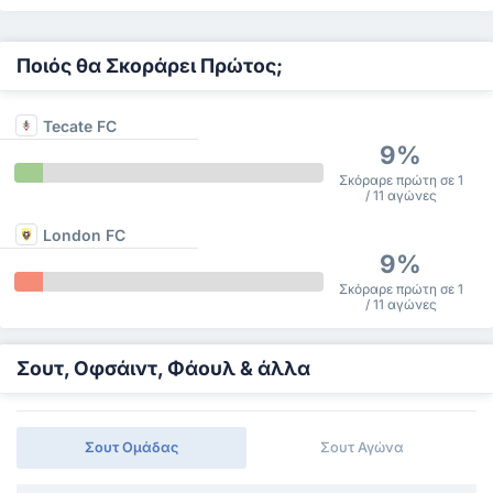
Ποιός θα Σκοράρει Πρώτος;
Tecate FC
9%
Σκόραρε πρώτη σε 1
/ 11 αγώνες
London FC
9%
Σκόραρε πρώτη σε 1
/ 11 αγώνες
Σουτ, Οφσάιντ, Φάουλ & άλλα
Σουτ Ομάδας
Σουτ Αγώνα