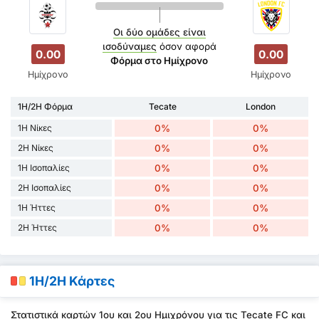
Οι δύο ομάδες είναι
ισοδύναμες
όσον αφορά
0.00
0.00
Φόρμα στο Ημίχρονο
Ημίχρονο
Ημίχρονο
1H/2H Φόρμα
Tecate
London
1H Νίκες
0%
0%
2H Νίκες
0%
0%
1H Ισοπαλίες
0%
0%
2H Ισοπαλίες
0%
0%
1H Ήττες
0%
0%
2H Ήττες
0%
0%
1H/2H Κάρτες
Στατιστικά καρτών 1ου και 2ου Ημιχρόνου για τις Tecate FC και