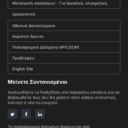
Μετατροπή αποδόσεων - Για δεκαδικό, κλασματικό,
αμερικανικό.
Χθεσινά Αποτελέσματα
Αυριανοί Αγώνες
Ποδοσφαιρικά Δεδομένα API(JSON)
Προβλέψεις
English Site
Μείνετε Συντονισμένοι
Ακολουθήστε το FootyStats στα παρακάτω κανάλια για να
βεβαιωθείτε πως δεν θα χάσετε ποτέ κάποιο στατιστικό,
επιλογή ή νέα λειτουργία.
Τα ποδοσφαιρικά δεδομένα παρέχονται από