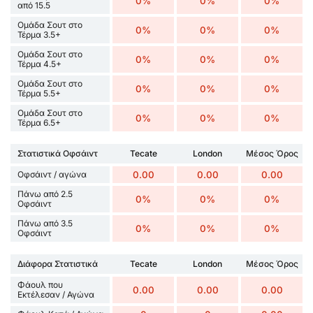
0%
0%
0%
από 15.5
Ομάδα Σουτ στο
0%
0%
0%
Τέρμα 3.5+
Ομάδα Σουτ στο
0%
0%
0%
Τέρμα 4.5+
Ομάδα Σουτ στο
0%
0%
0%
Τέρμα 5.5+
Ομάδα Σουτ στο
0%
0%
0%
Τέρμα 6.5+
Στατιστικά Οφσάιντ
Tecate
London
Μέσος Όρος
Οφσάιντ / αγώνα
0.00
0.00
0.00
Πάνω από 2.5
0%
0%
0%
Οφσάιντ
Πάνω από 3.5
0%
0%
0%
Οφσάιντ
Διάφορα Στατιστικά
Tecate
London
Μέσος Όρος
Φάουλ που
0.00
0.00
0.00
Εκτέλεσαν / Αγώνα