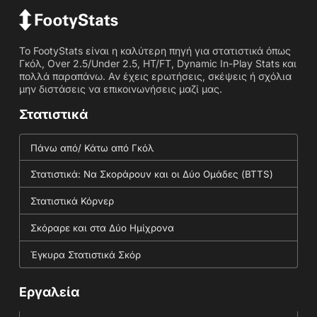
Το FootyStats είναι η καλύτερη πηγή για στατιστικά όπως
Γκόλ, Over 2.5/Under 2.5, HT/FT, Dynamic In-Play Stats και
πολλά παραπάνω. Αν έχεις ερωτήσεις, σκέψεις ή σχόλια
μην διστάσεις να επικοινωνήσεις μαζί μας.
Στατιστικά
Πάνω από/ Κάτω από Γκόλ
Στατιστικά: Να Σκοράρουν και οι Δύο Ομάδες (BTTS)
Στατιστικά Κόρνερ
Σκόραρε και στα Δύο Ημίχρονα
Έγκυρα Στατιστικά Σκόρ
Εργαλεία