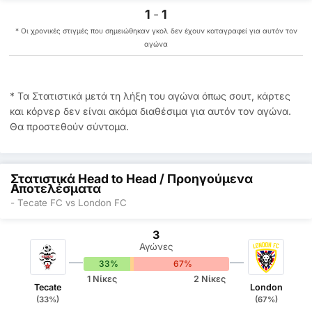
1
-
1
* Οι χρονικές στιγμές που σημειώθηκαν γκολ δεν έχουν καταγραφεί για αυτόν τον
αγώνα
* Τα Στατιστικά μετά τη λήξη του αγώνα όπως σουτ, κάρτες
και κόρνερ δεν είναι ακόμα διαθέσιμα για αυτόν τον αγώνα.
Θα προστεθούν σύντομα.
Στατιστικά Head to Head / Προηγούμενα
Αποτελέσματα
- Tecate FC vs London FC
3
Αγώνες
33%
0%
67%
1 Νίκες
2 Νίκες
Tecate
London
(33%)
(67%)