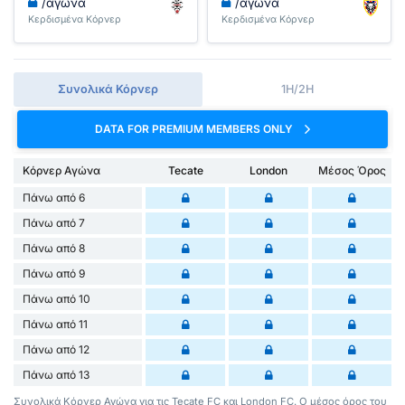
/αγώνα
/αγώνα
Κερδισμένα Κόρνερ
Κερδισμένα Κόρνερ
Συνολικά Κόρνερ
1H/2H
DATA FOR PREMIUM MEMBERS ONLY
Κόρνερ Αγώνα
Tecate
London
Μέσος Όρος
Πάνω από 6
Πάνω από 7
Πάνω από 8
Πάνω από 9
Πάνω από 10
Πάνω από 11
Πάνω από 12
Πάνω από 13
Συνολικά Κόρνερ Αγώνα για τις Tecate FC και London FC. Ο μέσος όρος του