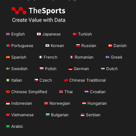
English
Japanese
Turkish
Portuguese
Korean
Russian
Danish
Spanish
French
Romanian
Greek
Swedish
Polish
German
Dutch
Italian
Czech
Chinese Traditional
Chinese Simplified
Thai
Croatian
Indonesian
Norwegian
Hungarian
Vietnamese
Bulgarian
Serbian
Arabic