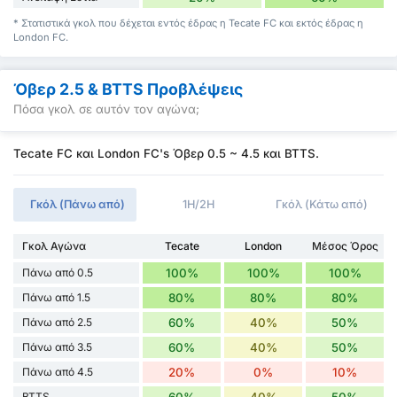
* Στατιστικά γκολ που δέχεται εντός έδρας η Tecate FC και εκτός έδρας η
London FC.
Όβερ 2.5 & BTTS Προβλέψεις
Πόσα γκολ σε αυτόν τον αγώνα;
Tecate FC και London FC's Όβερ 0.5 ~ 4.5 και BTTS.
Γκόλ (Πάνω από)
1H/2H
Γκόλ (Κάτω από)
Γκολ Αγώνα
Tecate
London
Μέσος Όρος
Πάνω από 0.5
100%
100%
100%
Πάνω από 1.5
80%
80%
80%
Πάνω από 2.5
60%
40%
50%
Πάνω από 3.5
60%
40%
50%
Πάνω από 4.5
20%
0%
10%
BTTS