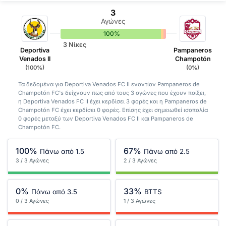
3
Αγώνες
100%
0%
0%
3 Νίκες
Deportiva
Pampaneros
Venados II
Champotón
(100%)
(0%)
Τα δεδομένα για Deportiva Venados FC II εναντίον Pampaneros de
Champotón FC's δείχνουν πως από τους 3 αγώνες που έχουν παίξει,
η Deportiva Venados FC II έχει κερδίσει 3 φορές και η Pampaneros de
Champotón FC έχει κερδίσει 0 φορές. Επίσης έχει σημειωθεί ισοπαλία
0 φορές μεταξύ των Deportiva Venados FC II και Pampaneros de
Champotón FC.
100%
67%
Πάνω από 1.5
Πάνω από 2.5
3 / 3 Αγώνες
2 / 3 Αγώνες
0%
33%
Πάνω από 3.5
BTTS
0 / 3 Αγώνες
1 / 3 Αγώνες