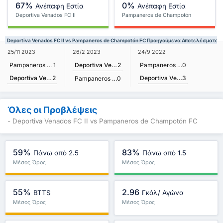
67%
0%
Ανέπαφη Εστία
Ανέπαφη Εστία
Deportiva Venados FC II
Pampaneros de Champotón
FC
Deportiva Venados FC II vs Pampaneros de Champotón FC Προηγούμενα Αποτελέσματα
25/11 2023
26/2 2023
24/9 2022
Pampaneros de Champotón FC
1
Deportiva Venados FC II
2
Pampaneros de Champotón FC
0
Deportiva Venados FC II
2
Deportiva Venados FC II
3
Pampaneros de Champotón FC
0
Όλες οι Προβλέψεις
- Deportiva Venados FC II vs Pampaneros de Champotón FC
59%
83%
Πάνω από 2.5
Πάνω από 1.5
Μέσος Όρος
Μέσος Όρος
Πρωταθλήματος : 53%
Πρωταθλήματος : 74%
55%
2.96
BTTS
Γκόλ/ Αγώνα
Μέσος Όρος
Μέσος Όρος
Πρωταθλήματος : 46%
Πρωταθλήματος : 2.87