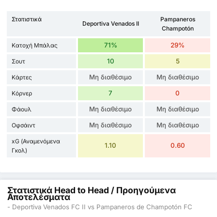
Στατιστικά
Pampaneros
Deportiva Venados II
Champotón
71%
29%
Κατοχή Μπάλας
10
5
Σουτ
Μη διαθέσιμο
Μη διαθέσιμο
Κάρτες
7
0
Κόρνερ
Μη διαθέσιμο
Μη διαθέσιμο
Φάουλ
Μη διαθέσιμο
Μη διαθέσιμο
Οφσάιντ
xG (Αναμενόμενα
1.10
0.60
Γκολ)
Στατιστικά Head to Head / Προηγούμενα
Αποτελέσματα
- Deportiva Venados FC II vs Pampaneros de Champotón FC