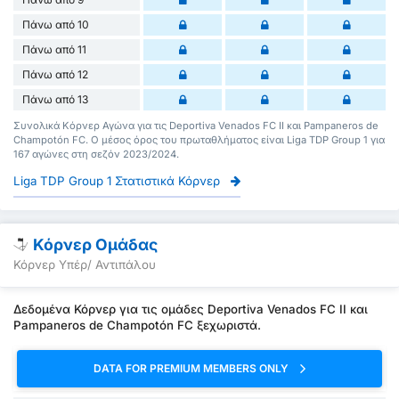
Πάνω από 10
Πάνω από 11
Πάνω από 12
Πάνω από 13
Συνολικά Κόρνερ Αγώνα για τις Deportiva Venados FC II και Pampaneros de
Champotón FC. Ο μέσος όρος του πρωταθλήματος είναι Liga TDP Group 1 για
167 αγώνες στη σεζόν 2023/2024.
Liga TDP Group 1 Στατιστικά Κόρνερ
Κόρνερ Ομάδας
Κόρνερ Υπέρ/ Αντιπάλου
Δεδομένα Κόρνερ για τις ομάδες Deportiva Venados FC II και
Pampaneros de Champotón FC ξεχωριστά.
DATA FOR PREMIUM MEMBERS ONLY