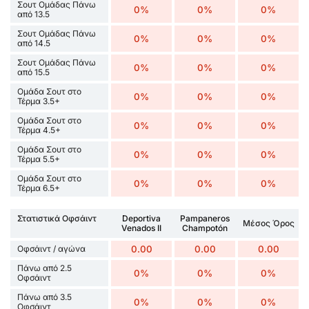
Σουτ Ομάδας Πάνω
0%
0%
0%
από 13.5
Σουτ Ομάδας Πάνω
0%
0%
0%
από 14.5
Σουτ Ομάδας Πάνω
0%
0%
0%
από 15.5
Ομάδα Σουτ στο
0%
0%
0%
Τέρμα 3.5+
Ομάδα Σουτ στο
0%
0%
0%
Τέρμα 4.5+
Ομάδα Σουτ στο
0%
0%
0%
Τέρμα 5.5+
Ομάδα Σουτ στο
0%
0%
0%
Τέρμα 6.5+
Στατιστικά Οφσάιντ
Deportiva
Pampaneros
Μέσος Όρος
Venados II
Champotón
Οφσάιντ / αγώνα
0.00
0.00
0.00
Πάνω από 2.5
0%
0%
0%
Οφσάιντ
Πάνω από 3.5
0%
0%
0%
Οφσάιντ