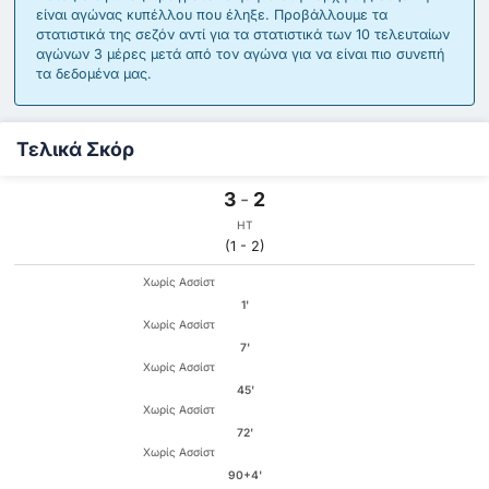
είναι αγώνας κυπέλλου που έληξε. Προβάλλουμε τα
στατιστικά της σεζόν αντί για τα στατιστικά των 10 τελευταίων
αγώνων 3 μέρες μετά από τον αγώνα για να είναι πιο συνεπή
τα δεδομένα μας.
Τελικά Σκόρ
3
-
2
HT
(1 - 2)
Χωρίς Ασσίστ
1'
Χωρίς Ασσίστ
7'
Χωρίς Ασσίστ
45'
Χωρίς Ασσίστ
72'
Χωρίς Ασσίστ
90+4'