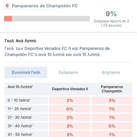
Pampaneros de Champotón FC
9%
Σκόραρε πρώτη σε 2
/ 23 αγώνες
Γκολ Ανά Λεπτό
Γκολ των Deportiva Venados FC II και Pampaneros de
Champotón FC's ανά 10 λεπτά και ανά 15 λεπτά.
Συνολικά Γκόλ
Σκόραραν
Δέχτηκαν
Ανά 10 Λεπτά'
Pampaneros
Deportiva Venados II
Champotón
0 - 10 Λεπτά'
2%
3%
11 - 20 Λεπτά'
0%
1%
21 - 30 Λεπτά'
2%
1%
31 - 40 Λεπτά'
3%
0%
41 - 50 Λεπτά'
3%
1%