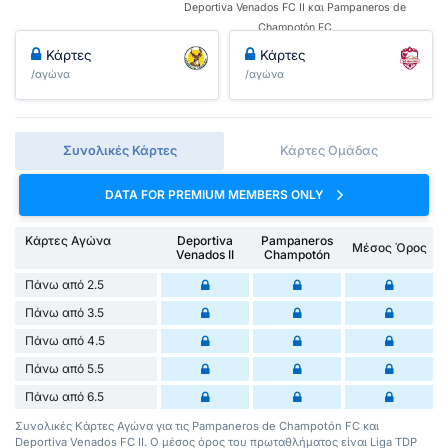
Deportiva Venados FC II και Pampaneros de
Champotón FC
Κάρτες
Κάρτες
/αγώνα
/αγώνα
Συνολικές Κάρτες
Κάρτες Ομάδας
DATA FOR PREMIUM MEMBERS ONLY
Κάρτες Αγώνα
Deportiva
Pampaneros
Μέσος Όρος
Venados II
Champotón
Πάνω από 2.5
Πάνω από 3.5
Πάνω από 4.5
Πάνω από 5.5
Πάνω από 6.5
Συνολικές Κάρτες Αγώνα για τις Pampaneros de Champotón FC και
Deportiva Venados FC II. Ο μέσος όρος του πρωταθλήματος είναι Liga TDP