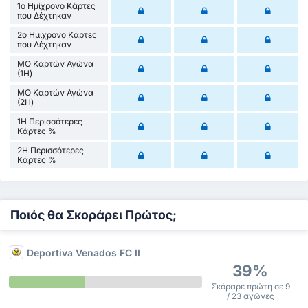
1ο Ημίχρονο Κάρτες
που Δέχτηκαν
2ο Ημίχρονο Κάρτες
που Δέχτηκαν
ΜΟ Καρτών Αγώνα
(1Η)
ΜΟ Καρτών Αγώνα
(2Η)
1Η Περισσότερες
Κάρτες %
2Η Περισσότερες
Κάρτες %
Ποιός θα Σκοράρει Πρώτος;
Deportiva Venados FC II
39%
Σκόραρε πρώτη σε 9
/ 23 αγώνες