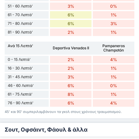
51 - 60 Λεπτά'
3%
0%
61 - 70 Λεπτά'
6%
1%
71 - 80 Λεπτά'
6%
3%
81 - 90 Λεπτά'
2%
1%
Ανά 15 Λεπτά'
Pampaneros
Deportiva Venados II
Champotón
0 - 15 Λεπτά'
2%
4%
16 - 30 Λεπτά'
2%
1%
31 - 45 Λεπτά'
3%
1%
46 - 60 Λεπτά'
6%
0%
61 - 75 Λεπτά'
8%
1%
76 - 90 Λεπτά'
6%
4%
45' και 90' συμπεριλαμβάνουν τα γκολ στους χρόνους τραυματισμού.
Σουτ, Οφσάιντ, Φάουλ & άλλα