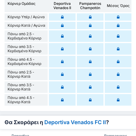
Κόρνερ Ομάδας
Deportiva
Pampaneros
Μέσος Όρος
Venados II
Champotón
Κόρνερ Υπέρ / Αγώνα
Κόρνερ Κατά / Αγώνα
Πάνω από 2.5 -
Κερδισμένα Κόρνερ
Πάνω από 3.5 -
Κερδισμένα Κόρνερ
Πάνω από 4.5 -
Κερδισμένα Κόρνερ
Πάνω από 2.5 -
Κόρνερ Κατά
Πάνω από 3.5 -
Κόρνερ Κατά
Πάνω από 4.5 -
Κόρνερ Κατά
Θα Σκοράρει η
Deportiva Venados FC II
?
Deportiva
Pampaneros