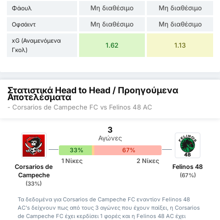
Μη διαθέσιμο
Μη διαθέσιμο
Φάουλ
Μη διαθέσιμο
Μη διαθέσιμο
Οφσάιντ
xG (Αναμενόμενα
1.62
1.13
Γκολ)
Στατιστικά Head to Head / Προηγούμενα
Αποτελέσματα
- Corsarios de Campeche FC vs Felinos 48 AC
3
Αγώνες
33%
0%
67%
1 Νίκες
2 Νίκες
Corsarios de
Felinos 48
Campeche
(67%)
(33%)
Τα δεδομένα για Corsarios de Campeche FC εναντίον Felinos 48
AC's δείχνουν πως από τους 3 αγώνες που έχουν παίξει, η Corsarios
de Campeche FC έχει κερδίσει 1 φορές και η Felinos 48 AC έχει