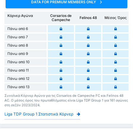
DATA FOR PREMIUM MEMBERS ONLY
Κόρνερ Αγώνα
Corsarios de
Felinos 48
Μέσος Όρος
Campeche
Πάνω από 6
Πάνω από 7
Πάνω από 8
Πάνω από 9
Πάνω από 10
Πάνω από 11
Πάνω από 12
Πάνω από 13
Συνολικά Κόρνερ Αγώνα για τις Corsarios de Campeche FC και Felinos 48
AC. Ο μέσος όρος του πρωταθλήματος είναι Liga TDP Group 1 για 161 αγώνες
στη σεζόν 2023/2024.
Liga TDP Group 1 Στατιστικά Κόρνερ