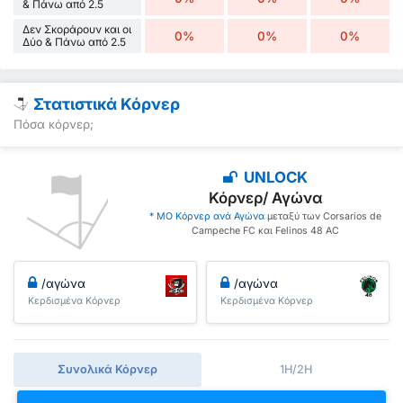
& Πάνω από 2.5
Δεν Σκοράρουν και οι
0%
0%
0%
Δύο & Πάνω από 2.5
Στατιστικά Κόρνερ
Πόσα κόρνερ;
UNLOCK
Κόρνερ/ Αγώνα
* ΜΟ Κόρνερ ανά Αγώνα
μεταξύ των Corsarios de
Campeche FC και Felinos 48 AC
/αγώνα
/αγώνα
Κερδισμένα Κόρνερ
Κερδισμένα Κόρνερ
Συνολικά Κόρνερ
1H/2H