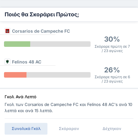
Ποιός θα Σκοράρει Πρώτος;
Corsarios de Campeche FC
30%
Σκόραρε πρώτη σε 7
/ 23 αγώνες
Felinos 48 AC
26%
Σκόραρε πρώτη σε 6
/ 23 αγώνες
Γκολ Ανά Λεπτό
Γκολ των Corsarios de Campeche FC και Felinos 48 AC's ανά 10
λεπτά και ανά 15 λεπτά.
Συνολικά Γκόλ
Σκόραραν
Δέχτηκαν