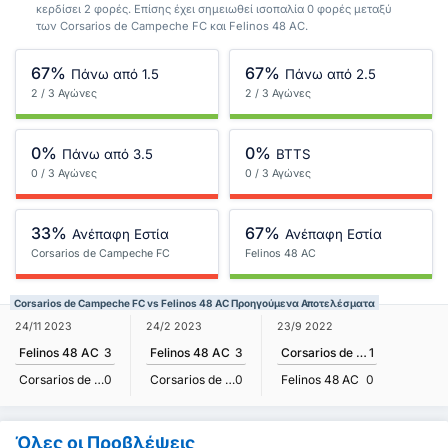
κερδίσει 2 φορές. Επίσης έχει σημειωθεί ισοπαλία 0 φορές μεταξύ
των Corsarios de Campeche FC και Felinos 48 AC.
67%
67%
Πάνω από 1.5
Πάνω από 2.5
2 / 3 Αγώνες
2 / 3 Αγώνες
0%
0%
Πάνω από 3.5
BTTS
0 / 3 Αγώνες
0 / 3 Αγώνες
33%
67%
Ανέπαφη Εστία
Ανέπαφη Εστία
Corsarios de Campeche FC
Felinos 48 AC
Corsarios de Campeche FC vs Felinos 48 AC Προηγούμενα Αποτελέσματα
24/11 2023
24/2 2023
23/9 2022
Felinos 48 AC
3
Felinos 48 AC
3
Corsarios de Campeche FC
1
Corsarios de Campeche FC
0
Corsarios de Campeche FC
0
Felinos 48 AC
0
Όλες οι Προβλέψεις