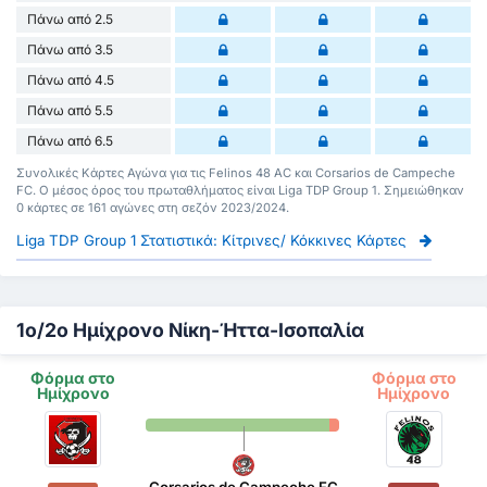
Πάνω από 2.5
Πάνω από 3.5
Πάνω από 4.5
Πάνω από 5.5
Πάνω από 6.5
Συνολικές Κάρτες Αγώνα για τις Felinos 48 AC και Corsarios de Campeche
FC. Ο μέσος όρος του πρωταθλήματος είναι Liga TDP Group 1. Σημειώθηκαν
0 κάρτες σε 161 αγώνες στη σεζόν 2023/2024.
Liga TDP Group 1 Στατιστικά: Κίτρινες/ Κόκκινες Κάρτες
1ο/2ο Ημίχρονο Νίκη-Ήττα-Ισοπαλία
Φόρμα στο
Φόρμα στο
Ημίχρονο
Ημίχρονο
Corsarios de Campeche FC