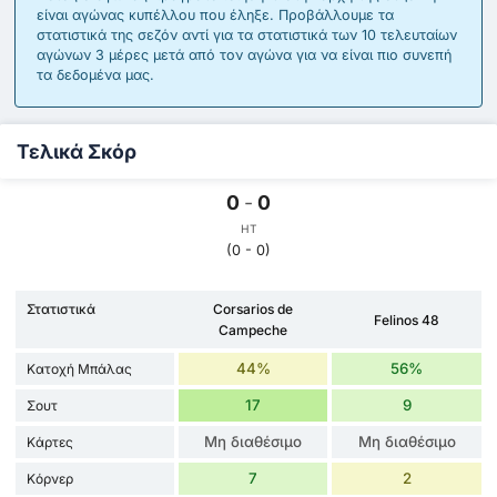
είναι αγώνας κυπέλλου που έληξε. Προβάλλουμε τα
στατιστικά της σεζόν αντί για τα στατιστικά των 10 τελευταίων
αγώνων 3 μέρες μετά από τον αγώνα για να είναι πιο συνεπή
τα δεδομένα μας.
Τελικά Σκόρ
0
-
0
HT
(0 - 0)
Στατιστικά
Corsarios de
Felinos 48
Campeche
44%
56%
Κατοχή Μπάλας
17
9
Σουτ
Μη διαθέσιμο
Μη διαθέσιμο
Κάρτες
7
2
Κόρνερ