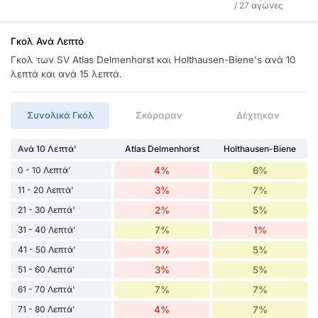
/ 27 αγώνες
Γκολ Ανά Λεπτό
Γκολ των SV Atlas Delmenhorst και Holthausen-Biene's ανά 10
λεπτά και ανά 15 λεπτά.
Συνολικά Γκόλ
Σκόραραν
Δέχτηκαν
Ανά 10 Λεπτά'
Atlas Delmenhorst
Holthausen-Biene
0 - 10 Λεπτά'
4%
6%
11 - 20 Λεπτά'
3%
7%
21 - 30 Λεπτά'
2%
5%
31 - 40 Λεπτά'
7%
1%
41 - 50 Λεπτά'
3%
5%
51 - 60 Λεπτά'
3%
5%
61 - 70 Λεπτά'
7%
7%
71 - 80 Λεπτά'
4%
7%