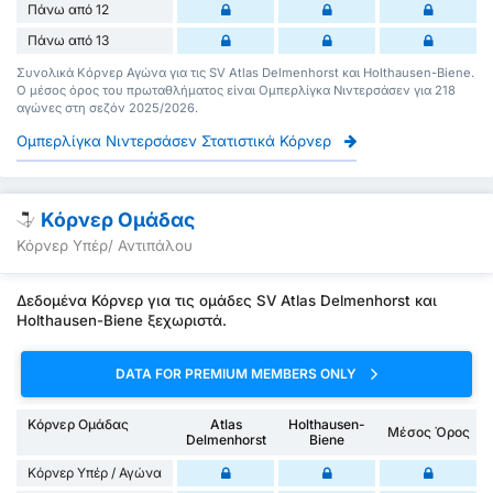
Πάνω από 12
Πάνω από 13
Συνολικά Κόρνερ Αγώνα για τις SV Atlas Delmenhorst και Holthausen-Biene.
Ο μέσος όρος του πρωταθλήματος είναι Ομπερλίγκα Νιντερσάσεν για 218
αγώνες στη σεζόν 2025/2026.
Ομπερλίγκα Νιντερσάσεν Στατιστικά Κόρνερ
Κόρνερ Ομάδας
Κόρνερ Υπέρ/ Αντιπάλου
Δεδομένα Κόρνερ για τις ομάδες SV Atlas Delmenhorst και
Holthausen-Biene ξεχωριστά.
DATA FOR PREMIUM MEMBERS ONLY
Κόρνερ Ομάδας
Atlas
Holthausen-
Μέσος Όρος
Delmenhorst
Biene
Κόρνερ Υπέρ / Αγώνα