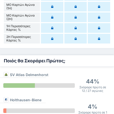
ΜΟ Καρτών Αγώνα
(1Η)
ΜΟ Καρτών Αγώνα
(2Η)
1Η Περισσότερες
Κάρτες %
2Η Περισσότερες
Κάρτες %
Ποιός θα Σκοράρει Πρώτος;
SV Atlas Delmenhorst
44%
Σκόραρε πρώτη σε
12 / 27 αγώνες
Holthausen-Biene
4%
Σκόραρε πρώτη σε 1