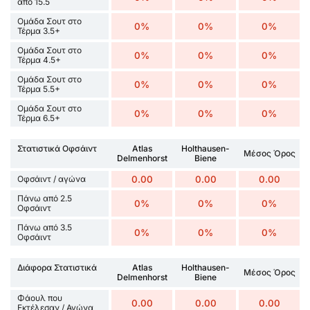
από 15.5
Ομάδα Σουτ στο
0%
0%
0%
Τέρμα 3.5+
Ομάδα Σουτ στο
0%
0%
0%
Τέρμα 4.5+
Ομάδα Σουτ στο
0%
0%
0%
Τέρμα 5.5+
Ομάδα Σουτ στο
0%
0%
0%
Τέρμα 6.5+
Στατιστικά Οφσάιντ
Atlas
Holthausen-
Μέσος Όρος
Delmenhorst
Biene
Οφσάιντ / αγώνα
0.00
0.00
0.00
Πάνω από 2.5
0%
0%
0%
Οφσάιντ
Πάνω από 3.5
0%
0%
0%
Οφσάιντ
Διάφορα Στατιστικά
Atlas
Holthausen-
Μέσος Όρος
Delmenhorst
Biene
Φάουλ που
0.00
0.00
0.00
Εκτέλεσαν / Αγώνα