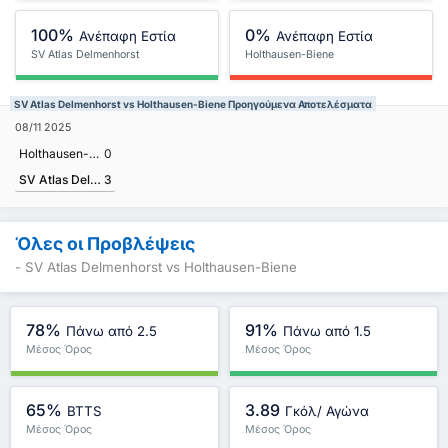
100%
0%
Ανέπαφη Εστία
Ανέπαφη Εστία
SV Atlas Delmenhorst
Holthausen-Biene
SV Atlas Delmenhorst vs Holthausen-Biene Προηγούμενα Αποτελέσματα
08/11 2025
Holthausen-Biene
0
SV Atlas Delmenhorst
3
Όλες οι Προβλέψεις
- SV Atlas Delmenhorst vs Holthausen-Biene
78%
91%
Πάνω από 2.5
Πάνω από 1.5
Μέσος Όρος
Μέσος Όρος
Πρωταθλήματος : 67%
Πρωταθλήματος : 89%
65%
3.89
BTTS
Γκόλ/ Αγώνα
Μέσος Όρος
Μέσος Όρος
Πρωταθλήματος : 63%
Πρωταθλήματος : 3.53