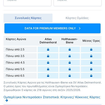
Συνολικές Κάρτες
Κάρτες Ομάδας
DATA FOR PREMIUM MEMBERS ONLY
Κάρτες Αγώνα
Atlas
Holthausen-
Μέσος Όρος
Delmenhorst
Biene
Πάνω από 2.5
Πάνω από 3.5
Πάνω από 4.5
Πάνω από 5.5
Πάνω από 6.5
Συνολικές Κάρτες Αγώνα για τις Holthausen-Biene και SV Atlas Delmenhorst.
Ο μέσος όρος του πρωταθλήματος είναι Ομπερλίγκα Νιντερσάσεν.
Σημειώθηκαν 0 κάρτες σε 218 αγώνες στη σεζόν 2025/2026.
Ομπερλίγκα Νιντερσάσεν Στατιστικά: Κίτρινες/ Κόκκινες Κάρτες