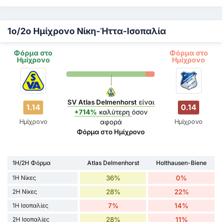
1ο/2ο Ημίχρονο Νίκη-Ήττα-Ισοπαλία
Φόρμα στο
Φόρμα στο
Ημίχρονο
Ημίχρονο
SV Atlas Delmenhorst
είναι
1.14
0.14
+714%
καλύτερη
όσον
Ημίχρονο
Ημίχρονο
αφορά
Φόρμα στο Ημίχρονο
1H/2H Φόρμα
Atlas Delmenhorst
Holthausen-Biene
1H Νίκες
36%
0%
2H Νίκες
28%
22%
1H Ισοπαλίες
7%
14%
2H Ισοπαλίες
28%
11%