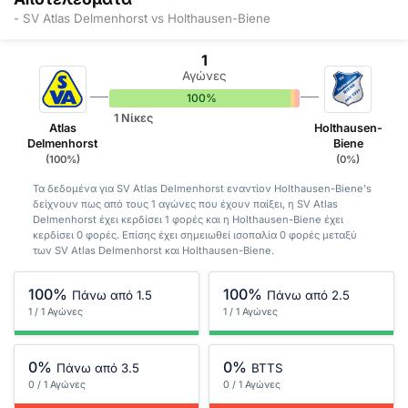
- SV Atlas Delmenhorst vs Holthausen-Biene
1
Αγώνες
100%
0%
0%
1 Νίκες
Atlas
Holthausen-
Delmenhorst
Biene
(100%)
(0%)
Τα δεδομένα για SV Atlas Delmenhorst εναντίον Holthausen-Biene's
δείχνουν πως από τους 1 αγώνες που έχουν παίξει, η SV Atlas
Delmenhorst έχει κερδίσει 1 φορές και η Holthausen-Biene έχει
κερδίσει 0 φορές. Επίσης έχει σημειωθεί ισοπαλία 0 φορές μεταξύ
των SV Atlas Delmenhorst και Holthausen-Biene.
100%
100%
Πάνω από 1.5
Πάνω από 2.5
1 / 1 Αγώνες
1 / 1 Αγώνες
0%
0%
Πάνω από 3.5
BTTS
0 / 1 Αγώνες
0 / 1 Αγώνες