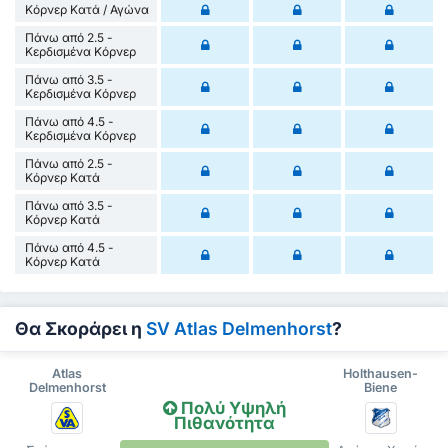
Κόρνερ Κατά / Αγώνα
Πάνω από 2.5 -
Κερδισμένα Κόρνερ
Πάνω από 3.5 -
Κερδισμένα Κόρνερ
Πάνω από 4.5 -
Κερδισμένα Κόρνερ
Πάνω από 2.5 -
Κόρνερ Κατά
Πάνω από 3.5 -
Κόρνερ Κατά
Πάνω από 4.5 -
Κόρνερ Κατά
Θα Σκοράρει η
SV Atlas Delmenhorst
?
Atlas
Holthausen-
Delmenhorst
Biene
Πολύ Υψηλή
Πιθανότητα