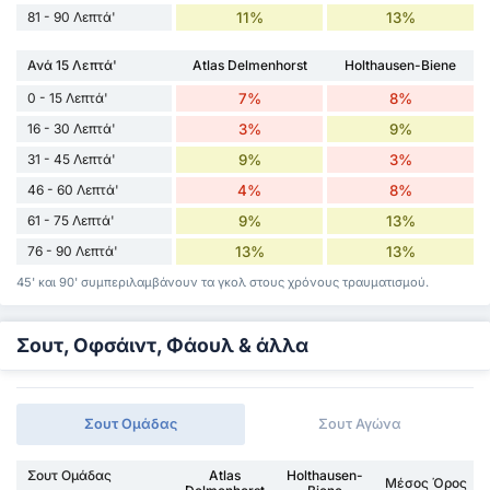
81 - 90 Λεπτά'
11%
13%
Ανά 15 Λεπτά'
Atlas Delmenhorst
Holthausen-Biene
0 - 15 Λεπτά'
7%
8%
16 - 30 Λεπτά'
3%
9%
31 - 45 Λεπτά'
9%
3%
46 - 60 Λεπτά'
4%
8%
61 - 75 Λεπτά'
9%
13%
76 - 90 Λεπτά'
13%
13%
45' και 90' συμπεριλαμβάνουν τα γκολ στους χρόνους τραυματισμού.
Σουτ, Οφσάιντ, Φάουλ & άλλα
Σουτ Ομάδας
Σουτ Αγώνα
Σουτ Ομάδας
Atlas
Holthausen-
Μέσος Όρος