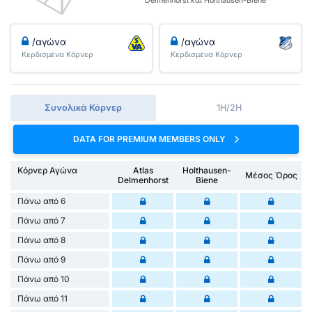
Delmenhorst και Holthausen-Biene
/αγώνα
/αγώνα
Κερδισμένα Κόρνερ
Κερδισμένα Κόρνερ
Συνολικά Κόρνερ
1H/2H
DATA FOR PREMIUM MEMBERS ONLY
Κόρνερ Αγώνα
Atlas
Holthausen-
Μέσος Όρος
Delmenhorst
Biene
Πάνω από 6
Πάνω από 7
Πάνω από 8
Πάνω από 9
Πάνω από 10
Πάνω από 11