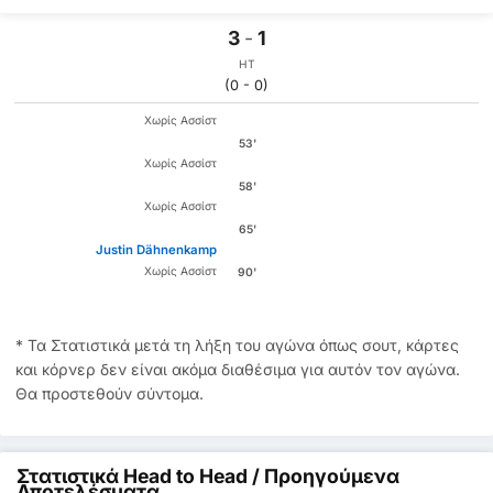
3
-
1
HT
(0 - 0)
Χωρίς Ασσίστ
53'
Χωρίς Ασσίστ
58'
Χωρίς Ασσίστ
65'
Justin Dähnenkamp
Χωρίς Ασσίστ
90'
* Τα Στατιστικά μετά τη λήξη του αγώνα όπως σουτ, κάρτες
και κόρνερ δεν είναι ακόμα διαθέσιμα για αυτόν τον αγώνα.
Θα προστεθούν σύντομα.
Στατιστικά Head to Head / Προηγούμενα
Αποτελέσματα