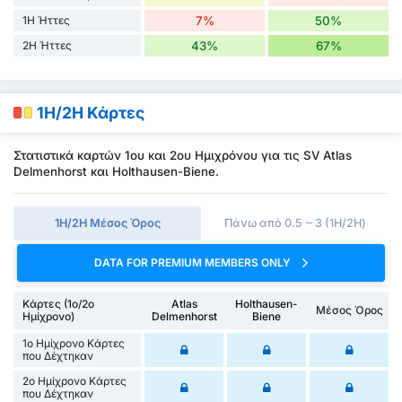
1H Ήττες
7%
50%
2H Ήττες
43%
67%
1H/2H Κάρτες
Στατιστικά καρτών 1ου και 2ου Ημιχρόνου για τις SV Atlas
Delmenhorst και Holthausen-Biene.
1Η/2Η Μέσος Όρος
Πάνω από 0.5 ~ 3 (1H/2H)
DATA FOR PREMIUM MEMBERS ONLY
Κάρτες (1ο/2ο
Atlas
Holthausen-
Μέσος Όρος
Ημίχρονο)
Delmenhorst
Biene
1ο Ημίχρονο Κάρτες
που Δέχτηκαν
2ο Ημίχρονο Κάρτες
που Δέχτηκαν