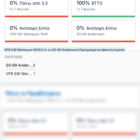
0%
100%
Πάνω από 3.5
BTTS
0 / 1 Αγώνες
1 / 1 Αγώνες
0%
0%
Ανέπαφη Εστία
Ανέπαφη Εστία
VFR SW Warbeyen 1945
SG 99 Andernach
E.V.
VFR SW Warbeyen 1945 E.V. vs SG 99 Andernach Προηγούμενα Αποτελέσματα
22/11 2025
SG 99 Andernach
2
VFR SW Warbeyen 1945 E.V.
1
Όλες οι Προβλέψεις
- VFR SW Warbeyen 1945 E.V. vs SG 99 Andernach
0%
0%
Πάνω από 2.5
Πάνω από 1.5
Μέσος Όρος
Μέσος Όρος
Πρωταθλήματος : 0%
Πρωταθλήματος : 0%