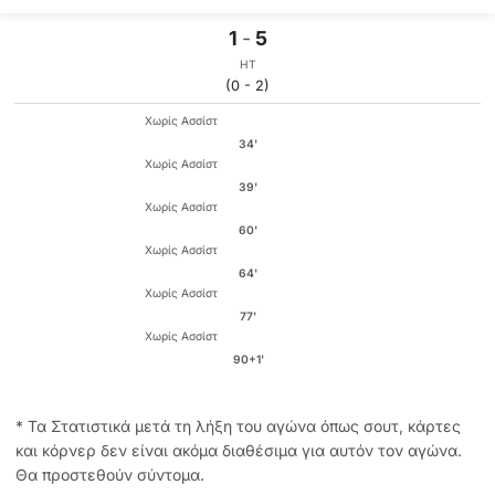
1
-
5
HT
(0 - 2)
Χωρίς Ασσίστ
34'
Χωρίς Ασσίστ
39'
Χωρίς Ασσίστ
60'
Χωρίς Ασσίστ
64'
Χωρίς Ασσίστ
77'
Χωρίς Ασσίστ
90+1'
* Τα Στατιστικά μετά τη λήξη του αγώνα όπως σουτ, κάρτες
και κόρνερ δεν είναι ακόμα διαθέσιμα για αυτόν τον αγώνα.
Θα προστεθούν σύντομα.