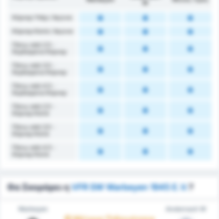
W
Κόρνερ Υπέρ / Αγώνα
Κόρνερ Κατά / Αγώνα
Πάνω από 2.5 -
Κερδισμένα Κόρνερ
Πάνω από 3.5 -
Κερδισμένα Κόρνερ
Πάνω από 4.5 -
Κερδισμένα Κόρνερ
Πάνω από 2.5 -
Κόρνερ Κατά
Πάνω από 3.5 -
Κόρνερ Κατά
Πάνω από 4.5 -
Κόρνερ Κατά
Θα Σκοράρει η
VFR SW Warbeyen 1945 E.V.
?
Warbeyen
Andernach W