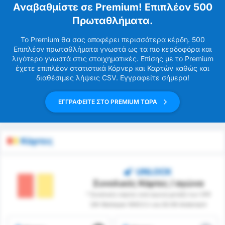
Αναβαθμίστε σε Premium! Επιπλέον 500
Πρωταθλήματα.
Το Premium θα σας αποφέρει περισσότερα κέρδη. 500
Επιπλέον πρωταθλήματα γνωστά ως τα πιο κερδοφόρα και
λιγότερο γνωστά στις στοιχηματικές. Επίσης με το Premium
έχετε επιπλέον στατιστικά Κόρνερ και Καρτών καθώς και
διαθέσιμες λήψεις CSV. Εγγραφείτε σήμερα!
ΕΓΓΡΑΦΕΙΤΕ ΣΤΟ PREMIUM ΤΩΡΑ
Κάρτες
UNLOCK
Συνολικές Κάρτες / αγώνα
* Συνολικές κάρτες ανά αγώνα μεταξύ των VFR
SW Warbeyen 1945 E.V. και SG 99 Andernach