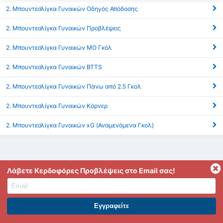
2. Μπουντεσλίγκα Γυναικών Οδηγός Απόδοσης
2. Μπουντεσλίγκα Γυναικών Προβλέψεις
2. Μπουντεσλίγκα Γυναικών ΜΟ Γκόλ
2. Μπουντεσλίγκα Γυναικών BTTS
2. Μπουντεσλίγκα Γυναικών Πάνω από 2.5 Γκολ
2. Μπουντεσλίγκα Γυναικών Κόρνερ
2. Μπουντεσλίγκα Γυναικών xG (Αναμενόμενα Γκολ)
Λάβετε Κερδοφόρες Προβλέψεις στο Email σας!
Το FootyStats είναι η καλύτερη πηγή για στατιστικά όπως
ΕΓΓΡΑΦΕΙΤΕ ΣΤΟ PREMIUM. ΕΠΩΦΕΛΗΘΕΙΤΕ ΤΩΡΑ.
Γκόλ, Over 2.5/Under 2.5, HT/FT, Dynamic In-Play Stats και