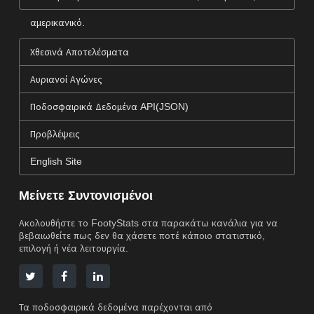
αμερικανικό.
Χθεσινά Αποτελέσματα
Αυριανοί Αγώνες
Ποδοσφαιρικά Δεδομένα API(JSON)
Προβλέψεις
English Site
Μείνετε Συντονισμένοι
Ακολουθήστε το FootyStats στα παρακάτω κανάλια για να
βεβαιωθείτε πως δεν θα χάσετε ποτέ κάποιο στατιστικό,
επιλογή ή νέα λειτουργία.
Τα ποδοσφαιρικά δεδομένα παρέχονται από