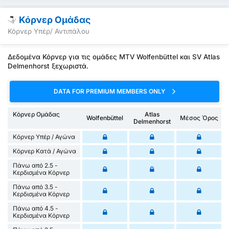
Κόρνερ Ομάδας
Κόρνερ Υπέρ/ Αντιπάλου
Δεδομένα Κόρνερ για τις ομάδες MTV Wolfenbüttel και SV Atlas
Delmenhorst ξεχωριστά.
DATA FOR PREMIUM MEMBERS ONLY
Κόρνερ Ομάδας
Atlas
Wolfenbüttel
Μέσος Όρος
Delmenhorst
Κόρνερ Υπέρ / Αγώνα
Κόρνερ Κατά / Αγώνα
Πάνω από 2.5 -
Κερδισμένα Κόρνερ
Πάνω από 3.5 -
Κερδισμένα Κόρνερ
Πάνω από 4.5 -
Κερδισμένα Κόρνερ