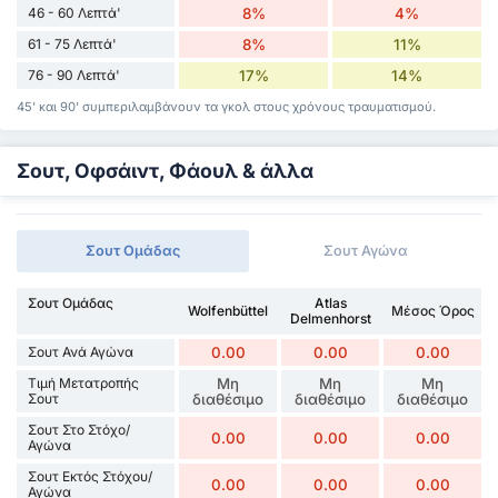
46 - 60 Λεπτά'
8%
4%
61 - 75 Λεπτά'
8%
11%
76 - 90 Λεπτά'
17%
14%
45' και 90' συμπεριλαμβάνουν τα γκολ στους χρόνους τραυματισμού.
Σουτ, Οφσάιντ, Φάουλ & άλλα
Σουτ Ομάδας
Σουτ Αγώνα
Σουτ Ομάδας
Atlas
Wolfenbüttel
Μέσος Όρος
Delmenhorst
Σουτ Ανά Αγώνα
0.00
0.00
0.00
Τιμή Μετατροπής
Μη
Μη
Μη
Σουτ
διαθέσιμο
διαθέσιμο
διαθέσιμο
Σουτ Στο Στόχο/
0.00
0.00
0.00
Αγώνα
Σουτ Εκτός Στόχου/
0.00
0.00
0.00
Αγώνα