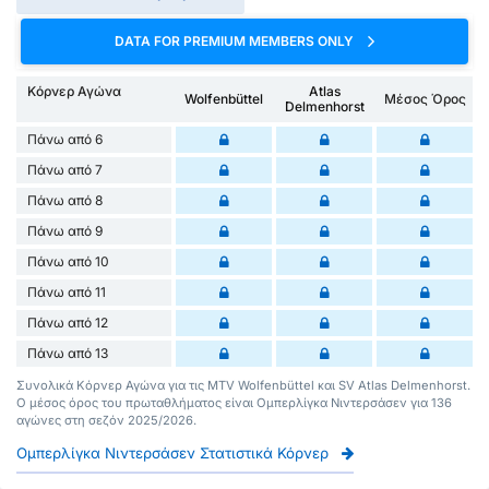
DATA FOR PREMIUM MEMBERS ONLY
Κόρνερ Αγώνα
Atlas
Wolfenbüttel
Μέσος Όρος
Delmenhorst
Πάνω από 6
Πάνω από 7
Πάνω από 8
Πάνω από 9
Πάνω από 10
Πάνω από 11
Πάνω από 12
Πάνω από 13
Συνολικά Κόρνερ Αγώνα για τις MTV Wolfenbüttel και SV Atlas Delmenhorst.
Ο μέσος όρος του πρωταθλήματος είναι Ομπερλίγκα Νιντερσάσεν για 136
αγώνες στη σεζόν 2025/2026.
Ομπερλίγκα Νιντερσάσεν Στατιστικά Κόρνερ