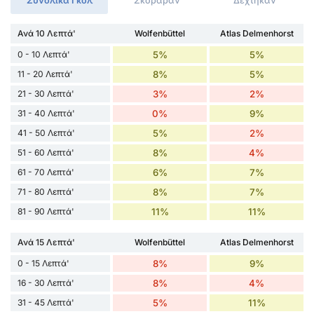
Συνολικά Γκόλ
Σκόραραν
Δέχτηκαν
Ανά 10 Λεπτά'
Wolfenbüttel
Atlas Delmenhorst
0 - 10 Λεπτά'
5%
5%
11 - 20 Λεπτά'
8%
5%
21 - 30 Λεπτά'
3%
2%
31 - 40 Λεπτά'
0%
9%
41 - 50 Λεπτά'
5%
2%
51 - 60 Λεπτά'
8%
4%
61 - 70 Λεπτά'
6%
7%
71 - 80 Λεπτά'
8%
7%
81 - 90 Λεπτά'
11%
11%
Ανά 15 Λεπτά'
Wolfenbüttel
Atlas Delmenhorst
0 - 15 Λεπτά'
8%
9%
16 - 30 Λεπτά'
8%
4%
31 - 45 Λεπτά'
5%
11%