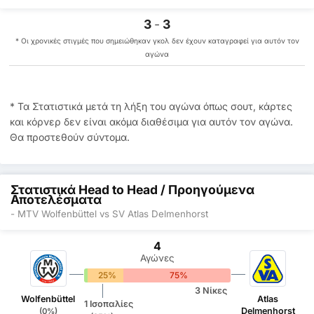
3
-
3
* Οι χρονικές στιγμές που σημειώθηκαν γκολ δεν έχουν καταγραφεί για αυτόν τον
αγώνα
* Τα Στατιστικά μετά τη λήξη του αγώνα όπως σουτ, κάρτες
και κόρνερ δεν είναι ακόμα διαθέσιμα για αυτόν τον αγώνα.
Θα προστεθούν σύντομα.
Στατιστικά Head to Head / Προηγούμενα
Αποτελέσματα
- MTV Wolfenbüttel vs SV Atlas Delmenhorst
4
Αγώνες
0%
25%
75%
3 Νίκες
Wolfenbüttel
Atlas
1 Ισοπαλίες
Delmenhorst
(0%)