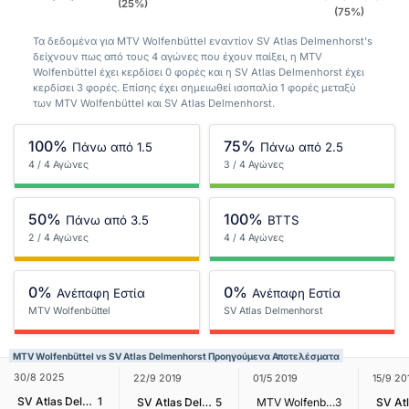
(25%)
(75%)
Τα δεδομένα για MTV Wolfenbüttel εναντίον SV Atlas Delmenhorst's
δείχνουν πως από τους 4 αγώνες που έχουν παίξει, η MTV
Wolfenbüttel έχει κερδίσει 0 φορές και η SV Atlas Delmenhorst έχει
κερδίσει 3 φορές. Επίσης έχει σημειωθεί ισοπαλία 1 φορές μεταξύ
των MTV Wolfenbüttel και SV Atlas Delmenhorst.
100%
75%
Πάνω από 1.5
Πάνω από 2.5
4 / 4 Αγώνες
3 / 4 Αγώνες
50%
100%
Πάνω από 3.5
BTTS
2 / 4 Αγώνες
4 / 4 Αγώνες
0%
0%
Ανέπαφη Εστία
Ανέπαφη Εστία
MTV Wolfenbüttel
SV Atlas Delmenhorst
MTV Wolfenbüttel vs SV Atlas Delmenhorst Προηγούμενα Αποτελέσματα
30/8 2025
22/9 2019
01/5 2019
15/9 20
SV Atlas Delmenhorst
1
SV Atlas Delmenhorst
5
MTV Wolfenbüttel
3