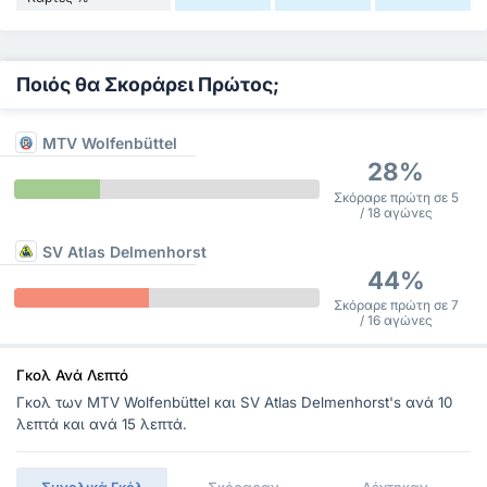
Ποιός θα Σκοράρει Πρώτος;
MTV Wolfenbüttel
28%
Σκόραρε πρώτη σε 5
/ 18 αγώνες
SV Atlas Delmenhorst
44%
Σκόραρε πρώτη σε 7
/ 16 αγώνες
Γκολ Ανά Λεπτό
Γκολ των MTV Wolfenbüttel και SV Atlas Delmenhorst's ανά 10
λεπτά και ανά 15 λεπτά.