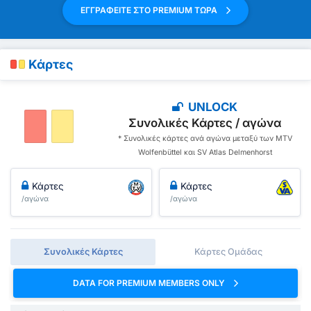
ΕΓΓΡΑΦΕΙΤΕ ΣΤΟ PREMIUM ΤΩΡΑ
Κάρτες
UNLOCK
Συνολικές Κάρτες / αγώνα
* Συνολικές κάρτες ανά αγώνα μεταξύ των MTV
Wolfenbüttel και SV Atlas Delmenhorst
Κάρτες
Κάρτες
/αγώνα
/αγώνα
Συνολικές Κάρτες
Κάρτες Ομάδας
DATA FOR PREMIUM MEMBERS ONLY