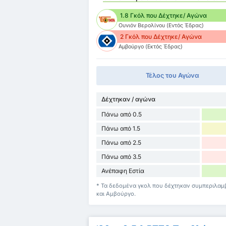
1.8 Γκόλ που Δέχτηκε/ Αγώνα
Ουνιόν Βερολίνου (Εντός Έδρας)
2 Γκόλ που Δέχτηκε/ Αγώνα
Αμβούργο (Εκτός Έδρας)
Τέλος του Αγώνα
Δέχτηκαν / αγώνα
Πάνω από 0.5
Πάνω από 1.5
Πάνω από 2.5
Πάνω από 3.5
Ανέπαφη Εστία
* Τα δεδομένα γκολ που δέχτηκαν συμπεριλαμ
και Αμβούργο.