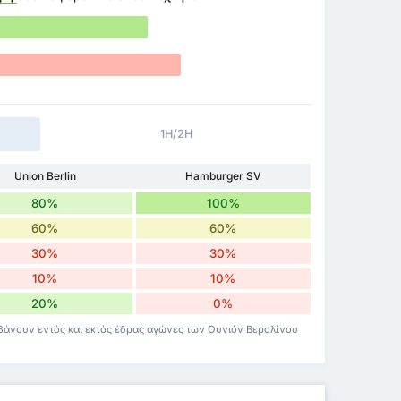
1H/2H
Union Berlin
Hamburger SV
80%
100%
60%
60%
30%
30%
10%
10%
20%
0%
βάνουν εντός και εκτός έδρας αγώνες των Ουνιόν Βερολίνου