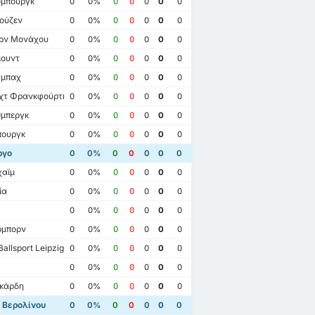
μπουργκ
0
0%
0
0
0
0
0
ούζεν
0
0%
0
0
0
0
0
ρν Μονάχου
0
0%
0
0
0
0
0
ουντ
0
0%
0
0
0
0
0
τμπαχ
0
0%
0
0
0
0
0
χτ Φρανκφούρτης
0
0%
0
0
0
0
0
μπεργκ
0
0%
0
0
0
0
0
ουργκ
0
0%
0
0
0
0
0
ργο
0
0%
0
0
0
0
0
αϊμ
0
0%
0
0
0
0
0
ία
0
0%
0
0
0
0
0
0
0%
0
0
0
0
0
μπορν
0
0%
0
0
0
0
0
allsport Leipzig
0
0%
0
0
0
0
0
0
0%
0
0
0
0
0
κάρδη
0
0%
0
0
0
0
0
 Βερολίνου
0
0%
0
0
0
0
0