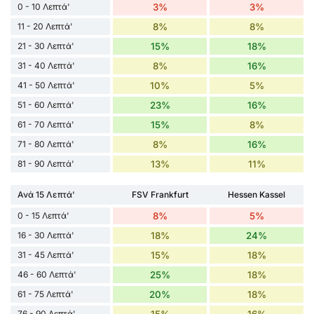
0 - 10 Λεπτά'
3%
3%
11 - 20 Λεπτά'
8%
8%
21 - 30 Λεπτά'
15%
18%
31 - 40 Λεπτά'
8%
16%
41 - 50 Λεπτά'
10%
5%
51 - 60 Λεπτά'
23%
16%
61 - 70 Λεπτά'
15%
8%
71 - 80 Λεπτά'
8%
16%
81 - 90 Λεπτά'
13%
11%
Ανά 15 Λεπτά'
FSV Frankfurt
Hessen Kassel
0 - 15 Λεπτά'
8%
5%
16 - 30 Λεπτά'
18%
24%
31 - 45 Λεπτά'
15%
18%
46 - 60 Λεπτά'
25%
18%
61 - 75 Λεπτά'
20%
18%
76 - 90 Λεπτά'