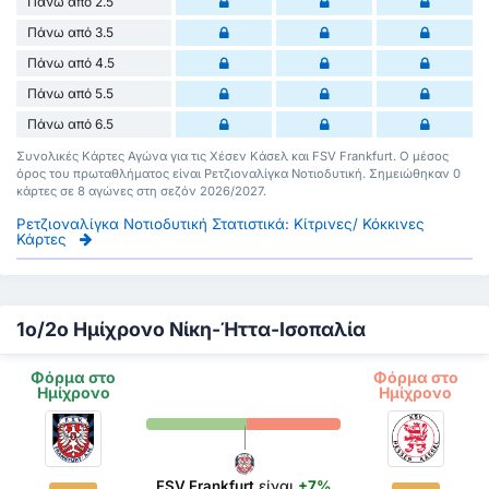
Πάνω από 2.5
Πάνω από 3.5
Πάνω από 4.5
Πάνω από 5.5
Πάνω από 6.5
Συνολικές Κάρτες Αγώνα για τις Χέσεν Κάσελ και FSV Frankfurt. Ο μέσος
όρος του πρωταθλήματος είναι Ρετζιοναλίγκα Νοτιοδυτική. Σημειώθηκαν 0
κάρτες σε 8 αγώνες στη σεζόν 2026/2027.
Ρετζιοναλίγκα Νοτιοδυτική Στατιστικά: Κίτρινες/ Κόκκινες
Κάρτες
1ο/2ο Ημίχρονο Νίκη-Ήττα-Ισοπαλία
Φόρμα στο
Φόρμα στο
Ημίχρονο
Ημίχρονο
FSV Frankfurt
είναι
+7%