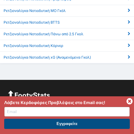
Ρετζιοναλίγκα Νοτιοδυτική ΜΟ Γκόλ
Ρετζιοναλίγκα Νοτιοδυτική BTTS
Ρετζιοναλίγκα Νοτιοδυτική Πάνω από 2.5 Γκολ
Ρετζιοναλίγκα Νοτιοδυτική Κόρνερ
Ρετζιοναλίγκα Νοτιοδυτική xG (Αναμενόμενα Γκολ)
Λάβετε Κερδοφόρες Προβλέψεις στο Email σας!
Το FootyStats είναι η καλύτερη πηγή για στατιστικά όπως
Γκόλ, Over 2.5/Under 2.5, HT/FT, Dynamic In-Play Stats και
πολλά παραπάνω. Αν έχεις ερωτήσεις, σκέψεις ή σχόλια
μην διστάσεις να επικοινωνήσεις μαζί μας.
ΕΓΓΡΑΦΕΙΤΕ ΣΤΟ PREMIUM. ΕΠΩΦΕΛΗΘΕΙΤΕ ΤΩΡΑ.