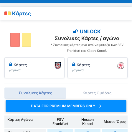
Κάρτες
UNLOCK
Συνολικές Κάρτες / αγώνα
* Συνολικές κάρτες ανά αγώνα μεταξύ των FSV
Frankfurt και Χέσεν Κάσελ
Κάρτες
Κάρτες
/αγώνα
/αγώνα
Συνολικές Κάρτες
Κάρτες Ομάδας
DATA FOR PREMIUM MEMBERS ONLY
Κάρτες Αγώνα
FSV
Hessen
Μέσος Όρος
Frankfurt
Kassel