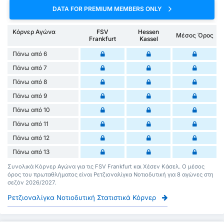
DATA FOR PREMIUM MEMBERS ONLY
Κόρνερ Αγώνα
FSV
Hessen
Μέσος Όρος
Frankfurt
Kassel
Πάνω από 6
Πάνω από 7
Πάνω από 8
Πάνω από 9
Πάνω από 10
Πάνω από 11
Πάνω από 12
Πάνω από 13
Συνολικά Κόρνερ Αγώνα για τις FSV Frankfurt και Χέσεν Κάσελ. Ο μέσος
όρος του πρωταθλήματος είναι Ρετζιοναλίγκα Νοτιοδυτική για 8 αγώνες στη
σεζόν 2026/2027.
Ρετζιοναλίγκα Νοτιοδυτική Στατιστικά Κόρνερ