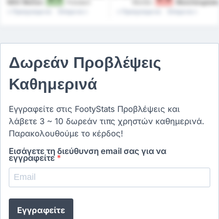
1893 Women
Potsdam
Women
Monchengladb
Women
Προηγούμενα
Επόμενα
Προηγούμενα
Επόμενα
Δωρεάν Προβλέψεις
Καθημερινά
Εγγραφείτε στις FootyStats Προβλέψεις και
λάβετε 3 ~ 10 δωρεάν τιπς χρηστών καθημερινά.
Παρακολουθούμε το κέρδος!
Εισάγετε τη διεύθυνση email σας για να
εγγραφείτε
*
Εγγραφείτε