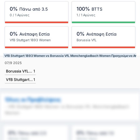
0%
100%
Πάνω από 3.5
BTTS
0 / 1 Αγώνες
1 / 1 Αγώνες
0%
0%
Ανέπαφη Εστία
Ανέπαφη Εστία
VfB Stuttgart 1893 Women
Borussia VfL
Monchengladbach Women
VfB Stuttgart 1893 Women vs Borussia VfL Monchengladbach Women Προηγούμενα Απ
07/9 2025
Borussia VfL Monchengladbach Women
1
VfB Stuttgart 1893 Women
1
Όλες οι Προβλέψεις
- VfB Stuttgart 1893 Women vs Borussia VfL Monchengladbach
Women
0%
0%
Πάνω από 2.5
Πάνω από 1.5
Μέσος Όρος
Μέσος Όρος