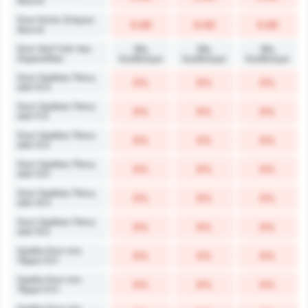
Αγώνα
Σουτ Εκτός Στόχου/
0.00
0.00
0.00
Αγώνα
Σουτ Ανά Γκολ που
Μη
Μη
Μη
Σημειώθηκε
διαθέσιμο
διαθέσιμο
διαθέσιμο
Σουτ Ομάδας Πάνω
0%
0%
0%
από 10.5
Σουτ Ομάδας Πάνω
0%
0%
0%
από 11.5
Σουτ Ομάδας Πάνω
0%
0%
0%
από 12.5
Σουτ Ομάδας Πάνω
0%
0%
0%
από 13.5
Σουτ Ομάδας Πάνω
0%
0%
0%
από 14.5
Σουτ Ομάδας Πάνω
0%
0%
0%
από 15.5
Ομάδα Σουτ στο
0%
0%
0%
Τέρμα 3.5+
Ομάδα Σουτ στο
0%
0%
0%
Τέρμα 4.5+