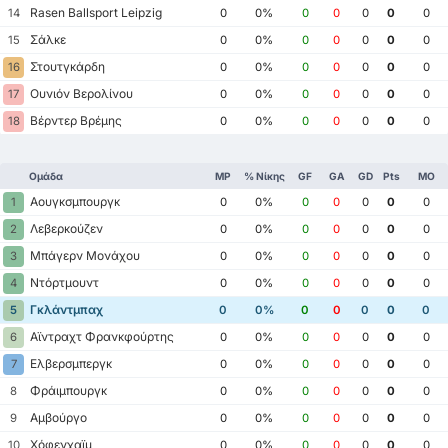
Rasen Ballsport Leipzig
14
0
0%
0
0
0
0
0
Σάλκε
15
0
0%
0
0
0
0
0
Στουτγκάρδη
16
0
0%
0
0
0
0
0
Ουνιόν Βερολίνου
17
0
0%
0
0
0
0
0
Βέρντερ Βρέμης
18
0
0%
0
0
0
0
0
Ομάδα
MP
% Νίκης
GF
GA
GD
Pts
ΜΟ
Αουγκσμπουργκ
1
0
0%
0
0
0
0
0
Λεβερκούζεν
2
0
0%
0
0
0
0
0
Μπάγερν Μονάχου
3
0
0%
0
0
0
0
0
Ντόρτμουντ
4
0
0%
0
0
0
0
0
Γκλάντμπαχ
5
0
0%
0
0
0
0
0
Αϊντραχτ Φρανκφούρτης
6
0
0%
0
0
0
0
0
Ελβερσμπεργκ
7
0
0%
0
0
0
0
0
Φράιμπουργκ
8
0
0%
0
0
0
0
0
Αμβούργο
9
0
0%
0
0
0
0
0
Χόφενχαϊμ
10
0
0%
0
0
0
0
0