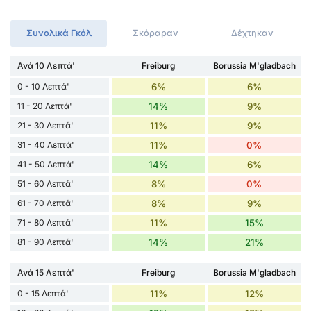
Συνολικά Γκόλ
Σκόραραν
Δέχτηκαν
Ανά 10 Λεπτά'
Freiburg
Borussia M'gladbach
0 - 10 Λεπτά'
6%
6%
11 - 20 Λεπτά'
14%
9%
21 - 30 Λεπτά'
11%
9%
31 - 40 Λεπτά'
11%
0%
41 - 50 Λεπτά'
14%
6%
51 - 60 Λεπτά'
8%
0%
61 - 70 Λεπτά'
8%
9%
71 - 80 Λεπτά'
11%
15%
81 - 90 Λεπτά'
14%
21%
Ανά 15 Λεπτά'
Freiburg
Borussia M'gladbach
0 - 15 Λεπτά'
11%
12%