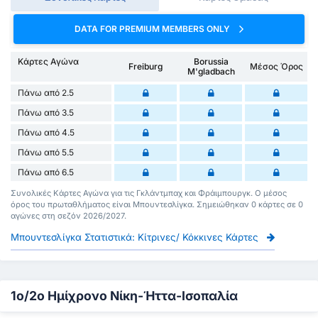
DATA FOR PREMIUM MEMBERS ONLY
Κάρτες Αγώνα
Borussia
Freiburg
Μέσος Όρος
M'gladbach
Πάνω από 2.5
Πάνω από 3.5
Πάνω από 4.5
Πάνω από 5.5
Πάνω από 6.5
Συνολικές Κάρτες Αγώνα για τις Γκλάντμπαχ και Φράιμπουργκ. Ο μέσος
όρος του πρωταθλήματος είναι Μπουντεσλίγκα. Σημειώθηκαν 0 κάρτες σε 0
αγώνες στη σεζόν 2026/2027.
Μπουντεσλίγκα Στατιστικά: Κίτρινες/ Κόκκινες Κάρτες
1ο/2ο Ημίχρονο Νίκη-Ήττα-Ισοπαλία