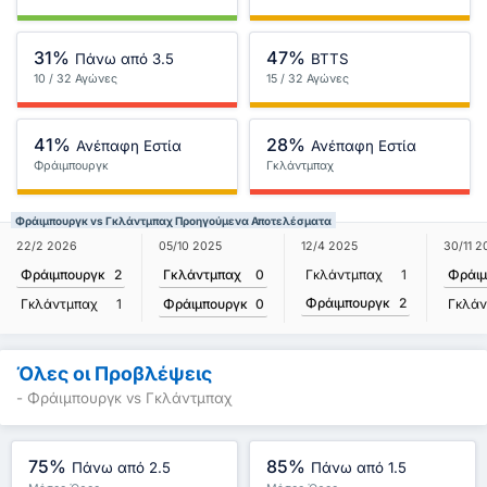
31%
47%
Πάνω από 3.5
BTTS
10 / 32 Αγώνες
15 / 32 Αγώνες
41%
28%
Ανέπαφη Εστία
Ανέπαφη Εστία
Φράιμπουργκ
Γκλάντμπαχ
Φράιμπουργκ vs Γκλάντμπαχ Προηγούμενα Αποτελέσματα
05/10 2025
22/2 2026
12/4 2025
30/11 2
Γκλάντμπαχ
0
Φράιμπουργκ
2
Γκλάντμπαχ
1
Φράιμ
Φράιμπουργκ
2
Φράιμπουργκ
0
Γκλάντμπαχ
1
Γκλάν
Όλες οι Προβλέψεις
- Φράιμπουργκ vs Γκλάντμπαχ
75%
85%
Πάνω από 2.5
Πάνω από 1.5