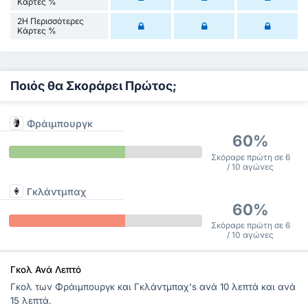
Κάρτες %
2Η Περισσότερες
Κάρτες %
Ποιός θα Σκοράρει Πρώτος;
Φράιμπουργκ
60%
Σκόραρε πρώτη σε 6
/ 10 αγώνες
Γκλάντμπαχ
60%
Σκόραρε πρώτη σε 6
/ 10 αγώνες
Γκολ Ανά Λεπτό
Γκολ των Φράιμπουργκ και Γκλάντμπαχ's ανά 10 λεπτά και ανά
15 λεπτά.