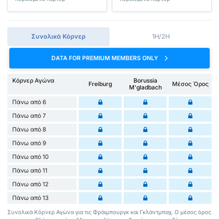
Συνολικά Κόρνερ
1H/2H
DATA FOR PREMIUM MEMBERS ONLY
Κόρνερ Αγώνα
Borussia
Freiburg
Μέσος Όρος
M'gladbach
Πάνω από 6
Πάνω από 7
Πάνω από 8
Πάνω από 9
Πάνω από 10
Πάνω από 11
Πάνω από 12
Πάνω από 13
Συνολικά Κόρνερ Αγώνα για τις Φράιμπουργκ και Γκλάντμπαχ. Ο μέσος όρος