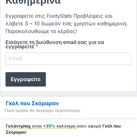
Καθημερινά
Εγγραφείτε στις FootyStats Προβλέψεις και
λάβετε 3 ~ 10 δωρεάν τιπς χρηστών καθημερινά.
Παρακολουθούμε το κέρδος!
Εισάγετε τη διεύθυνση email σας για να
εγγραφείτε
*
Εγγραφείτε
Γκόλ που Σκόραραν
Ποια ομάδα θα σκοράρει περισσότερο;
Γκλάντμπαχ
είναι
+35%
καλύτερη
όσον αφορά
Γκόλ που
Σκόραραν