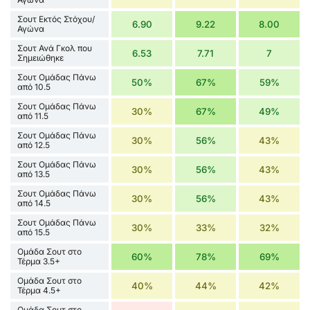
Σουτ Εκτός Στόχου/
6.90
9.22
8.00
Αγώνα
Σουτ Ανά Γκολ που
6.53
7.71
7
Σημειώθηκε
Σουτ Ομάδας Πάνω
50%
67%
59%
από 10.5
Σουτ Ομάδας Πάνω
30%
67%
49%
από 11.5
Σουτ Ομάδας Πάνω
30%
56%
43%
από 12.5
Σουτ Ομάδας Πάνω
30%
56%
43%
από 13.5
Σουτ Ομάδας Πάνω
30%
56%
43%
από 14.5
Σουτ Ομάδας Πάνω
30%
33%
32%
από 15.5
Ομάδα Σουτ στο
60%
78%
69%
Τέρμα 3.5+
Ομάδα Σουτ στο
40%
44%
42%
Τέρμα 4.5+
Ομάδα Σουτ στο