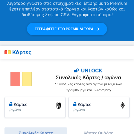
λιγότερο γνωστά στις στοιχηματικές. Επίσης με το Premium
έχετε επιπλέον στατιστικά Κόρνερ και Καρτών καθώς και
διαθέσιμες λήψεις CSV. Εγγραφείτε σήμερα!
ΕΓΓΡΑΦΕΙΤΕ ΣΤΟ PREMIUM ΤΩΡΑ
Κάρτες
UNLOCK
Συνολικές Κάρτες / αγώνα
* Συνολικές κάρτες ανά αγώνα μεταξύ των
Φράιμπουργκ και Γκλάντμπαχ
Κάρτες
Κάρτες
/αγώνα
/αγώνα
Συνολικές Κάρτες
Κάρτες Ομάδας