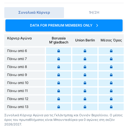
Συνολικά Κόρνερ
1H/2H
DATA FOR PREMIUM MEMBERS ONLY
Κόρνερ Αγώνα
Borussia
Union Berlin
Μέσος Όρος
M'gladbach
Πάνω από 6
Πάνω από 7
Πάνω από 8
Πάνω από 9
Πάνω από 10
Πάνω από 11
Πάνω από 12
Πάνω από 13
Συνολικά Κόρνερ Αγώνα για τις Γκλάντμπαχ και Ουνιόν Βερολίνου. Ο μέσος
όρος του πρωταθλήματος είναι Μπουντεσλίγκα για 0 αγώνες στη σεζόν
2026/2027.