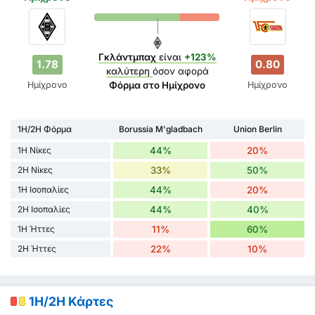
Γκλάντμπαχ
είναι
+123%
1.78
0.80
καλύτερη
όσον αφορά
Ημίχρονο
Ημίχρονο
Φόρμα στο Ημίχρονο
1H/2H Φόρμα
Borussia M'gladbach
Union Berlin
1H Νίκες
44%
20%
2H Νίκες
33%
50%
1H Ισοπαλίες
44%
20%
2H Ισοπαλίες
44%
40%
1H Ήττες
11%
60%
2H Ήττες
22%
10%
1H/2H Κάρτες