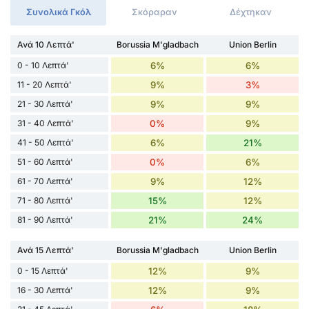
Συνολικά Γκόλ
Σκόραραν
Δέχτηκαν
Ανά 10 Λεπτά'
Borussia M'gladbach
Union Berlin
0 - 10 Λεπτά'
6%
6%
11 - 20 Λεπτά'
9%
3%
21 - 30 Λεπτά'
9%
9%
31 - 40 Λεπτά'
0%
9%
41 - 50 Λεπτά'
6%
21%
51 - 60 Λεπτά'
0%
6%
61 - 70 Λεπτά'
9%
12%
71 - 80 Λεπτά'
15%
12%
81 - 90 Λεπτά'
21%
24%
Ανά 15 Λεπτά'
Borussia M'gladbach
Union Berlin
0 - 15 Λεπτά'
12%
9%
16 - 30 Λεπτά'
12%
9%