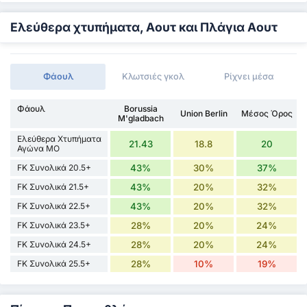
Ελεύθερα χτυπήματα, Αουτ και Πλάγια Αουτ
Φάουλ
Κλωτσιές γκολ
Ρίχνει μέσα
Φάουλ
Borussia
Union Berlin
Μέσος Όρος
M'gladbach
Ελεύθερα Χτυπήματα
21.43
18.8
20
Αγώνα ΜΟ
FK Συνολικά 20.5+
43%
30%
37%
FK Συνολικά 21.5+
43%
20%
32%
FK Συνολικά 22.5+
43%
20%
32%
FK Συνολικά 23.5+
28%
20%
24%
FK Συνολικά 24.5+
28%
20%
24%
FK Συνολικά 25.5+
28%
10%
19%