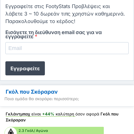
Εγγραφείτε στις FootyStats Προβλέψεις και
λάβετε 3 ~ 10 δωρεάν τιπς χρηστών καθημερινά.
Παρακολουθούμε το κέρδος!
Εισάγετε τη διεύθυνση email σας για να
εγγραφείτε
*
Εγγραφείτε
Γκόλ που Σκόραραν
Ποια ομάδα θα σκοράρει περισσότερο;
Γκλάντμπαχ
είναι
+44%
καλύτερη
όσον αφορά
Γκόλ που
Σκόραραν
2.3 Γκόλ/ Αγώνα