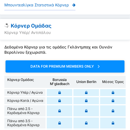
Μπουντεσλίγκα Στατιστικά Κόρνερ
Κόρνερ Ομάδας
Κόρνερ Υπέρ/ Αντιπάλου
Δεδομένα Κόρνερ για τις ομάδες Γκλάντμπαχ και Ουνιόν
Βερολίνου ξεχωριστά.
DATA FOR PREMIUM MEMBERS ONLY
Κόρνερ Ομάδας
Borussia
Union Berlin
Μέσος Όρος
M'gladbach
Κόρνερ Υπέρ / Αγώνα
Κόρνερ Κατά / Αγώνα
Πάνω από 2.5 -
Κερδισμένα Κόρνερ
Πάνω από 3.5 -
Κερδισμένα Κόρνερ