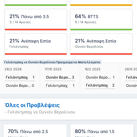
21%
64%
Πάνω από 3.5
BTTS
3 / 14 Αγώνες
9 / 14 Αγώνες
21%
21%
Ανέπαφη Εστία
Ανέπαφη Εστία
Γκλάντμπαχ
Ουνιόν Βερολίνου
Γκλάντμπαχ vs Ουνιόν Βερολίνου Προηγούμενα Αποτελέσματα
28/2 2026
17/10 2025
15/2 2025
28/9 2
Γκλάντμπαχ
1
Ουνιόν Βερολίνου
3
Ουνιόν Βερολίνου
1
Γκλάν
Γκλάντμπαχ
2
Ουνιόν Βερολίνου
0
Γκλάντμπαχ
1
Όλες οι Προβλέψεις
- Γκλάντμπαχ vs Ουνιόν Βερολίνου
70%
80%
Πάνω από 2.5
Πάνω από 1.5