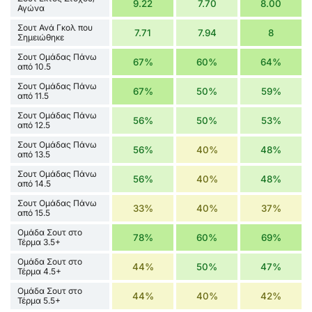
9.22
7.70
8.00
Αγώνα
Σουτ Ανά Γκολ που
7.71
7.94
8
Σημειώθηκε
Σουτ Ομάδας Πάνω
67%
60%
64%
από 10.5
Σουτ Ομάδας Πάνω
67%
50%
59%
από 11.5
Σουτ Ομάδας Πάνω
56%
50%
53%
από 12.5
Σουτ Ομάδας Πάνω
56%
40%
48%
από 13.5
Σουτ Ομάδας Πάνω
56%
40%
48%
από 14.5
Σουτ Ομάδας Πάνω
33%
40%
37%
από 15.5
Ομάδα Σουτ στο
78%
60%
69%
Τέρμα 3.5+
Ομάδα Σουτ στο
44%
50%
47%
Τέρμα 4.5+
Ομάδα Σουτ στο
44%
40%
42%
Τέρμα 5.5+