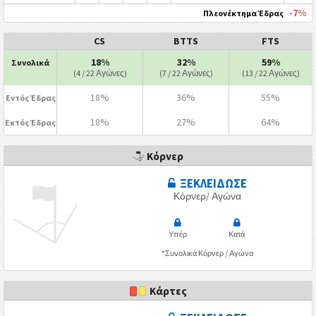
-7%
Πλεονέκτημα Έδρας
CS
BTTS
FTS
18%
32%
59%
Συνολικά
(4 / 22 Αγώνες)
(7 / 22 Αγώνες)
(13 / 22 Αγώνες)
18%
36%
55%
Εντός Έδρας
18%
27%
64%
Εκτός Έδρας
Κόρνερ
ΞΕΚΛΕΙΔΩΣΕ
Κόρνερ/ Αγώνα
Υπέρ
Κατά
*Συνολικά Κόρνερ / Αγώνα
Κάρτες