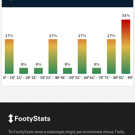
33%
17%
17%
17%
17%
0%
0%
0%
0%
0' - 10'
11' - 20'
21' - 30'
31' - 40'
41' - 50'
51' - 60'
61' - 70'
71' - 80'
81' - 90'
Το FootyStats είναι η καλύτερη πηγή για στατιστικά όπως Γκόλ,