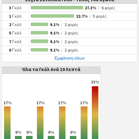
3
Γκόλ
27.3%
/
6
φορές
1
Γκόλ
22.7%
/
5
φορές
2
Γκόλ
9.1%
/
2
φορές
5
Γκόλ
9.1%
/
2
φορές
7
Γκόλ
9.1%
/
2
φορές
0
Γκόλ
9.1%
/
2
φορές
Εμφάνιση όλων
Όλα τα Γκόλ Ανά 10 Λεπτά
33%
17%
17%
17%
17%
0%
0%
0%
0%