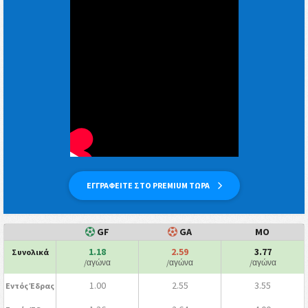
ΕΓΓΡΑΦΕΙΤΕ ΣΤΟ PREMIUM ΤΩΡΑ
GF
GA
ΜΟ
1.18
2.59
3.77
Συνολικά
/αγώνα
/αγώνα
/αγώνα
1.00
2.55
3.55
Εντός Έδρας