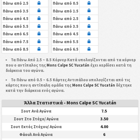
Πάνω από 2.5
Πάνω από 0.5
Πάνω από 3.5
Πάνω από 1.5
Πάνω από 4.5
Πάνω από 2.5
Πάνω από 5.5
Πάνω από 3.5
Πάνω από 6.5
Πάνω από 4.5
Πάνω από 7.5
Πάνω από 5.5
Πάνω από 8.5
Πάνω από 6.5
Τα Πάνω Από 2.5 ~ 8.5 Κόρνερ Κατά υπολογίζονται από τα κόρνερ
που ο αντίπαλος της
Mons Calpe SC Yucatán
έχει κερδίσει κατά τη
διάρκεια του αγώνα.
Το Πάνω από 0.5 ~ 6.5 Κάρτες Αντιπάλου υπολογίζεται από τις
κάρτες που η αντίπαλη ομάδα της
Mons Calpe SC Yucatán
δέχτηκε
κατά την διάρκεια ενός αγώνα.
Άλλα Στατιστικά - Mons Calpe SC Yucatán
7.5
Σουτ Ανά Αγώνα
3.50
Σουτ Στο Στόχο/ Αγώνα
4.00
Σουτ Εκτός Στόχου/ Αγώνα
6
Φάουλ Ανά Αγώνα