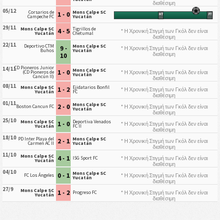
διαθέσιμη
05/12
Corsarios de
Mons Calpe SC
1 - 0
HT
FT
Campeche FC
Yucatán
29/11
Mons Calpe SC
Tigrillos de
4 - 5
* Η Χρονική Στιγμή των Γκόλ δεν είναι
Yucatán
Chetumal
διαθέσιμη
22/11
Deportivo CTM
Mons Calpe SC
9 -
* Η Χρονική Στιγμή των Γκόλ δεν είναι
Buhos
Yucatán
διαθέσιμη
10
CD Pioneros Junior
14/11
Mons Calpe SC
1 - 0
* Η Χρονική Στιγμή των Γκόλ δεν είναι
(CD Pioneros de
Yucatán
Cancún II)
διαθέσιμη
08/11
Mons Calpe SC
Ejidatarios Bonfil
1 - 2
* Η Χρονική Στιγμή των Γκόλ δεν είναι
Yucatán
FC
διαθέσιμη
01/11
Mons Calpe SC
2 - 0
* Η Χρονική Στιγμή των Γκόλ δεν είναι
Boston Cancun FC
Yucatán
διαθέσιμη
25/10
Mons Calpe SC
Deportiva Venados
1 - 0
* Η Χρονική Στιγμή των Γκόλ δεν είναι
Yucatán
FC II
διαθέσιμη
18/10
PD Inter Playa del
Mons Calpe SC
2 - 1
* Η Χρονική Στιγμή των Γκόλ δεν είναι
Carmen AC II
Yucatán
διαθέσιμη
11/10
Mons Calpe SC
4 - 1
* Η Χρονική Στιγμή των Γκόλ δεν είναι
ISG Sport FC
Yucatán
διαθέσιμη
04/10
Mons Calpe SC
0 - 1
* Η Χρονική Στιγμή των Γκόλ δεν είναι
FC Los Ángeles
Yucatán
διαθέσιμη
27/9
Mons Calpe SC
1 - 2
* Η Χρονική Στιγμή των Γκόλ δεν είναι
Progreso FC
Yucatán
διαθέσιμη