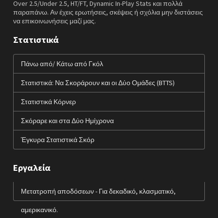
Over 2.5/Under 2.5, HT/FT, Dynamic In-Play Stats και πολλά
παραπάνω. Αν έχεις ερωτήσεις, σκέψεις ή σχόλια μην διστάσεις
να επικοινωνήσεις μαζί μας.
Στατιστικά
Πάνω από/ Κάτω από Γκόλ
Στατιστικά: Να Σκοράρουν και οι Δύο Ομάδες (BTTS)
Στατιστικά Κόρνερ
Σκόραρε και στα Δύο Ημίχρονα
Έγκυρα Στατιστικά Σκόρ
Εργαλεία
Μετατροπή αποδόσεων - Για δεκαδικό, κλασματικό,
αμερικανικό.