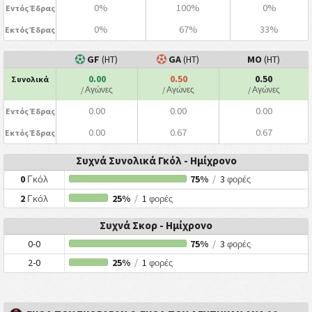
0%
100%
0%
Εντός Έδρας
0%
67%
33%
Εκτός Έδρας
GF
(HT)
GA
(HT)
ΜΟ
(HT)
0.00
0.50
0.50
Συνολικά
/ Αγώνες
/ Αγώνες
/ Αγώνες
0.00
0.00
0.00
Εντός Έδρας
0.00
0.67
0.67
Εκτός Έδρας
Συχνά Συνολικά Γκόλ - Ημίχρονο
0
Γκόλ
75%
/
3
φορές
2
Γκόλ
25%
/
1
φορές
Συχνά Σκορ - Ημίχρονο
0-0
75%
/
3
φορές
2-0
25%
/
1
φορές