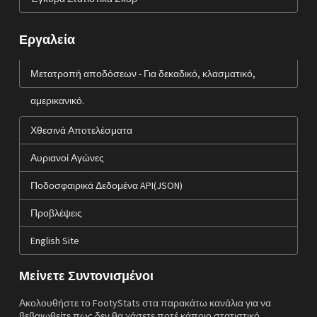
Εργαλεία
Μετατροπή αποδόσεων - Για δεκαδικό, κλασματικό,
αμερικανικό.
Χθεσινά Αποτελέσματα
Αυριανοί Αγώνες
Ποδοσφαιρικά Δεδομένα API(JSON)
Προβλέψεις
English Site
Μείνετε Συντονισμένοι
Ακολουθήστε το FootyStats στα παρακάτω κανάλια για να
βεβαιωθείτε πως δεν θα χάσετε ποτέ κάποιο στατιστικό,