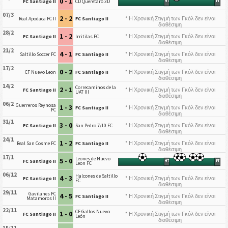
0 - 1
FC Santiago II
CD Querétaro 3D
HT
FT
07/3
2 - 2
* Η Χρονική Στιγμή των Γκόλ δεν είναι
Real Apodaca FC II
FC Santiago II
διαθέσιμη
28/2
1 - 2
* Η Χρονική Στιγμή των Γκόλ δεν είναι
FC Santiago II
Irritilas FC
διαθέσιμη
21/2
4 - 1
* Η Χρονική Στιγμή των Γκόλ δεν είναι
Saltillo Soccer FC
FC Santiago II
διαθέσιμη
17/2
0 - 2
* Η Χρονική Στιγμή των Γκόλ δεν είναι
CF Nuevo Leon
FC Santiago II
διαθέσιμη
14/2
Correcaminos de la
2 - 1
* Η Χρονική Στιγμή των Γκόλ δεν είναι
FC Santiago II
UAT III
διαθέσιμη
06/2
Guerreros Reynosa
1 - 3
* Η Χρονική Στιγμή των Γκόλ δεν είναι
FC Santiago II
FC
διαθέσιμη
31/1
3 - 0
* Η Χρονική Στιγμή των Γκόλ δεν είναι
FC Santiago II
San Pedro 7/10 FC
διαθέσιμη
24/1
1 - 2
* Η Χρονική Στιγμή των Γκόλ δεν είναι
Real San Cosme FC
FC Santiago II
διαθέσιμη
17/1
Leones de Nuevo
5 - 0
FC Santiago II
HT
FT
Leon FC
06/12
Halcones de Saltillo
4 - 3
* Η Χρονική Στιγμή των Γκόλ δεν είναι
FC Santiago II
FC
διαθέσιμη
29/11
Gavilanes FC
4 - 5
* Η Χρονική Στιγμή των Γκόλ δεν είναι
FC Santiago II
Matamoros II
διαθέσιμη
22/11
CF Gallos Nuevo
1 - 0
* Η Χρονική Στιγμή των Γκόλ δεν είναι
FC Santiago II
León
διαθέσιμη