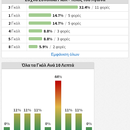
3
Γκόλ
32.4%
/
11
φορές
1
Γκόλ
14.7%
/
5
φορές
2
Γκόλ
14.7%
/
5
φορές
4
Γκόλ
8.8%
/
3
φορές
5
Γκόλ
8.8%
/
3
φορές
8
Γκόλ
5.9%
/
2
φορές
Εμφάνιση όλων
Όλα τα Γκόλ Ανά 10 Λεπτά
44%
11%
11%
11%
11%
11%
0%
0%
0%