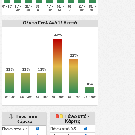
0' - 10'
11' -
21' -
31' -
41' -
51' -
61' -
71' -
81' -
20'
30'
40'
50'
60'
70'
80'
90'
Όλα τα Γκόλ Ανά 15 Λεπτά
44%
22%
11%
11%
11%
0%
0' - 15'
16' - 30'
31' - 45'
46' - 60'
61' - 75'
76' - 90'
Πάνω από -
Πάνω από -
Κάρτες
Κόρνερ
Πάνω από 0.5
Πάνω από 7.5