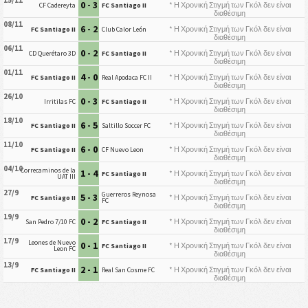
15/11
0 - 3
* Η Χρονική Στιγμή των Γκόλ δεν είναι
CF Cadereyta
FC Santiago II
διαθέσιμη
08/11
6 - 2
* Η Χρονική Στιγμή των Γκόλ δεν είναι
FC Santiago II
Club Calor León
διαθέσιμη
06/11
0 - 2
* Η Χρονική Στιγμή των Γκόλ δεν είναι
CD Querétaro 3D
FC Santiago II
διαθέσιμη
01/11
4 - 0
* Η Χρονική Στιγμή των Γκόλ δεν είναι
FC Santiago II
Real Apodaca FC II
διαθέσιμη
26/10
0 - 3
* Η Χρονική Στιγμή των Γκόλ δεν είναι
Irritilas FC
FC Santiago II
διαθέσιμη
18/10
6 - 5
* Η Χρονική Στιγμή των Γκόλ δεν είναι
FC Santiago II
Saltillo Soccer FC
διαθέσιμη
11/10
6 - 0
* Η Χρονική Στιγμή των Γκόλ δεν είναι
FC Santiago II
CF Nuevo Leon
διαθέσιμη
04/10
Correcaminos de la
1 - 4
* Η Χρονική Στιγμή των Γκόλ δεν είναι
FC Santiago II
UAT III
διαθέσιμη
27/9
Guerreros Reynosa
5 - 3
* Η Χρονική Στιγμή των Γκόλ δεν είναι
FC Santiago II
FC
διαθέσιμη
19/9
0 - 2
* Η Χρονική Στιγμή των Γκόλ δεν είναι
San Pedro 7/10 FC
FC Santiago II
διαθέσιμη
17/9
Leones de Nuevo
0 - 1
* Η Χρονική Στιγμή των Γκόλ δεν είναι
FC Santiago II
Leon FC
διαθέσιμη
13/9
2 - 1
* Η Χρονική Στιγμή των Γκόλ δεν είναι
FC Santiago II
Real San Cosme FC
διαθέσιμη