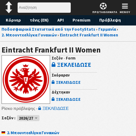
ΠΡΩΤΑΘΛΗΜΑΤΑ
ΜΕΝΟΥ
Κόρνερ
τένις (EN)
API
Premium
Πρόβλεψη
Ποδοσφαιρικά Στατιστικά από την FootyStats
›
Γερμανία
›
2. Μπουντεσλίγκα Γυναικών
›
Eintracht Frankfurt II Women
Eintracht Frankfurt II Women
Σεζόν
-
Form
ΞΕΚΛΕΙΔΩΣΕ
Σκόραραν
ΞΕΚΛΕΙΔΩΣΕ
Δέχτηκαν
ΞΕΚΛΕΙΔΩΣΕ
Ρίσκο πρόβλεψης -
ΞΕΚΛΕΙΔΩΣΕ
Σεζόν :
2026/27
2. Μπουντεσλίγκα Γυναικών