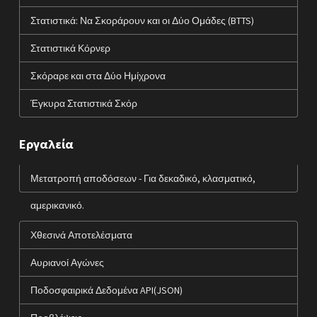
Στατιστικά: Να Σκοράρουν και οι Δύο Ομάδες (BTTS)
Στατιστικά Κόρνερ
Σκόραρε και στα Δύο Ημίχρονα
Έγκυρα Στατιστικά Σκόρ
Εργαλεία
Μετατροπή αποδόσεων - Για δεκαδικό, κλασματικό,
αμερικανικό.
Χθεσινά Αποτελέσματα
Αυριανοί Αγώνες
Ποδοσφαιρικά Δεδομένα API(JSON)