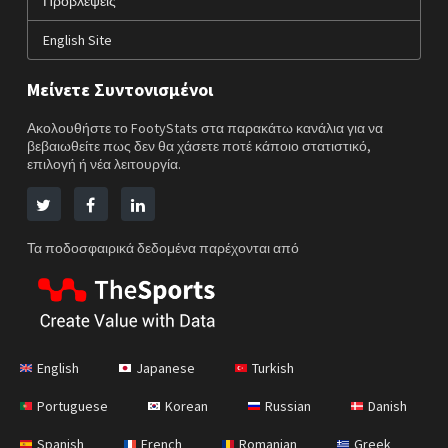
Προβλέψεις
English Site
Μείνετε Συντονισμένοι
Ακολουθήστε το FootyStats στα παρακάτω κανάλια για να
βεβαιωθείτε πως δεν θα χάσετε ποτέ κάποιο στατιστικό,
επιλογή ή νέα λειτουργία.
Τα ποδοσφαιρικά δεδομένα παρέχονται από
English
Japanese
Turkish
Portuguese
Korean
Russian
Danish
Spanish
French
Romanian
Greek