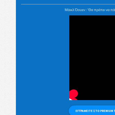
Μάικλ Όουεν : 'Θα πρέπει να π
ΕΓΓΡΑΦΕΙΤΕ ΣΤΟ PREMIUM