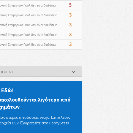
5
ονική Στιγμή των Γκόλ δεν είναι διαθέσιμη
3
ονική Στιγμή των Γκόλ δεν είναι διαθέσιμη
3
ονική Στιγμή των Γκόλ δεν είναι διαθέσιμη
3
ονική Στιγμή των Γκόλ δεν είναι διαθέσιμη
3
ονική Στιγμή των Γκόλ δεν είναι διαθέσιμη
LUCA II
 Εδώ!
ακολουθούνται λιγότερο από
ιχημάτων
ισσότερες αποδόσεις νίκης. Επιπλέον,
αρχεία CSV. Εγγραφείτε στο FootyStats