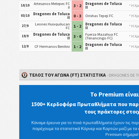
Artesanos Metepec FC
Dragones de Toluca
3 - 2
10/10
* Η Χρ
II
II
Dragones de Toluca
0 - 3
03/10
Orishas Tepeji FC
* Η Χρ
II
Leones Huixquilucan
Dragones de Toluca
1 - 2
27/9
* Η Χρ
FC
II
Dragones de Toluca
Fuerza Mazahua FC
3 - 0
19/9
* Η Χρ
II
(Tenancingo FC)
Dragones de Toluca
1 - 2
12/9
CF Hermanos Benitez
* Η Χρ
II
ΤΈΛΟΣ ΤΟΥ ΑΓΏΝΑ (FT) ΣΤΑΤΙΣΤΙΚΆ
- DRAGONES DE TO
Το Premium είναι
1500+ Κερδοφόρα Πρωταθλήματα που παρ
τους πράκτορες στο
Κάναμε έρευνα για το ποιά πρωταθλήματα έχουν τις περ
παρέχουμε τα στατιστικά Κόρνερ και Καρτών μαζί με τα 
Premium σήμερα!