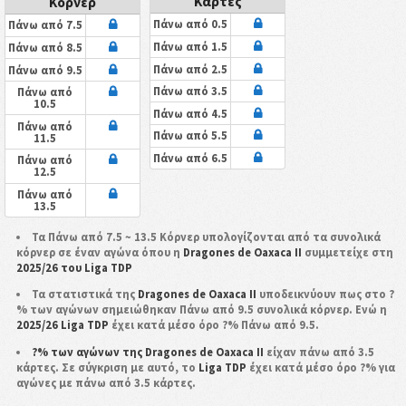
Κάρτες
Κόρνερ
Πάνω από 0.5
Πάνω από 7.5
Πάνω από 1.5
Πάνω από 8.5
Πάνω από 2.5
Πάνω από 9.5
Πάνω από 3.5
Πάνω από
10.5
Πάνω από 4.5
Πάνω από
Πάνω από 5.5
11.5
Πάνω από 6.5
Πάνω από
12.5
Πάνω από
13.5
Τα Πάνω από 7.5 ~ 13.5 Κόρνερ υπολογίζονται από τα συνολικά
κόρνερ σε έναν αγώνα όπου η
Dragones de Oaxaca II
συμμετείχε στη
2025/26 του Liga TDP
Τα στατιστικά της
Dragones de Oaxaca II
υποδεικνύουν πως στο ?
% των αγώνων σημειώθηκαν Πάνω από 9.5 συνολικά κόρνερ. Ενώ η
2025/26 Liga TDP
έχει κατά μέσο όρο ?% Πάνω από 9.5.
?% των αγώνων της Dragones de Oaxaca II
είχαν πάνω από 3.5
κάρτες. Σε σύγκριση με αυτό, το
Liga TDP
έχει κατά μέσο όρο ?% για
αγώνες με πάνω από 3.5 κάρτες.