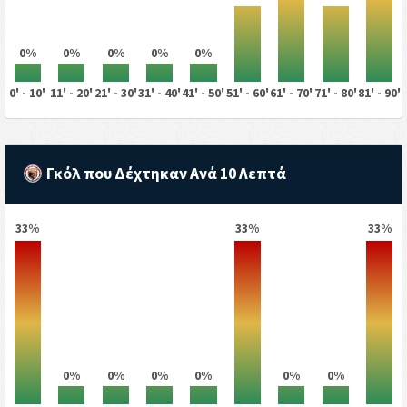
0%
0%
0%
0%
0%
0' - 10'
11' - 20'
21' - 30'
31' - 40'
41' - 50'
51' - 60'
61' - 70'
71' - 80'
81' - 90'
Γκόλ που Δέχτηκαν Ανά 10 Λεπτά
33%
33%
33%
0%
0%
0%
0%
0%
0%