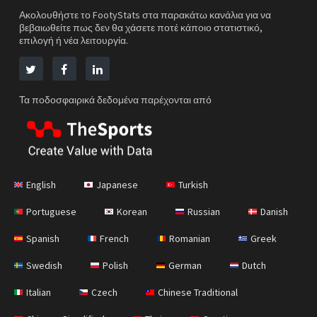
Ακολουθήστε το FootyStats στα παρακάτω κανάλια για να
βεβαιωθείτε πως δεν θα χάσετε ποτέ κάποιο στατιστικό,
επιλογή ή νέα λειτουργία.
Τα ποδοσφαιρικά δεδομένα παρέχονται από
English
Japanese
Turkish
Portuguese
Korean
Russian
Danish
Spanish
French
Romanian
Greek
Swedish
Polish
German
Dutch
Italian
Czech
Chinese Traditional