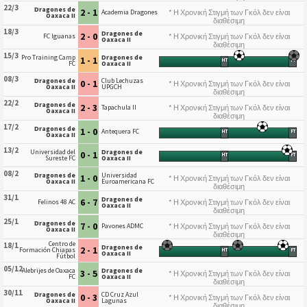
22/3
Dragones de
2 - 1
* Η Χρονική Στιγμή των Γκόλ δεν είναι
Academia Dragones
Oaxaca II
διαθέσιμη
18/3
Dragones de
2 - 0
* Η Χρονική Στιγμή των Γκόλ δεν είναι
FC Iguanas
Oaxaca II
διαθέσιμη
15/3
Pro Training Camp
Dragones de
1 - 1
HT
FT
FC
Oaxaca II
08/3
Dragones de
Club Lechuzas
0 - 1
* Η Χρονική Στιγμή των Γκόλ δεν είναι
Oaxaca II
UPGCH
διαθέσιμη
22/2
Dragones de
2 - 3
* Η Χρονική Στιγμή των Γκόλ δεν είναι
Tapachula II
Oaxaca II
διαθέσιμη
17/2
Dragones de
1 - 0
Antequera FC
HT
FT
Oaxaca II
13/2
Universidad del
Dragones de
0 - 1
HT
FT
Sureste FC
Oaxaca II
08/2
Dragones de
Universidad
1 - 0
* Η Χρονική Στιγμή των Γκόλ δεν είναι
Oaxaca II
Euroamericana FC
διαθέσιμη
31/1
Dragones de
6 - 7
* Η Χρονική Στιγμή των Γκόλ δεν είναι
Felinos 48 AC
Oaxaca II
διαθέσιμη
25/1
Dragones de
7 - 0
* Η Χρονική Στιγμή των Γκόλ δεν είναι
Pavones ADMC
Oaxaca II
διαθέσιμη
Centro de
18/1
Dragones de
2 - 1
Formación Chiapas
HT
FT
Oaxaca II
Fútbol
05/12
Alebrijes de Oaxaca
Dragones de
3 - 5
* Η Χρονική Στιγμή των Γκόλ δεν είναι
FC
Oaxaca II
διαθέσιμη
30/11
Dragones de
CD Cruz Azul
0 - 3
* Η Χρονική Στιγμή των Γκόλ δεν είναι
Oaxaca II
Lagunas
διαθέσιμη