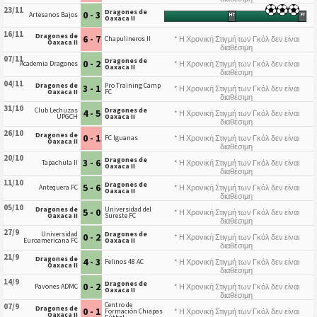
23/11
Dragones de
0 - 3
Artesanos Bajos
HT
FT
Oaxaca II
16/11
Dragones de
6 - 7
* Η Χρονική Στιγμή των Γκόλ δεν είναι
Chapulineros II
Oaxaca II
διαθέσιμη
07/11
Dragones de
0 - 2
* Η Χρονική Στιγμή των Γκόλ δεν είναι
Academia Dragones
Oaxaca II
διαθέσιμη
04/11
Dragones de
Pro Training Camp
3 - 1
* Η Χρονική Στιγμή των Γκόλ δεν είναι
Oaxaca II
FC
διαθέσιμη
31/10
Club Lechuzas
Dragones de
4 - 5
* Η Χρονική Στιγμή των Γκόλ δεν είναι
UPGCH
Oaxaca II
διαθέσιμη
26/10
Dragones de
0 - 1
* Η Χρονική Στιγμή των Γκόλ δεν είναι
FC Iguanas
Oaxaca II
διαθέσιμη
20/10
Dragones de
3 - 6
* Η Χρονική Στιγμή των Γκόλ δεν είναι
Tapachula II
Oaxaca II
διαθέσιμη
11/10
Dragones de
5 - 6
* Η Χρονική Στιγμή των Γκόλ δεν είναι
Antequera FC
Oaxaca II
διαθέσιμη
05/10
Dragones de
Universidad del
5 - 0
* Η Χρονική Στιγμή των Γκόλ δεν είναι
Oaxaca II
Sureste FC
διαθέσιμη
27/9
Universidad
Dragones de
0 - 2
* Η Χρονική Στιγμή των Γκόλ δεν είναι
Euroamericana FC
Oaxaca II
διαθέσιμη
21/9
Dragones de
4 - 3
* Η Χρονική Στιγμή των Γκόλ δεν είναι
Felinos 48 AC
Oaxaca II
διαθέσιμη
14/9
Dragones de
0 - 2
* Η Χρονική Στιγμή των Γκόλ δεν είναι
Pavones ADMC
Oaxaca II
διαθέσιμη
Centro de
07/9
Dragones de
0 - 1
* Η Χρονική Στιγμή των Γκόλ δεν είναι
Formación Chiapas
Oaxaca II