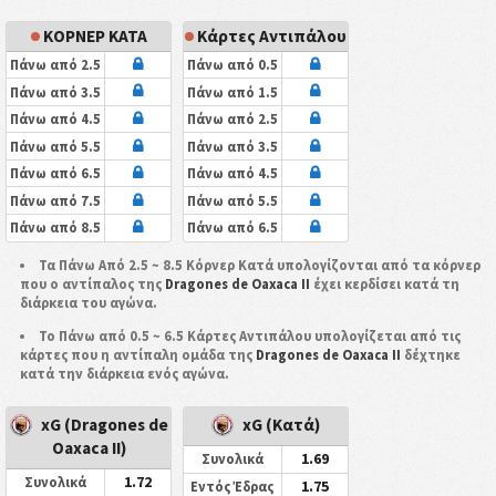
ΚΟΡΝΕΡ ΚΑΤΑ
Κάρτες Αντιπάλου
Πάνω από 2.5
Πάνω από 0.5
Πάνω από 3.5
Πάνω από 1.5
Πάνω από 4.5
Πάνω από 2.5
Πάνω από 5.5
Πάνω από 3.5
Πάνω από 6.5
Πάνω από 4.5
Πάνω από 7.5
Πάνω από 5.5
Πάνω από 8.5
Πάνω από 6.5
Τα Πάνω Από 2.5 ~ 8.5 Κόρνερ Κατά υπολογίζονται από τα κόρνερ
που ο αντίπαλος της
Dragones de Oaxaca II
έχει κερδίσει κατά τη
διάρκεια του αγώνα.
Το Πάνω από 0.5 ~ 6.5 Κάρτες Αντιπάλου υπολογίζεται από τις
κάρτες που η αντίπαλη ομάδα της
Dragones de Oaxaca II
δέχτηκε
κατά την διάρκεια ενός αγώνα.
xG (Dragones de
xG (Κατά)
Oaxaca II)
1.69
Συνολικά
1.72
Συνολικά
1.75
Εντός Έδρας