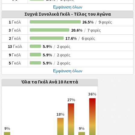
Εμφάνιση όλων
Συχνά Συνολικά Γκόλ - Τέλος του Αγώνα
1
Γκόλ
26.5%
/
9
φορές
3
Γκόλ
20.6%
/
7
φορές
2
Γκόλ
17.6%
/
6
φορές
13
Γκόλ
5.9%
/
2
φορές
9
Γκόλ
5.9%
/
2
φορές
5
Γκόλ
5.9%
/
2
φορές
Εμφάνιση όλων
Όλα τα Γκόλ Ανά 10 Λεπτά
36%
27%
18%
9%
9%