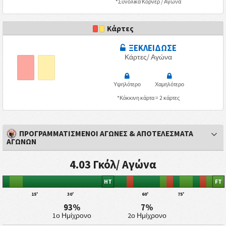
*Συνολικά Κόρνερ / Αγώνα
Κάρτες
ΞΕΚΛΕΙΔΩΣΕ
Κάρτες/ Αγώνα
Υψηλότερο
Χαμηλότερο
*Κόκκινη κάρτα = 2 κάρτες
ΠΡΟΓΡΑΜΜΑΤΙΣΜΕΝΟΙ ΑΓΩΝΕΣ & ΑΠΟΤΕΛΕΣΜΑΤΑ
ΑΓΩΝΩΝ
4.03 Γκόλ/ Αγώνα
HT
FT
15'
30'
60'
75'
93%
7%
1ο Ημίχρονο
2ο Ημίχρονο