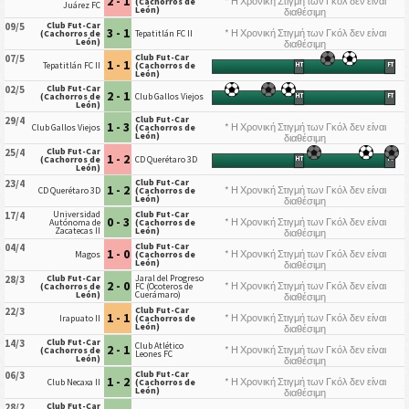
2 - 1
* Η Χρονική Στιγμή των Γκόλ δεν είναι
(Cachorros de
Juárez FC
León)
διαθέσιμη
Club Fut-Car
09/5
3 - 1
* Η Χρονική Στιγμή των Γκόλ δεν είναι
(Cachorros de
Tepatitlán FC II
León)
διαθέσιμη
Club Fut-Car
07/5
1 - 1
Tepatitlán FC II
(Cachorros de
HT
FT
León)
Club Fut-Car
02/5
2 - 1
(Cachorros de
Club Gallos Viejos
HT
FT
León)
Club Fut-Car
29/4
1 - 3
* Η Χρονική Στιγμή των Γκόλ δεν είναι
Club Gallos Viejos
(Cachorros de
León)
διαθέσιμη
Club Fut-Car
25/4
1 - 2
(Cachorros de
CD Querétaro 3D
HT
FT
León)
Club Fut-Car
23/4
1 - 2
* Η Χρονική Στιγμή των Γκόλ δεν είναι
CD Querétaro 3D
(Cachorros de
León)
διαθέσιμη
Universidad
Club Fut-Car
17/4
0 - 3
* Η Χρονική Στιγμή των Γκόλ δεν είναι
Autónoma de
(Cachorros de
Zacatecas II
León)
διαθέσιμη
Club Fut-Car
04/4
1 - 0
* Η Χρονική Στιγμή των Γκόλ δεν είναι
Magos
(Cachorros de
León)
διαθέσιμη
Club Fut-Car
Jaral del Progreso
28/3
2 - 0
* Η Χρονική Στιγμή των Γκόλ δεν είναι
(Cachorros de
FC (Ocoteros de
León)
Cuerámaro)
διαθέσιμη
Club Fut-Car
22/3
1 - 1
* Η Χρονική Στιγμή των Γκόλ δεν είναι
Irapuato II
(Cachorros de
León)
διαθέσιμη
Club Fut-Car
14/3
Club Atlético
2 - 1
* Η Χρονική Στιγμή των Γκόλ δεν είναι
(Cachorros de
Leones FC
León)
διαθέσιμη
Club Fut-Car
06/3
1 - 2
* Η Χρονική Στιγμή των Γκόλ δεν είναι
Club Necaxa II
(Cachorros de
León)
διαθέσιμη
Club Fut-Car
28/2