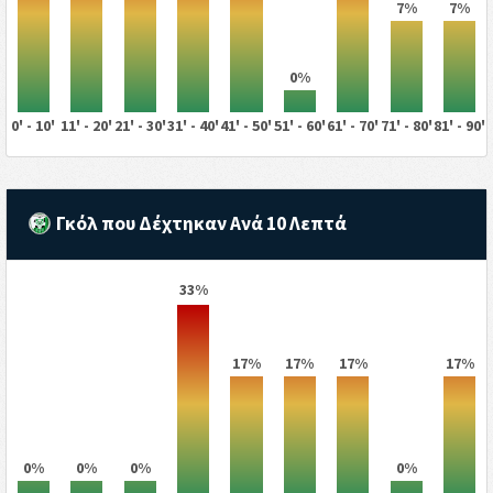
7%
7%
0%
0' - 10'
11' - 20'
21' - 30'
31' - 40'
41' - 50'
51' - 60'
61' - 70'
71' - 80'
81' - 90'
Γκόλ που Δέχτηκαν Ανά 10 Λεπτά
33%
17%
17%
17%
17%
0%
0%
0%
0%