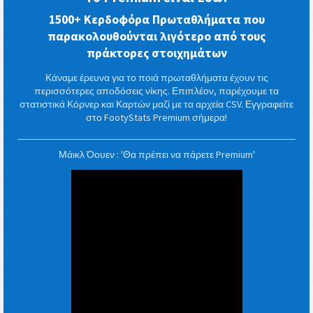
1500+ Κερδοφόρα Πρωταθλήματα που
παρακολουθούνται λιγότερο από τους
πράκτορες στοιχημάτων
Κάναμε έρευνα για το ποιά πρωταθλήματα έχουν τις
περισσότερες αποδόσεις νίκης. Επιπλέον, παρέχουμε τα
στατιστικά Κόρνερ και Καρτών μαζί με τα αρχεία CSV. Εγγραφείτε
στο FootyStats Premium σήμερα!
Μάικλ Όουεν : 'Θα πρέπει να πάρετε Premium'