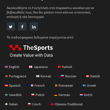
Ακολουθήστε το FootyStats στα παρακάτω κανάλια για να
βεβαιωθείτε πως δεν θα χάσετε ποτέ κάποιο στατιστικό,
επιλογή ή νέα λειτουργία.
Τα ποδοσφαιρικά δεδομένα παρέχονται από
English
Japanese
Turkish
Portuguese
Korean
Russian
Danish
Spanish
French
Romanian
Greek
Swedish
Polish
German
Dutch
Italian
Czech
Chinese Traditional