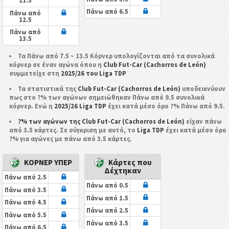
11.5
Πάνω από 6.5
Πάνω από
12.5
Πάνω από
13.5
Τα Πάνω από 7.5 ~ 13.5 Κόρνερ υπολογίζονται από τα συνολικά
κόρνερ σε έναν αγώνα όπου η
Club Fut-Car (Cachorros de León)
συμμετείχε στη
2025/26 του Liga TDP
Τα στατιστικά της
Club Fut-Car (Cachorros de León)
υποδεικνύουν
πως στο ?% των αγώνων σημειώθηκαν Πάνω από 9.5 συνολικά
κόρνερ. Ενώ η
2025/26 Liga TDP
έχει κατά μέσο όρο ?% Πάνω από 9.5.
?% των αγώνων της Club Fut-Car (Cachorros de León)
είχαν πάνω
από 3.5 κάρτες. Σε σύγκριση με αυτό, το
Liga TDP
έχει κατά μέσο όρο
?% για αγώνες με πάνω από 3.5 κάρτες.
ΚΟΡΝΕΡ ΥΠΕΡ
Κάρτες που
Δέχτηκαν
Πάνω από 2.5
Πάνω από 0.5
Πάνω από 3.5
Πάνω από 1.5
Πάνω από 4.5
Πάνω από 2.5
Πάνω από 5.5
Πάνω από 3.5
Πάνω από 6.5