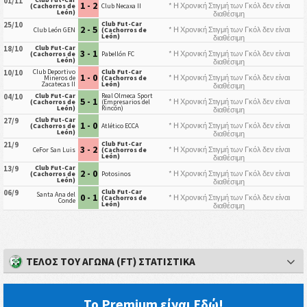
01/11
1 - 2
* Η Χρονική Στιγμή των Γκόλ δεν είναι
(Cachorros de
Club Necaxa II
León)
διαθέσιμη
Club Fut-Car
25/10
2 - 5
* Η Χρονική Στιγμή των Γκόλ δεν είναι
Club León GEN
(Cachorros de
León)
διαθέσιμη
Club Fut-Car
18/10
3 - 1
* Η Χρονική Στιγμή των Γκόλ δεν είναι
(Cachorros de
Pabellón FC
León)
διαθέσιμη
Club Deportivo
Club Fut-Car
10/10
1 - 0
* Η Χρονική Στιγμή των Γκόλ δεν είναι
Mineros de
(Cachorros de
Zacatecas II
León)
διαθέσιμη
Club Fut-Car
Real Olmeca Sport
04/10
5 - 1
* Η Χρονική Στιγμή των Γκόλ δεν είναι
(Cachorros de
(Empresarios del
León)
Rincón)
διαθέσιμη
Club Fut-Car
27/9
1 - 0
* Η Χρονική Στιγμή των Γκόλ δεν είναι
(Cachorros de
Atlético ECCA
León)
διαθέσιμη
Club Fut-Car
21/9
3 - 2
* Η Χρονική Στιγμή των Γκόλ δεν είναι
CeFor San Luis
(Cachorros de
León)
διαθέσιμη
Club Fut-Car
13/9
2 - 0
* Η Χρονική Στιγμή των Γκόλ δεν είναι
(Cachorros de
Potosinos
León)
διαθέσιμη
Club Fut-Car
06/9
Santa Ana del
0 - 1
* Η Χρονική Στιγμή των Γκόλ δεν είναι
(Cachorros de
Conde
León)
διαθέσιμη
ΤΈΛΟΣ ΤΟΥ ΑΓΏΝΑ (FT) ΣΤΑΤΙΣΤΙΚΆ
Το Premium είναι Εδώ!