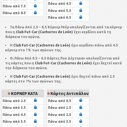
Πάνω από 4.5
Πάνω από 7.5
Πάνω από 5.5
Πάνω από 8.5
Πάνω από 6.5
Τα Πάνω Από 2.5 ~ 8.5 Κόρνερ Υπέρ υπολογίζονται από τα κόρνερ
που η
Club Fut-Car (Cachorros de León)
έχει κερδίσει κατά τη
διάρκεια του αγώνα.
Η
Club Fut-Car (Cachorros de León)
έχει κερδίσει πάνω από 4.5
κόρνερ στο ?％ των αγώνων της.
Οι Πάνω Από 0.5 ~ 6.5 Κάρτες Που Δέχτηκαν υπολογίζονται από
τις κάρτες που η
Club Fut-Car (Cachorros de León)
έχει δεχτεί κατά
την διάρκεια του αγώνα.
Η
Club Fut-Car (Cachorros de León)
έχει δεχτεί πάνω από 2.5
κάρτες στο ?% των αγώνων της.
ΚΟΡΝΕΡ ΚΑΤΑ
Κάρτες Αντιπάλου
Πάνω από 2.5
Πάνω από 0.5
Πάνω από 3.5
Πάνω από 1.5
Πάνω από 4.5
Πάνω από 2.5
Πάνω από 5.5
Πάνω από 3.5