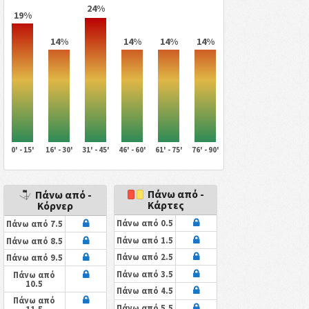
24%
19%
14%
14%
14%
14%
0' - 15'
16' - 30'
31' - 45'
46' - 60'
61' - 75'
76' - 90'
Πάνω από -
Πάνω από -
Κάρτες
Κόρνερ
Πάνω από 0.5
Πάνω από 7.5
Πάνω από 1.5
Πάνω από 8.5
Πάνω από 2.5
Πάνω από 9.5
Πάνω από 3.5
Πάνω από
10.5
Πάνω από 4.5
Πάνω από
Πάνω από 5.5