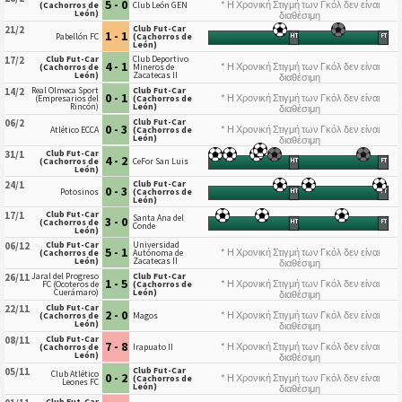
5 - 0
* Η Χρονική Στιγμή των Γκόλ δεν είναι
(Cachorros de
Club León GEN
León)
διαθέσιμη
Club Fut-Car
21/2
1 - 1
Pabellón FC
(Cachorros de
HT
FT
León)
Club Fut-Car
Club Deportivo
17/2
4 - 1
* Η Χρονική Στιγμή των Γκόλ δεν είναι
(Cachorros de
Mineros de
León)
Zacatecas II
διαθέσιμη
Real Olmeca Sport
Club Fut-Car
14/2
0 - 1
* Η Χρονική Στιγμή των Γκόλ δεν είναι
(Empresarios del
(Cachorros de
Rincón)
León)
διαθέσιμη
Club Fut-Car
06/2
0 - 3
* Η Χρονική Στιγμή των Γκόλ δεν είναι
Atlético ECCA
(Cachorros de
León)
διαθέσιμη
Club Fut-Car
31/1
4 - 2
(Cachorros de
CeFor San Luis
HT
FT
León)
Club Fut-Car
24/1
0 - 3
Potosinos
(Cachorros de
HT
FT
León)
Club Fut-Car
17/1
Santa Ana del
3 - 0
(Cachorros de
HT
FT
Conde
León)
Club Fut-Car
Universidad
06/12
5 - 1
* Η Χρονική Στιγμή των Γκόλ δεν είναι
(Cachorros de
Autónoma de
León)
Zacatecas II
διαθέσιμη
Jaral del Progreso
Club Fut-Car
26/11
1 - 5
* Η Χρονική Στιγμή των Γκόλ δεν είναι
FC (Ocoteros de
(Cachorros de
Cuerámaro)
León)
διαθέσιμη
Club Fut-Car
22/11
2 - 0
* Η Χρονική Στιγμή των Γκόλ δεν είναι
(Cachorros de
Magos
León)
διαθέσιμη
Club Fut-Car
08/11
7 - 8
* Η Χρονική Στιγμή των Γκόλ δεν είναι
(Cachorros de
Irapuato II
León)
διαθέσιμη
Club Fut-Car
05/11
Club Atlético
0 - 2
* Η Χρονική Στιγμή των Γκόλ δεν είναι
(Cachorros de
Leones FC
León)
διαθέσιμη
Club Fut-Car