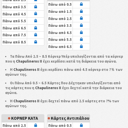
Πάνω από 0.5
Πάνω από 3.5
Πάνω από 1.5
Πάνω από 4.5
Πάνω από 2.5
Πάνω από 5.5
Πάνω από 3.5
Πάνω από 6.5
Πάνω από 4.5
Πάνω από 7.5
Πάνω από 5.5
Πάνω από 8.5
Πάνω από 6.5
Τα Πάνω Από 2.5 ~ 8.5 Κόρνερ Υπέρ υπολογίζονται από τα κόρνερ
που η
Chapulineros II
έχει κερδίσει κατά τη διάρκεια του αγώνα.
Η
Chapulineros II
έχει κερδίσει πάνω από 4.5 κόρνερ στο ?％ των
αγώνων της.
Οι Πάνω Από 0.5 ~ 6.5 Κάρτες Που Δέχτηκαν υπολογίζονται από
τις κάρτες που η
Chapulineros II
έχει δεχτεί κατά την διάρκεια του
αγώνα.
Η
Chapulineros II
έχει δεχτεί πάνω από 2.5 κάρτες στο ?% των
αγώνων της.
ΚΟΡΝΕΡ ΚΑΤΑ
Κάρτες Αντιπάλου
Πάνω από 2.5
Πάνω από 0.5