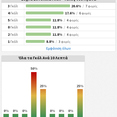
3
Γκόλ
20.6%
/
7
φορές
4
Γκόλ
17.6%
/
6
φορές
5
Γκόλ
11.8%
/
4
φορές
0
Γκόλ
11.8%
/
4
φορές
2
Γκόλ
11.8%
/
4
φορές
1
Γκόλ
8.8%
/
3
φορές
Εμφάνιση όλων
Όλα τα Γκόλ Ανά 10 Λεπτά
50%
25%
25%
0%
0%
0%
0%
0%
0%