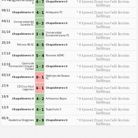
Dragones de Oaxaca
6 - 7
* Η Χρονική Στιγμή των Γκόλ δεν είναι
Chapulineros II
II
διαθέσιμη
08/11
4 - 1
* Η Χρονική Στιγμή των Γκόλ δεν είναι
Chapulineros II
Antequera FC
διαθέσιμη
04/11
Universidad del
0 - 3
* Η Χρονική Στιγμή των Γκόλ δεν είναι
Chapulineros II
Sureste FC
διαθέσιμη
31/10
Universidad
3 - 0
* Η Χρονική Στιγμή των Γκόλ δεν είναι
Chapulineros II
Euroamericana FC
διαθέσιμη
25/10
4 - 5
* Η Χρονική Στιγμή των Γκόλ δεν είναι
Felinos 48 AC
Chapulineros II
διαθέσιμη
17/10
5 - 4
* Η Χρονική Στιγμή των Γκόλ δεν είναι
Chapulineros II
Pavones ADMC
διαθέσιμη
Centro de
12/10
1 - 3
* Η Χρονική Στιγμή των Γκόλ δεν είναι
Formación Chiapas
Chapulineros II
Fútbol
διαθέσιμη
03/10
Alebrijes de Oaxaca
0 - 1
* Η Χρονική Στιγμή των Γκόλ δεν είναι
Chapulineros II
FC
διαθέσιμη
27/9
CD Cruz Azul
6 - 1
* Η Χρονική Στιγμή των Γκόλ δεν είναι
Chapulineros II
Lagunas
διαθέσιμη
19/9
4 - 2
* Η Χρονική Στιγμή των Γκόλ δεν είναι
Chapulineros II
Artesanos Bajos
διαθέσιμη
12/9
4 - 1
* Η Χρονική Στιγμή των Γκόλ δεν είναι
Chapulineros II
Tapachula II
διαθέσιμη
05/9
8 - 9
* Η Χρονική Στιγμή των Γκόλ δεν είναι
Academia Dragones
Chapulineros II
διαθέσιμη