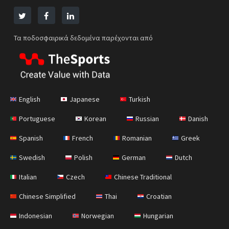
Τα ποδοσφαιρικά δεδομένα παρέχονται από
English
Japanese
Turkish
Portuguese
Korean
Russian
Danish
Spanish
French
Romanian
Greek
Swedish
Polish
German
Dutch
Italian
Czech
Chinese Traditional
Chinese Simplified
Thai
Croatian
Indonesian
Norwegian
Hungarian