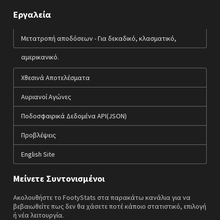
Εργαλεία
Μετατροπή αποδόσεων - Για δεκαδικό, κλασματικό,
αμερικανικό.
Χθεσινά Αποτελέσματα
Αυριανοί Αγώνες
Ποδοσφαιρικά Δεδομένα API(JSON)
Προβλέψεις
English Site
Μείνετε Συντονισμένοι
Ακολουθήστε το FootyStats στα παρακάτω κανάλια για να
βεβαιωθείτε πως δεν θα χάσετε ποτέ κάποιο στατιστικό, επιλογή
ή νέα λειτουργία.