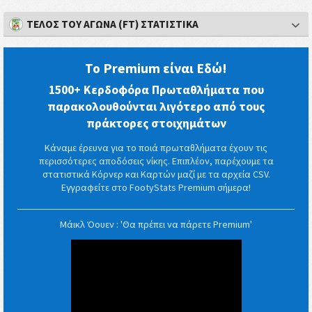
ΤΈΛΟΣ ΤΟΥ ΑΓΏΝΑ (FT) ΣΤΑΤΙΣΤΙΚΆ
Το Premium είναι Εδώ!
1500+ Κερδοφόρα Πρωταθλήματα που
παρακολουθούνται λιγότερο από τους
πράκτορες στοιχημάτων
Κάναμε έρευνα για το ποιά πρωταθλήματα έχουν τις
περισσότερες αποδόσεις νίκης. Επιπλέον, παρέχουμε τα
στατιστικά Κόρνερ και Καρτών μαζί με τα αρχεία CSV.
Εγγραφείτε στο FootyStats Premium σήμερα!
Μάικλ Όουεν : 'Θα πρέπει να πάρετε Premium'