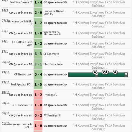
18/2
1 - 4
* Η Χρονική Στιγμή των Γκόλ δεν είναι
Real San Cosme FC
CD Querétaro 3D
διαθέσιμη
14/2
Leones de Nuevo
2 - 0
* Η Χρονική Στιγμή των Γκόλ δεν είναι
CD Querétaro 3D
Leon FC
διαθέσιμη
07/2
Halcones de Saltillo
1 - 2
* Η Χρονική Στιγμή των Γκόλ δεν είναι
CD Querétaro 3D
FC
διαθέσιμη
31/1
Gavilanes FC
1 - 0
* Η Χρονική Στιγμή των Γκόλ δεν είναι
CD Querétaro 3D
Matamoros II
διαθέσιμη
24/1
CF Gallos Nuevo
1 - 2
* Η Χρονική Στιγμή των Γκόλ δεν είναι
CD Querétaro 3D
León
διαθέσιμη
17/1
6 - 3
* Η Χρονική Στιγμή των Γκόλ δεν είναι
CD Querétaro 3D
CF Cadereyta
διαθέσιμη
06/12
3 - 1
* Η Χρονική Στιγμή των Γκόλ δεν είναι
CD Querétaro 3D
Club Calor León
διαθέσιμη
29/11
0 - 4
CF Nuevo Leon
CD Querétaro 3D
HT
FT
22/11
1 - 5
* Η Χρονική Στιγμή των Γκόλ δεν είναι
Real Apodaca FC II
CD Querétaro 3D
διαθέσιμη
15/11
1 - 2
* Η Χρονική Στιγμή των Γκόλ δεν είναι
CD Querétaro 3D
Irritilas FC
διαθέσιμη
08/11
1 - 0
* Η Χρονική Στιγμή των Γκόλ δεν είναι
Saltillo Soccer FC
CD Querétaro 3D
διαθέσιμη
06/11
0 - 2
* Η Χρονική Στιγμή των Γκόλ δεν είναι
CD Querétaro 3D
FC Santiago II
διαθέσιμη
01/11
Correcaminos de la
1 - 0
* Η Χρονική Στιγμή των Γκόλ δεν είναι
CD Querétaro 3D
UAT III
διαθέσιμη