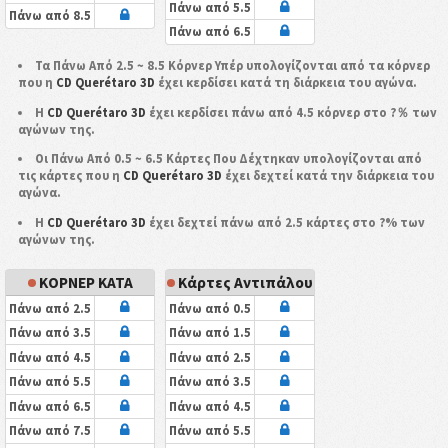
Πάνω από 5.5
Πάνω από 8.5
Πάνω από 6.5
Τα Πάνω Από 2.5 ~ 8.5 Κόρνερ Υπέρ υπολογίζονται από τα κόρνερ
που η
CD Querétaro 3D
έχει κερδίσει κατά τη διάρκεια του αγώνα.
Η
CD Querétaro 3D
έχει κερδίσει πάνω από 4.5 κόρνερ στο ?％ των
αγώνων της.
Οι Πάνω Από 0.5 ~ 6.5 Κάρτες Που Δέχτηκαν υπολογίζονται από
τις κάρτες που η
CD Querétaro 3D
έχει δεχτεί κατά την διάρκεια του
αγώνα.
Η
CD Querétaro 3D
έχει δεχτεί πάνω από 2.5 κάρτες στο ?% των
αγώνων της.
ΚΟΡΝΕΡ ΚΑΤΑ
Κάρτες Αντιπάλου
Πάνω από 2.5
Πάνω από 0.5
Πάνω από 3.5
Πάνω από 1.5
Πάνω από 4.5
Πάνω από 2.5
Πάνω από 5.5
Πάνω από 3.5
Πάνω από 6.5
Πάνω από 4.5
Πάνω από 7.5
Πάνω από 5.5