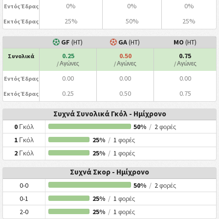
0%
0%
0%
Εντός Έδρας
25%
50%
25%
Εκτός Έδρας
GF
(HT)
GA
(HT)
ΜΟ
(HT)
0.25
0.50
0.75
Συνολικά
/ Αγώνες
/ Αγώνες
/ Αγώνες
0.00
0.00
0.00
Εντός Έδρας
0.25
0.50
0.75
Εκτός Έδρας
Συχνά Συνολικά Γκόλ - Ημίχρονο
0
Γκόλ
50%
/
2
φορές
1
Γκόλ
25%
/
1
φορές
2
Γκόλ
25%
/
1
φορές
Συχνά Σκορ - Ημίχρονο
0-0
50%
/
2
φορές
0-1
25%
/
1
φορές
2-0
25%
/
1
φορές