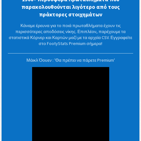
παρακολουθούνται λιγότερο από τους
πράκτορες στοιχημάτων
Κάναμε έρευνα για το ποιά πρωταθλήματα έχουν τις
περισσότερες αποδόσεις νίκης. Επιπλέον, παρέχουμε τα
στατιστικά Κόρνερ και Καρτών μαζί με τα αρχεία CSV. Εγγραφείτε
στο FootyStats Premium σήμερα!
Μάικλ Όουεν : 'Θα πρέπει να πάρετε Premium'