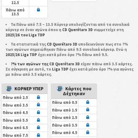
12.5
Πάνω από
13.5
Τα Πάνω από 7.5 ~ 13.5 Κόρνερ υπολογίζονται από τα συνολικά
κόρνερ σε έναν αγώνα όπου η
CD Querétaro 3D
συμμετείχε στη
2025/26 του Liga TDP
Τα στατιστικά της
CD Querétaro 3D
υποδεικνύουν πως στο ?%
των αγώνων σημειώθηκαν Πάνω από 9.5 συνολικά κόρνερ. Ενώ η
2025/26 Liga TDP
έχει κατά μέσο όρο ?% Πάνω από 9.5.
?% των αγώνων της CD Querétaro 3D
είχαν πάνω από 3.5 κάρτες.
Σε σύγκριση με αυτό, το
Liga TDP
έχει κατά μέσο όρο ?% για αγώνες
με πάνω από 3.5 κάρτες.
ΚΟΡΝΕΡ ΥΠΕΡ
Κάρτες που
Δέχτηκαν
Πάνω από 2.5
Πάνω από 0.5
Πάνω από 3.5
Πάνω από 1.5
Πάνω από 4.5
Πάνω από 2.5
Πάνω από 5.5
Πάνω από 3.5
Πάνω από 6.5
Πάνω από 4.5
Πάνω από 7.5