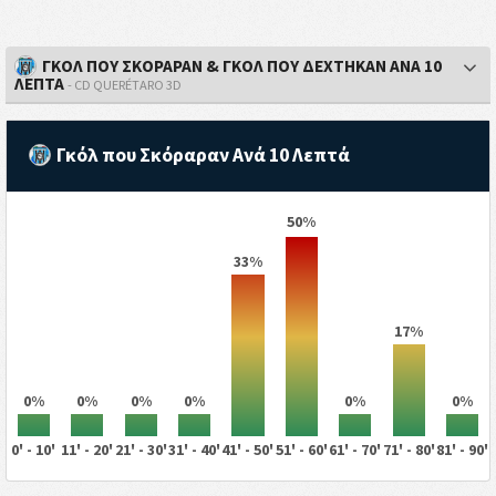
ΓΚΟΛ ΠΟΥ ΣΚΟΡΑΡΑΝ & ΓΚΟΛ ΠΟΥ ΔΕΧΤΗΚΑΝ ΑΝΑ 10
ΛΕΠΤΑ
- CD QUERÉTARO 3D
Γκόλ που Σκόραραν Ανά 10 Λεπτά
50%
33%
17%
0%
0%
0%
0%
0%
0%
0' - 10'
11' - 20'
21' - 30'
31' - 40'
41' - 50'
51' - 60'
61' - 70'
71' - 80'
81' - 90'