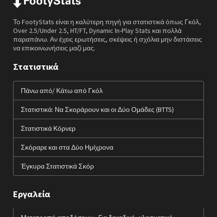
Το FootyStats είναι η καλύτερη πηγή για στατιστικά όπως Γκόλ,
Over 2.5/Under 2.5, HT/FT, Dynamic In-Play Stats και πολλά
παραπάνω. Αν έχεις ερωτήσεις, σκέψεις ή σχόλια μην διστάσεις
να επικοινωνήσεις μαζί μας.
Στατιστικά
Πάνω από/ Κάτω από Γκόλ
Στατιστικά: Να Σκοράρουν και οι Δύο Ομάδες (BTTS)
Στατιστικά Κόρνερ
Σκόραρε και στα Δύο Ημίχρονα
Έγκυρα Στατιστικά Σκόρ
Εργαλεία