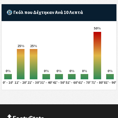
Γκόλ που Δέχτηκαν Ανά 10 Λεπτά
50%
25%
25%
0%
0%
0%
0%
0%
0%
0' - 10'
11' - 20'
21' - 30'
31' - 40'
41' - 50'
51' - 60'
61' - 70'
71' - 80'
81' - 90'