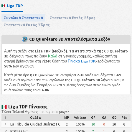
Liga TDP
Συνολικά Στατιστικά
Στατιστικά Εντός Έδρας
Στατιστικά Εκτός Έδρας
CD Querétaro 3D Αποτελέσματα Σεζόν
Αυτή τη σεζόν στο
Liga TDP (Μεξικό), τα στατιστικά της CD Querétaro
3D
δείχνουν πως παίζουν
Καλά
σε γενικές γραμμές, καθώς αυτή τη
στιγμή βρίσκονται στη
7/240
θέση του
Πίνακα Liga TDP
,κερδίζοντας το
56%
των αγώνων.
Κατά μέσο όρο η CD Querétaro 3D σκοράρει
2.38
γκόλ και δέχεται
1.69
γκόλ ανά αγώνα.
59%
των αγώνων της
CD Querétaro 3D
λήγουν και με
τις Δύο Ομάδες Να Σκοράρουν και ο μέσος όρος των συνολικών γκόλ
ανά αγώνα τους είναι
4.06
.
Liga TDP Πίνακας
Τώρα Τελικοί Αγώνες - 3365 / 3388 played
#
Ομάδα
MP
%Νίκης
GF
GA
GD
Pts
La Tribu de Ciudad Juárez FC
1
2
100%
10
0
10
6
Irritilas FC
2
2
100%
7
1
6
6