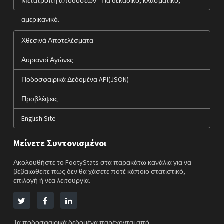
Μετατροπή αποδόσεων - Για δεκαδικό, κλασματικό,
αμερικανικό.
Χθεσινά Αποτελέσματα
Αυριανοί Αγώνες
Ποδοσφαιρικά Δεδομένα API(JSON)
Προβλέψεις
English Site
Μείνετε Συντονισμένοι
Ακολουθήστε το FootyStats στα παρακάτω κανάλια για να
βεβαιωθείτε πως δεν θα χάσετε ποτέ κάποιο στατιστικό,
επιλογή ή νέα λειτουργία.
Τα ποδοσφαιρικά δεδομένα παρέχονται από