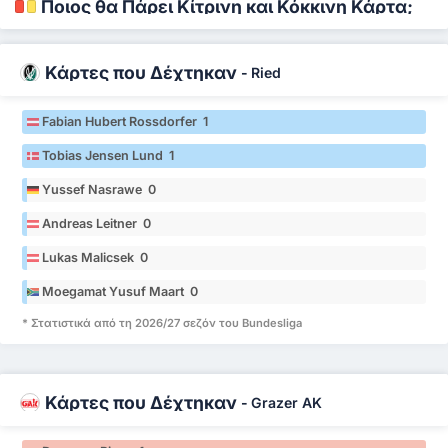
Ποιος θα Πάρει Κίτρινη και Κόκκινη Κάρτα;
Κάρτες που Δέχτηκαν
-
Ried
Fabian Hubert Rossdorfer 1
Tobias Jensen Lund 1
Yussef Nasrawe 0
Andreas Leitner 0
Lukas Malicsek 0
Moegamat Yusuf Maart 0
* Στατιστικά από τη 2026/27 σεζόν του Bundesliga
Κάρτες που Δέχτηκαν
-
Grazer AK