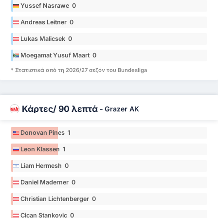
Yussef Nasrawe 0
Andreas Leitner 0
Lukas Malicsek 0
Moegamat Yusuf Maart 0
* Στατιστικά από τη 2026/27 σεζόν του Bundesliga
Κάρτες/ 90 λεπτά
-
Grazer AK
Donovan Pines 1
Leon Klassen 1
Liam Hermesh 0
Daniel Maderner 0
Christian Lichtenberger 0
Cican Stankovic 0