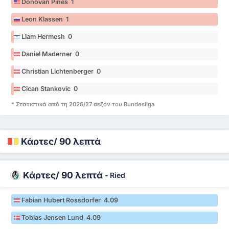
Donovan Pines 1
Leon Klassen 1
Liam Hermesh 0
Daniel Maderner 0
Christian Lichtenberger 0
Cican Stankovic 0
* Στατιστικά από τη 2026/27 σεζόν του Bundesliga
Κάρτες/ 90 λεπτά
Κάρτες/ 90 λεπτά
-
Ried
Fabian Hubert Rossdorfer 4.09
Tobias Jensen Lund 4.09