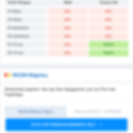
1H/2H Φόρμα
Ried
Grazer AK
1H Νίκες
0%
0%
2H Νίκες
0%
0%
1H Ισοπαλίες
0%
0%
2H Ισοπαλίες
0%
0%
1H Ήττες
0%
100%
2H Ήττες
0%
100%
1H/2H Κάρτες
Στατιστικά καρτών 1ου και 2ου Ημιχρόνου για τις Ριντ και
Γκράτσερ.
1Η/2Η Μέσος Όρος
Πάνω από 0.5 ~ 3 (1H/2H)
DATA FOR PREMIUM MEMBERS ONLY