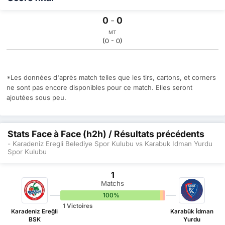
0
-
0
MT
(0 - 0)
*Les données d'après match telles que les tirs, cartons, et corners
ne sont pas encore disponibles pour ce match. Elles seront
ajoutées sous peu.
Stats Face à Face (h2h) / Résultats précédents
- Karadeniz Eregli Belediye Spor Kulubu vs Karabuk Idman Yurdu
Spor Kulubu
1
Matchs
100%
0%
0%
1 Victoires
Karadeniz Ereğli
Karabük İdman
BSK
Yurdu