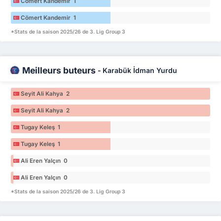
Cömert Kandemir 1
Cömert Kandemir 1
*Stats de la saison 2025/26 de 3. Lig Group 3
Meilleurs buteurs
-
Karabük İdman Yurdu
Seyit Ali Kahya 2
Seyit Ali Kahya 2
Tugay Keleş 1
Tugay Keleş 1
Ali Eren Yalçın 0
Ali Eren Yalçın 0
*Stats de la saison 2025/26 de 3. Lig Group 3