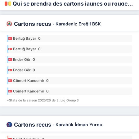
Qui se prendra des cartons jaunes ou rouges ?
Cartons reçus
-
Karadeniz Ereğli BSK
Bertuğ Bayar 0
Bertuğ Bayar 0
Ender Gör 0
Ender Gör 0
Cömert Kandemir 0
Cömert Kandemir 0
*Stats de la saison 2025/26 de 3. Lig Group 3
Cartons reçus
-
Karabük İdman Yurdu