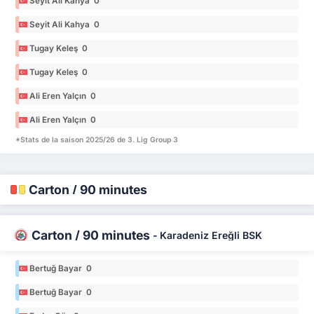
Seyit Ali Kahya 0
Seyit Ali Kahya 0
Tugay Keleş 0
Tugay Keleş 0
Ali Eren Yalçın 0
Ali Eren Yalçın 0
*Stats de la saison 2025/26 de 3. Lig Group 3
Carton / 90 minutes
Carton / 90 minutes
-
Karadeniz Ereğli BSK
Bertuğ Bayar 0
Bertuğ Bayar 0