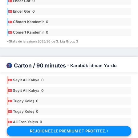
Ender Gör 0
Ender Gör 0
Cömert Kandemir 0
Cömert Kandemir 0
*Stats de la saison 2025/26 de 3. Lig Group 3
Carton / 90 minutes
-
Karabük İdman Yurdu
Seyit Ali Kahya 0
Seyit Ali Kahya 0
Tugay Keleş 0
Tugay Keleş 0
Ali Eren Yalçın 0
REJOIGNEZ LE PREMIUM ET PROFITEZ.
Ali Eren Yalçın 0