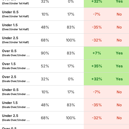
32%
0%
+32%
Yes
(Over/Under 1st Half)
Under 0.5
10%
17%
-7%
No
(Over/Under 1st Half)
Under 1.5
48%
83%
-35%
No
(Over/Under 1st Half)
Under 2.5
68%
100%
-32%
No
(Over/Under 1st Half)
Over 0.5
90%
83%
+7%
Yes
(Goals Over/Under 1st Half)
Over 1.5
52%
17%
+35%
Yes
(Goals Over/Under 1st Half)
Over 2.5
32%
0%
+32%
Yes
(Goals Over/Under 1st Half)
Under 0.5
10%
17%
-7%
No
(Goals Over/Under 1st Half)
Under 1.5
48%
83%
-35%
No
(Goals Over/Under 1st Half)
Under 2.5
68%
100%
-32%
No
(Goals Over/Under 1st Half)
Over 0.5