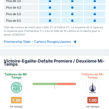
Plus de 3,5
Plus de 4,5
Plus de 5,5
Plus de 6.5
Total des cartons de match pour Celtic FC et Falkirk FC. La moyenne de la ligue est
la moyenne pour Premiership. Il y a eu un total de 32 cartons en 8 matchs pour la
saison 2026/2027.
Premiership Stats - Cartons Rouges/Jaunes
Victoire-Egalite-Defaite Premiere / Deuxième Mi-
Temps
Tableau de Mi-
Tableau de Mi-
Temps
Temps
1.30
1.00
mi-temps
mi-temps