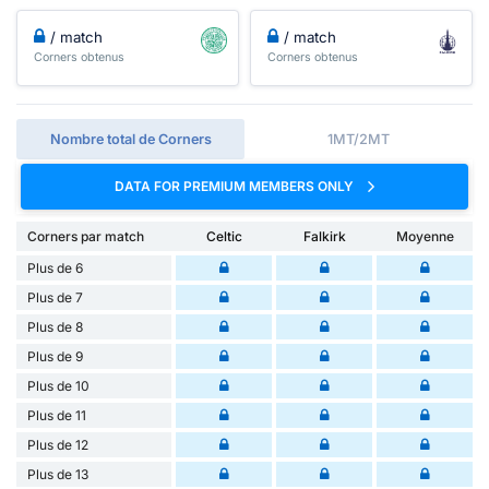
/ match
/ match
Corners obtenus
Corners obtenus
Nombre total de Corners
1MT/2MT
DATA FOR PREMIUM MEMBERS ONLY
Corners par match
Celtic
Falkirk
Moyenne
Plus de 6
Plus de 7
Plus de 8
Plus de 9
Plus de 10
Plus de 11
Plus de 12
Plus de 13