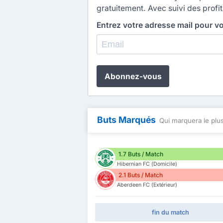
gratuitement. Avec suivi des profit
Entrez votre adresse mail pour v
Abonnez-vous
Buts Marqués
Qui marquera le plus
1.7 Buts / Match
Hibernian FC (Domicile)
2.1 Buts / Match
Aberdeen FC (Extérieur)
fin du match