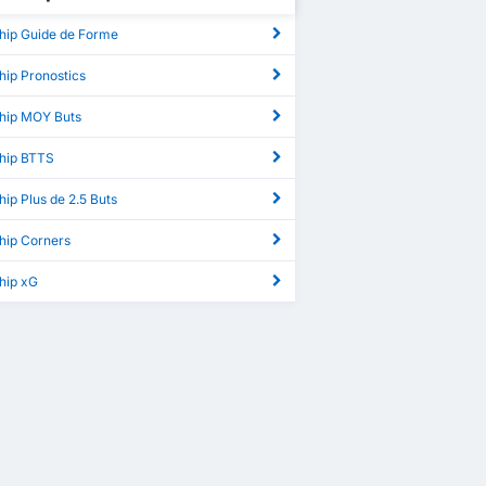
hip Guide de Forme
hip Pronostics
hip MOY Buts
hip BTTS
ip Plus de 2.5 Buts
hip Corners
hip xG