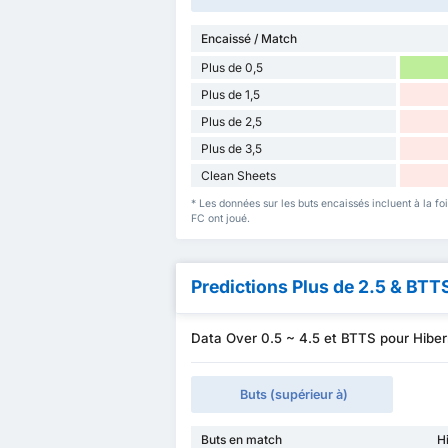
Encaissé / Match
Plus de 0,5
Plus de 1,5
Plus de 2,5
Plus de 3,5
Clean Sheets
* Les données sur les buts encaissés incluent à la fo
FC ont joué.
Predictions Plus de 2.5 & BTT
Data Over 0.5 ~ 4.5 et BTTS pour Hibe
Buts (supérieur à)
Buts en match
H