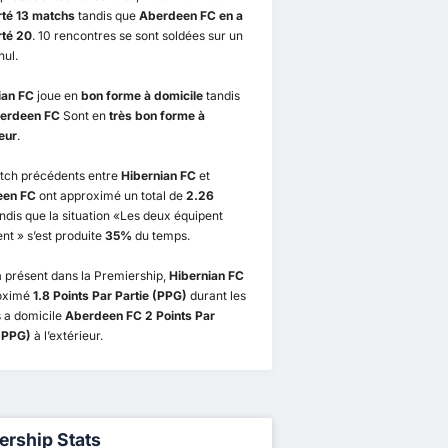
té 13 matchs
tandis que
Aberdeen FC en a
té 20
. 10 rencontres se sont soldées sur un
nul.
ian FC
joue en
bon forme à domicile
tandis
erdeen FC
Sont en
très bon forme à
ieur
.
tch précédents entre
Hibernian FC
et
een FC
ont approximé un total de
2.26
ndis que la situation «Les deux équipent
t » s’est produite
35%
du temps.
 présent dans la Premiership,
Hibernian FC
oximé
1.8 Points Par Partie (PPG)
durant les
 a domicile
Aberdeen FC 2 Points Par
 (PPG)
à l’extérieur.
ership Stats