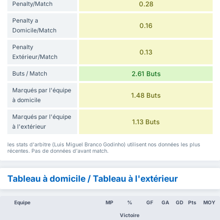
Penalty/Match
0.28
Penalty a
0.16
Domicile/Match
Penalty
0.13
Extérieur/Match
Buts / Match
2.61 Buts
Marqués par l'équipe
1.48 Buts
à domicile
Marqués par l'équipe
1.13 Buts
à l'extérieur
les stats d'arbitre (Luis Miguel Branco Godinho) utilisent nos données les plus
récentes. Pas de données d'avant match.
Tableau à domicile / Tableau à l'extérieur
Equipe
MP
%
GF
GA
GD
Pts
MOY
Victoire