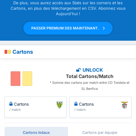
De plus, vous aurez accès aux Stats sur les corners et les
Cartons, en plus des téléchargement en CSV. Abonnez vous
Aujourd'hui !
PASSER PREMIUM DES MAINTENANT.
Cartons
UNLOCK
Total Cartons/Match
* Somme des cartons par match entre CD Tondela et
SL Benfica
Cartons
Cartons
/ match
/ match
Cartons totaux
Cartons par équipe