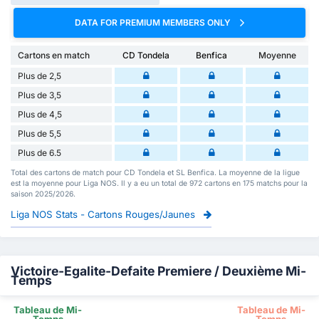
DATA FOR PREMIUM MEMBERS ONLY
Cartons en match
CD Tondela
Benfica
Moyenne
Plus de 2,5
Plus de 3,5
Plus de 4,5
Plus de 5,5
Plus de 6.5
Total des cartons de match pour CD Tondela et SL Benfica. La moyenne de la ligue
est la moyenne pour Liga NOS. Il y a eu un total de 972 cartons en 175 matchs pour la
saison 2025/2026.
Liga NOS Stats - Cartons Rouges/Jaunes
Victoire-Egalite-Defaite Premiere / Deuxième Mi-
Temps
Tableau de Mi-
Tableau de Mi-
Temps
Temps