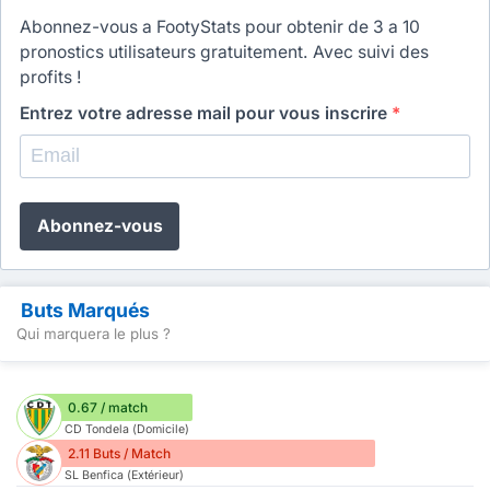
Abonnez-vous a FootyStats pour obtenir de 3 a 10
pronostics utilisateurs gratuitement. Avec suivi des
profits !
Entrez votre adresse mail pour vous inscrire
*
Abonnez-vous
Buts Marqués
Qui marquera le plus ?
0.67 / match
CD Tondela (Domicile)
2.11 Buts / Match
SL Benfica (Extérieur)