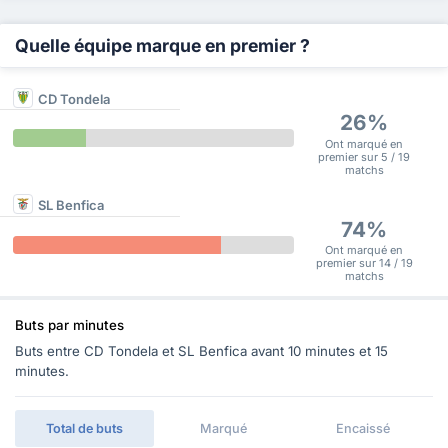
Quelle équipe marque en premier ?
CD Tondela
26%
Ont marqué en
premier sur 5 / 19
matchs
SL Benfica
74%
Ont marqué en
premier sur 14 / 19
matchs
Buts par minutes
Buts entre CD Tondela et SL Benfica avant 10 minutes et 15
minutes.
Total de buts
Marqué
Encaissé