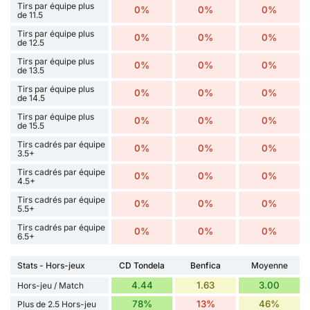
Tirs par équipe plus
0%
0%
0%
de 11.5
Tirs par équipe plus
0%
0%
0%
de 12.5
Tirs par équipe plus
0%
0%
0%
de 13.5
Tirs par équipe plus
0%
0%
0%
de 14.5
Tirs par équipe plus
0%
0%
0%
de 15.5
Tirs cadrés par équipe
0%
0%
0%
3.5+
Tirs cadrés par équipe
0%
0%
0%
4.5+
Tirs cadrés par équipe
0%
0%
0%
5.5+
Tirs cadrés par équipe
0%
0%
0%
6.5+
Stats - Hors-jeux
CD Tondela
Benfica
Moyenne
4.44
1.63
3.00
Hors-jeu / Match
78%
13%
46%
Plus de 2.5 Hors-jeu