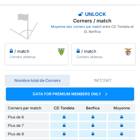
UNLOCK
Corners / match
Moyenne des corners par match
entre CD Tondela et
SL Benfica
/ match
/ match
Corners obtenus
Corners obtenus
Nombre total de Corners
1MT/2MT
DATA FOR PREMIUM MEMBERS ONLY
Corners par match
CD Tondela
Benfica
Moyenne
Plus de 6
Plus de 7
Plus de 8