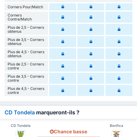
Corners Pour/Match
Corners
Contre/Match
Plus de 2,5 - Corners
obtenus
Plus de 3,5 - Corners
obtenus
Plus de 4,5 - Corners
obtenus
Plus de 2,5 - Corners
contre
Plus de 3,5 - Corners
contre
Plus de 4,5 - Corners
contre
CD Tondela
marqueront-ils ?
CD Tondela
Benfica
Chance basse