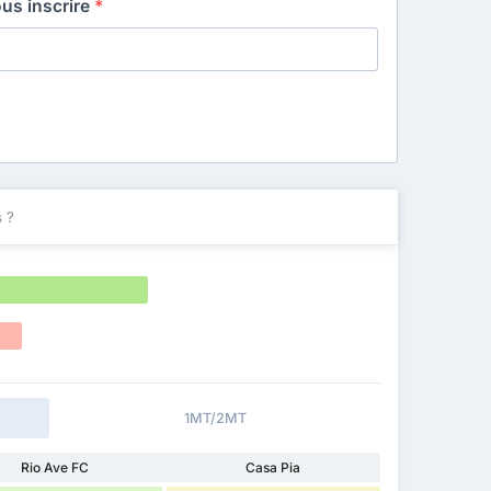
ous inscrire
*
 ?
1MT/2MT
Rio Ave FC
Casa Pia