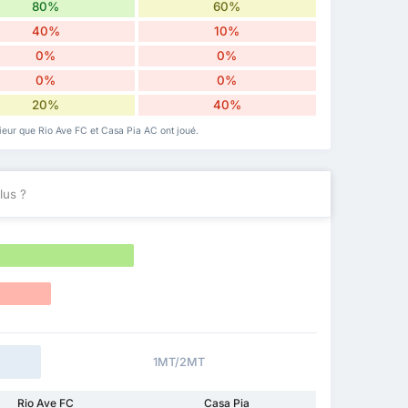
80%
60%
40%
10%
0%
0%
0%
0%
20%
40%
érieur que Rio Ave FC et Casa Pia AC ont joué.
lus ?
1MT/2MT
Rio Ave FC
Casa Pia