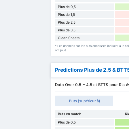
Plus de 0,5
Plus de 1,5
Plus de 2,5
Plus de 3,5
Clean Sheets
* Les données sur les buts encaissés incluent à la fo
ont joué.
Predictions Plus de 2.5 & BTT
Data Over 0.5 ~ 4.5 et BTTS pour Rio 
Buts (supérieur à)
Buts en match
Ri
Plus de 0,5